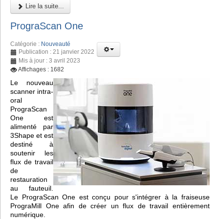
Lire la suite...
PrograScan One
Catégorie :
Nouveauté
Publication : 21 janvier 2022
Mis à jour : 3 avril 2023
Affichages : 1682
Le nouveau
scanner intra-
oral
PrograScan
One est
alimenté par
3Shape et est
destiné à
soutenir les
flux de travail
de
restauration
au fauteuil.
Le PrograScan One est conçu pour s'intégrer à la fraiseuse
PrograMill One afin de créer un flux de travail entièrement
numérique.