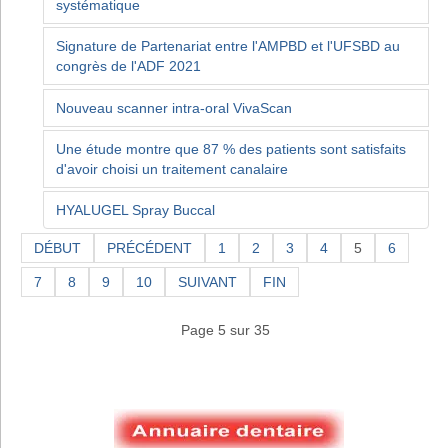
systématique
Signature de Partenariat entre l'AMPBD et l'UFSBD au
congrès de l'ADF 2021
Nouveau scanner intra-oral VivaScan
Une étude montre que 87 % des patients sont satisfaits
d'avoir choisi un traitement canalaire
HYALUGEL Spray Buccal
DÉBUT
PRÉCÉDENT
1
2
3
4
5
6
7
8
9
10
SUIVANT
FIN
Page 5 sur 35