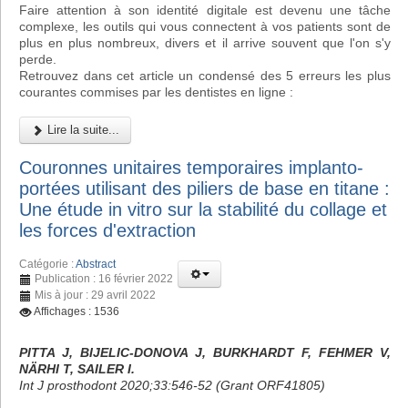
Faire attention à son identité digitale est devenu une tâche
complexe, les outils qui vous connectent à vos patients sont de
plus en plus nombreux, divers et il arrive souvent que l'on s'y
perde.
Retrouvez dans cet article un condensé des 5 erreurs les plus
courantes commises par les dentistes en ligne :
Lire la suite...
Couronnes unitaires temporaires implanto-
portées utilisant des piliers de base en titane :
Une étude in vitro sur la stabilité du collage et
les forces d'extraction
Catégorie :
Abstract
Publication : 16 février 2022
Mis à jour : 29 avril 2022
Affichages : 1536
PITTA J, BIJELIC-DONOVA J, BURKHARDT F, FEHMER V,
NÄRHI T, SAILER I.
Int J prosthodont 2020;33:546-52 (Grant ORF41805)