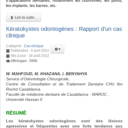
d'applications dentaires, notamment les couronnes, les ponts,
les implants, les barres, etc.
Lire la suite...
Kératokystes odontogènes : Rapport d’un cas
clinique
Catégorie :
Cas clinique
Publication : 4 avril 2022
Mis à jour : 18 août 2022
Affichages : 5690
W. MAHFOUD, M. KHAZANA, I. BENYAHYA
Service d’Odontologie Chirurgicale,
Centre de Consultation et de Traitement Dentaire CHU Ibn
Rochd Casablanca.
Faculté de médecine dentaire de Casablanca - MAROC ,
Université Hassan II
RÉSUMÉ
Les kératokystes odontogènes sont des lésions
agressives et fréquentes avec une forte tendance aux