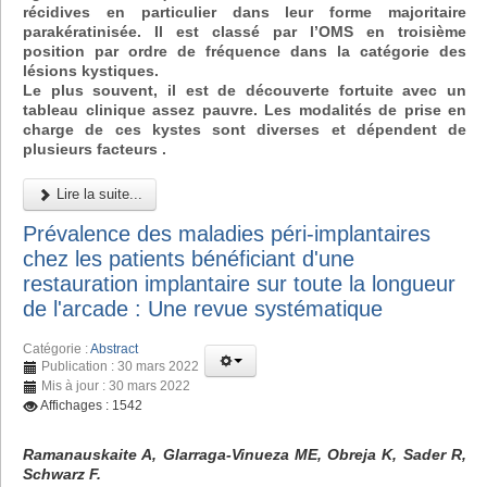
récidives en particulier dans leur forme majoritaire
parakératinisée. Il est classé par l’OMS en troisième
position par ordre de fréquence dans la catégorie des
lésions kystiques.
Le plus souvent, il est de découverte fortuite avec un
tableau clinique assez pauvre. Les modalités de prise en
charge de ces kystes sont diverses et dépendent de
plusieurs facteurs .
Lire la suite...
Prévalence des maladies péri-implantaires
chez les patients bénéficiant d'une
restauration implantaire sur toute la longueur
de l'arcade : Une revue systématique
Catégorie :
Abstract
Publication : 30 mars 2022
Mis à jour : 30 mars 2022
Affichages : 1542
Ramanauskaite A, Glarraga-Vinueza ME, Obreja K, Sader R,
Schwarz F.