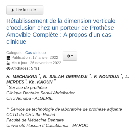
Lire la suite...
Rétablissement de la dimension verticale
d’occlusion chez un porteur de Prothèse
Amovible Complète : A propos d’un cas
clinique
Catégorie :
Cas clinique
Publication : 17 janvier 2022
Mis à jour : 26 novembre 2022
Affichages : 5791
*
*
*
H. MECHAKRA
, N. SALAH DERRADJI
, F. NOUIOUA
, L.
*
**
MERDES
, Kh. KAOUN
*
Service de prothèse
Clinique Dentaire Saouli Abdelkader
CHU Annaba - ALGÉRIE
** Service de technologie de laboratoire de prothèse adjointe
CCTD du CHU Ibn Rochd
Faculté de Médecine Dentaire
Université Hassan II Casablanca - MAROC