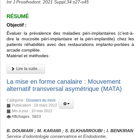
Int J Prosthodont. 2021 Suppl;34:s27-s45
RÉSUMÉ
Objectif :
Évaluer la prévalence des maladies péri-implantaires (c'est-à-
dire la mucosite péri-implantaire et la péri-implantite) chez les
patients réhabilités avec des restaurations implanto-portées à
arcade complète.
Matériel et méthodes :
Lire la suite...
La mise en forme canalaire : Mouvement
alternatif transversal asymétrique (MATA)
Catégorie :
Dossiers du mois
Publication : 18 mars 2022
Mis à jour : 10 mai 2022
Affichages : 5823
B. DOUMARI ; M. KARAMI ; S. ELKHARROUBI ; I. BENKIRAN
Service d’odontologie conservatrice et Endodontie,