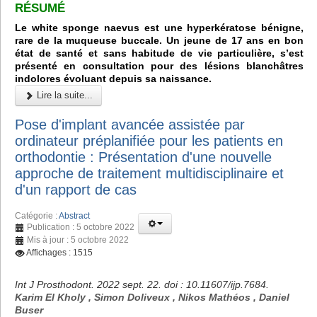
RÉSUMÉ
Le white sponge naevus est une hyperkératose bénigne,
rare de la muqueuse buccale. Un jeune de 17 ans en bon
état de santé et sans habitude de vie particulière, s’est
présenté en consultation pour des lésions blanchâtres
indolores évoluant depuis sa naissance.
Lire la suite...
Pose d'implant avancée assistée par
ordinateur préplanifiée pour les patients en
orthodontie : Présentation d'une nouvelle
approche de traitement multidisciplinaire et
d'un rapport de cas
Catégorie :
Abstract
Publication : 5 octobre 2022
Mis à jour : 5 octobre 2022
Affichages : 1515
Int J Prosthodont. 2022 sept. 22. doi : 10.11607/ijp.7684.
Karim El Kholy , Simon Doliveux , Nikos Mathéos , Daniel
Buser