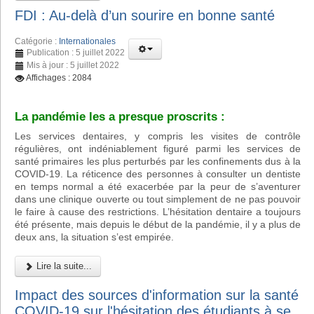
FDI : Au-delà d’un sourire en bonne santé
Catégorie :
Internationales
Publication : 5 juillet 2022
Mis à jour : 5 juillet 2022
Affichages : 2084
La pandémie les a presque proscrits :
Les services dentaires, y compris les visites de contrôle
régulières, ont indéniablement figuré parmi les services de
santé primaires les plus perturbés par les confinements dus à la
COVID-19. La réticence des personnes à consulter un dentiste
en temps normal a été exacerbée par la peur de s’aventurer
dans une clinique ouverte ou tout simplement de ne pas pouvoir
le faire à cause des restrictions. L’hésitation dentaire a toujours
été présente, mais depuis le début de la pandémie, il y a plus de
deux ans, la situation s’est empirée.
Lire la suite...
Impact des sources d'information sur la santé
COVID-19 sur l'hésitation des étudiants à se