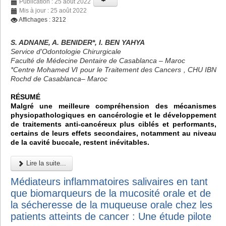
Publication : 25 août 2022
Mis à jour : 25 août 2022
Affichages : 3212
S. ADNANE, A. BENIDER*, I. BEN YAHYA
Service d'Odontologie Chirurgicale
Faculté de Médecine Dentaire de Casablanca – Maroc
*Centre Mohamed VI pour le Traitement des Cancers , CHU IBN
Rochd de Casablanca– Maroc
RÉSUMÉ
Malgré une meilleure compréhension des mécanismes
physiopathologiques en cancérologie et le développement
de traitements anti-cancéreux plus ciblés et performants,
certains de leurs effets secondaires, notamment au niveau
de la cavité buccale, restent inévitables.
Lire la suite...
Médiateurs inflammatoires salivaires en tant
que biomarqueurs de la mucosité orale et de
la sécheresse de la muqueuse orale chez les
patients atteints de cancer : Une étude pilote