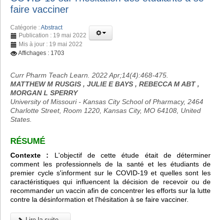
faire vacciner
Catégorie :
Abstract
Publication : 19 mai 2022
Mis à jour : 19 mai 2022
Affichages : 1703
Curr Pharm Teach Learn. 2022 Apr;14(4):468-475.
MATTHEW M RUSGIS , JULIE E BAYS , REBECCA M ABT ,
MORGAN L SPERRY
University of Missouri - Kansas City School of Pharmacy, 2464
Charlotte Street, Room 1220, Kansas City, MO 64108, United
States.
RÉSUMÉ
Contexte :
L'objectif de cette étude était de déterminer
comment les professionnels de la santé et les étudiants de
premier cycle s'informent sur le COVID-19 et quelles sont les
caractéristiques qui influencent la décision de recevoir ou de
recommander un vaccin afin de concentrer les efforts sur la lutte
contre la désinformation et l'hésitation à se faire vacciner.
Lire la suite...