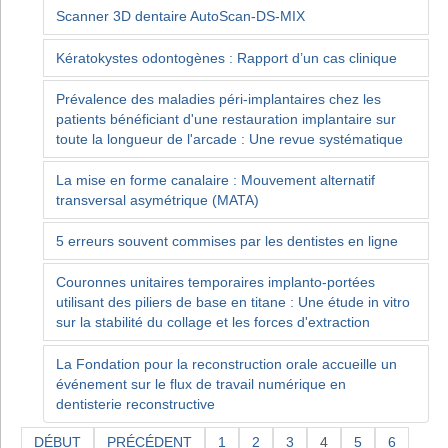
Scanner 3D dentaire AutoScan-DS-MIX
Kératokystes odontogènes : Rapport d’un cas clinique
Prévalence des maladies péri-implantaires chez les
patients bénéficiant d'une restauration implantaire sur
toute la longueur de l'arcade : Une revue systématique
La mise en forme canalaire : Mouvement alternatif
transversal asymétrique (MATA)
5 erreurs souvent commises par les dentistes en ligne
Couronnes unitaires temporaires implanto-portées
utilisant des piliers de base en titane : Une étude in vitro
sur la stabilité du collage et les forces d'extraction
La Fondation pour la reconstruction orale accueille un
événement sur le flux de travail numérique en
dentisterie reconstructive
DÉBUT
PRÉCÉDENT
1
2
3
4
5
6