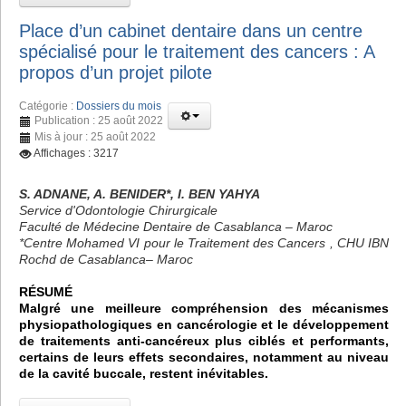
Place d’un cabinet dentaire dans un centre
spécialisé pour le traitement des cancers : A
propos d’un projet pilote
Catégorie :
Dossiers du mois
Publication : 25 août 2022
Mis à jour : 25 août 2022
Affichages : 3217
S. ADNANE, A. BENIDER*, I. BEN YAHYA
Service d'Odontologie Chirurgicale
Faculté de Médecine Dentaire de Casablanca – Maroc
*Centre Mohamed VI pour le Traitement des Cancers , CHU IBN
Rochd de Casablanca– Maroc
RÉSUMÉ
Malgré une meilleure compréhension des mécanismes
physiopathologiques en cancérologie et le développement
de traitements anti-cancéreux plus ciblés et performants,
certains de leurs effets secondaires, notamment au niveau
de la cavité buccale, restent inévitables.