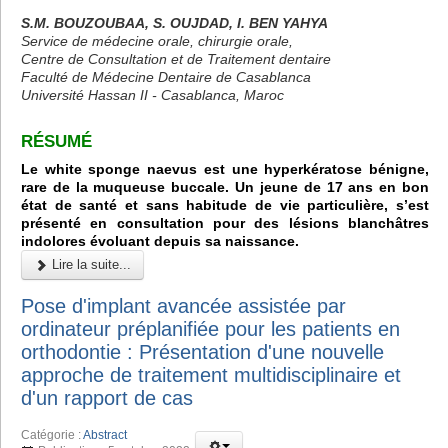
S.M. BOUZOUBAA, S. OUJDAD, I. BEN YAHYA
Service de médecine orale, chirurgie orale,
Centre de Consultation et de Traitement dentaire
Faculté de Médecine Dentaire de Casablanca
Université Hassan II - Casablanca, Maroc
RÉSUMÉ
Le white sponge naevus est une hyperkératose bénigne,
rare de la muqueuse buccale. Un jeune de 17 ans en bon
état de santé et sans habitude de vie particulière, s’est
présenté en consultation pour des lésions blanchâtres
indolores évoluant depuis sa naissance.
Lire la suite...
Pose d'implant avancée assistée par
ordinateur préplanifiée pour les patients en
orthodontie : Présentation d'une nouvelle
approche de traitement multidisciplinaire et
d'un rapport de cas
Catégorie :
Abstract