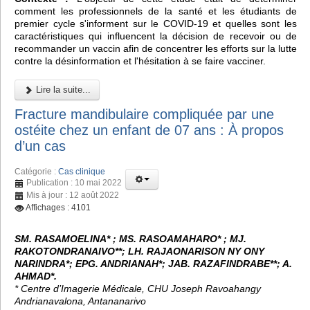
comment les professionnels de la santé et les étudiants de
premier cycle s'informent sur le COVID-19 et quelles sont les
caractéristiques qui influencent la décision de recevoir ou de
recommander un vaccin afin de concentrer les efforts sur la lutte
contre la désinformation et l'hésitation à se faire vacciner.
Lire la suite...
Fracture mandibulaire compliquée par une
ostéite chez un enfant de 07 ans : À propos
d’un cas
Catégorie :
Cas clinique
Publication : 10 mai 2022
Mis à jour : 12 août 2022
Affichages : 4101
SM. RASAMOELINA* ; MS. RASOAMAHARO* ; MJ.
RAKOTONDRANAIVO**; LH. RAJAONARISON NY ONY
NARINDRA*; EPG. ANDRIANAH*; JAB. RAZAFINDRABE**; A.
AHMAD*.
* Centre d’Imagerie Médicale, CHU Joseph Ravoahangy
Andrianavalona, Antananarivo