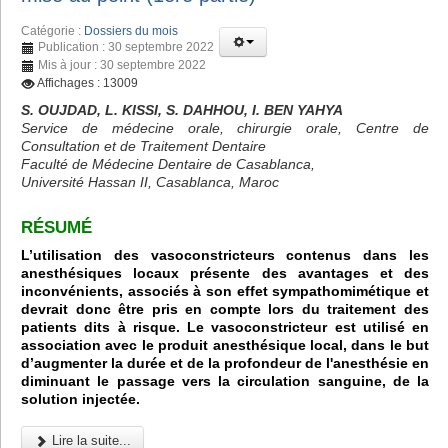
Catégorie :
Dossiers du mois
Publication : 30 septembre 2022
Mis à jour : 30 septembre 2022
Affichages : 13009
S. OUJDAD, L. KISSI, S. DAHHOU, I. BEN YAHYA
Service de médecine orale, chirurgie orale, Centre de
Consultation et de Traitement Dentaire
Faculté de Médecine Dentaire de Casablanca,
Université Hassan II, Casablanca, Maroc
RÉSUMÉ
L’utilisation des vasoconstricteurs contenus dans les
anesthésiques locaux présente des avantages et des
inconvénients, associés à son effet sympathomimétique et
devrait donc être pris en compte lors du traitement des
patients dits à risque. Le vasoconstricteur est utilisé en
association avec le produit anesthésique local, dans le but
d’augmenter la durée et de la profondeur de l'anesthésie en
diminuant le passage vers la circulation sanguine, de la
solution injectée.
Lire la suite...