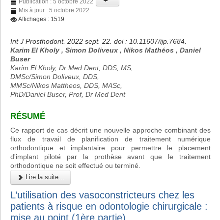
Publication : 5 octobre 2022
Mis à jour : 5 octobre 2022
Affichages : 1519
Int J Prosthodont. 2022 sept. 22. doi : 10.11607/ijp.7684.
Karim El Kholy , Simon Doliveux , Nikos Mathéos , Daniel
Buser
Karim El Kholy, Dr Med Dent, DDS, MS,
DMSc/Simon Doliveux, DDS,
MMSc/Nikos Mattheos, DDS, MASc,
PhD/Daniel Buser, Prof, Dr Med Dent
RÉSUMÉ
Ce rapport de cas décrit une nouvelle approche combinant des
flux de travail de planification de traitement numérique
orthodontique et implantaire pour permettre le placement
d'implant piloté par la prothèse avant que le traitement
orthodontique ne soit effectué ou terminé.
Lire la suite...
L’utilisation des vasoconstricteurs chez les
patients à risque en odontologie chirurgicale :
mise au point (1ère partie)