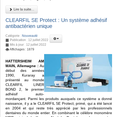
Lire la suite...
CLEARFIL SE Protect : Un système adhésif
antibactérien unique
Catégorie :
Nouveauté
Publication : 12 juillet 2022
Mis à jour : 12 juillet 2022
Affichages : 1879
HATTERSHEIM AM
MAIN, Allemagne :
Au
début des années
1990, Kuraray a
présenté au monde
CLEARFIL LINER
BOND 2, le premier
adhésif auto-
mordançant. Parmi les produits auxquels ce système a donné
naissance, il y a le CLEARFIL SE Protect, primé, qui a été lancé
en 2004 et qui reste très apprécié par les professionnels
dentaires du monde entier. En combinant le célèbre monomère