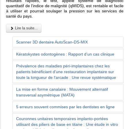
résultats rapides, le test, appelé système de diagnostic
quantitatif de l'indice de malignité (qMIDS), est rentable et facile
à utiliser et pourrait soulager la pression sur les services de
santé du pays.
Lire la suite...
Scanner 3D dentaire AutoScan-DS-MIX
Kératokystes odontogènes : Rapport d’un cas clinique
Prévalence des maladies péri-implantaires chez les
patients bénéficiant d'une restauration implantaire sur
toute la longueur de l'arcade : Une revue systématique
La mise en forme canalaire : Mouvement alternatif
transversal asymétrique (MATA)
5 erreurs souvent commises par les dentistes en ligne
Couronnes unitaires temporaires implanto-portées
utilisant des piliers de base en titane : Une étude in vitro