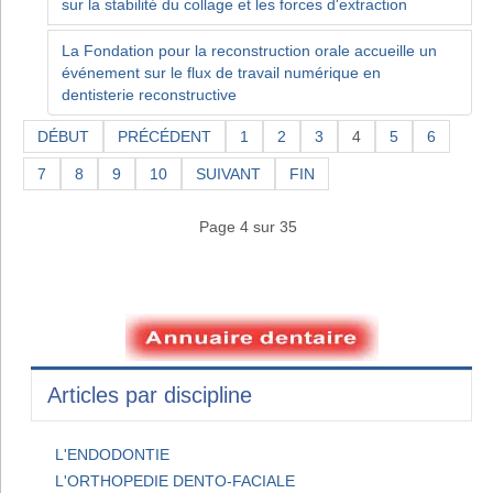
sur la stabilité du collage et les forces d'extraction
La Fondation pour la reconstruction orale accueille un
événement sur le flux de travail numérique en
dentisterie reconstructive
DÉBUT
PRÉCÉDENT
1
2
3
4
5
6
7
8
9
10
SUIVANT
FIN
Page 4 sur 35
Articles par discipline
L'ENDODONTIE
L'ORTHOPEDIE DENTO-FACIALE