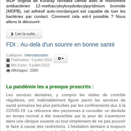
MDP original de Kuraray Noritake Dental avec le monomère
antibactérien 12-methacryloyloxydodecylpyridinium bromide
(MDPB), cet adhésif auto-mordançant est capable de tuer les
bactéries par contact. Comment cela est-il possible ? Nous
allons le découvrir.
Lire la suite...
FDI : Au-delà d’un sourire en bonne santé
Catégorie :
Internationales
Publication : 5 juillet 2022
Mis à jour : 5 juillet 2022
Affichages : 2085
La pandémie les a presque proscrits :
Les services dentaires, y compris les visites de contrôle
régulières, ont indéniablement figuré parmi les services de
santé primaires les plus perturbés par les confinements dus à la
COVID-19. La réticence des personnes à consulter un dentiste
en temps normal a été exacerbée par la peur de s’aventurer
dans une clinique ouverte ou tout simplement de ne pas pouvoir
le faire à cause des restrictions. L’hésitation dentaire a toujours