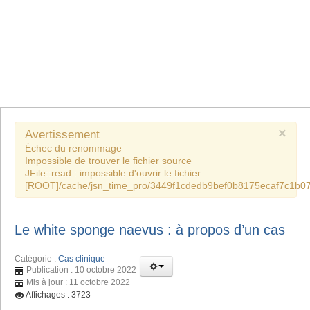
×
Avertissement
Échec du renommage
Impossible de trouver le fichier source
JFile::read : impossible d'ouvrir le fichier
[ROOT]/cache/jsn_time_pro/3449f1cdedb9bef0b8175ecaf7c1b07
Le white sponge naevus : à propos d’un cas
Catégorie :
Cas clinique
Publication : 10 octobre 2022
Mis à jour : 11 octobre 2022
Affichages : 3723