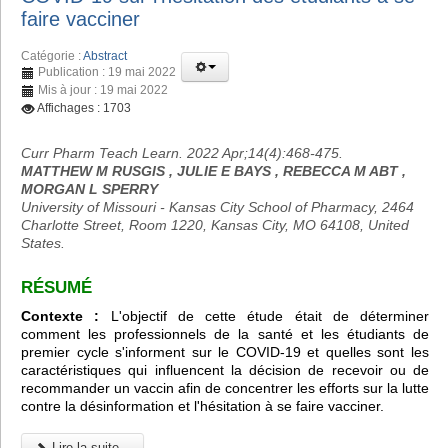
faire vacciner
Catégorie :
Abstract
Publication : 19 mai 2022
Mis à jour : 19 mai 2022
Affichages : 1703
Curr Pharm Teach Learn. 2022 Apr;14(4):468-475.
MATTHEW M RUSGIS , JULIE E BAYS , REBECCA M ABT ,
MORGAN L SPERRY
University of Missouri - Kansas City School of Pharmacy, 2464
Charlotte Street, Room 1220, Kansas City, MO 64108, United
States.
RÉSUMÉ
Contexte :
L'objectif de cette étude était de déterminer
comment les professionnels de la santé et les étudiants de
premier cycle s'informent sur le COVID-19 et quelles sont les
caractéristiques qui influencent la décision de recevoir ou de
recommander un vaccin afin de concentrer les efforts sur la lutte
contre la désinformation et l'hésitation à se faire vacciner.
Lire la suite...