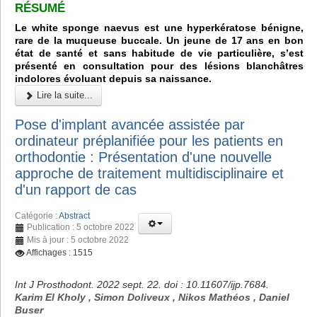
RÉSUMÉ
Le white sponge naevus est une hyperkératose bénigne,
rare de la muqueuse buccale. Un jeune de 17 ans en bon
état de santé et sans habitude de vie particulière, s’est
présenté en consultation pour des lésions blanchâtres
indolores évoluant depuis sa naissance.
Lire la suite...
Pose d'implant avancée assistée par
ordinateur préplanifiée pour les patients en
orthodontie : Présentation d'une nouvelle
approche de traitement multidisciplinaire et
d'un rapport de cas
Catégorie :
Abstract
Publication : 5 octobre 2022
Mis à jour : 5 octobre 2022
Affichages : 1515
Int J Prosthodont. 2022 sept. 22. doi : 10.11607/ijp.7684.
Karim El Kholy , Simon Doliveux , Nikos Mathéos , Daniel
Buser