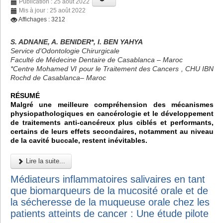
Publication : 25 août 2022
Mis à jour : 25 août 2022
Affichages : 3212
S. ADNANE, A. BENIDER*, I. BEN YAHYA
Service d'Odontologie Chirurgicale
Faculté de Médecine Dentaire de Casablanca – Maroc
*Centre Mohamed VI pour le Traitement des Cancers , CHU IBN
Rochd de Casablanca– Maroc
RÉSUMÉ
Malgré une meilleure compréhension des mécanismes
physiopathologiques en cancérologie et le développement
de traitements anti-cancéreux plus ciblés et performants,
certains de leurs effets secondaires, notamment au niveau
de la cavité buccale, restent inévitables.
Lire la suite...
Médiateurs inflammatoires salivaires en tant
que biomarqueurs de la mucosité orale et de
la sécheresse de la muqueuse orale chez les
patients atteints de cancer : Une étude pilote