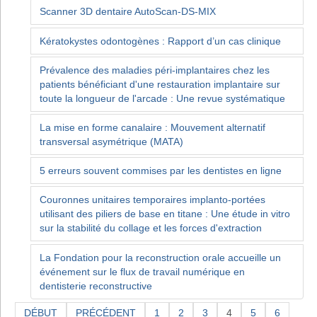
Scanner 3D dentaire AutoScan-DS-MIX
Kératokystes odontogènes : Rapport d’un cas clinique
Prévalence des maladies péri-implantaires chez les
patients bénéficiant d'une restauration implantaire sur
toute la longueur de l'arcade : Une revue systématique
La mise en forme canalaire : Mouvement alternatif
transversal asymétrique (MATA)
5 erreurs souvent commises par les dentistes en ligne
Couronnes unitaires temporaires implanto-portées
utilisant des piliers de base en titane : Une étude in vitro
sur la stabilité du collage et les forces d'extraction
La Fondation pour la reconstruction orale accueille un
événement sur le flux de travail numérique en
dentisterie reconstructive
DÉBUT
PRÉCÉDENT
1
2
3
4
5
6