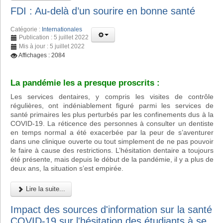
FDI : Au-delà d’un sourire en bonne santé
Catégorie :
Internationales
Publication : 5 juillet 2022
Mis à jour : 5 juillet 2022
Affichages : 2084
La pandémie les a presque proscrits :
Les services dentaires, y compris les visites de contrôle
régulières, ont indéniablement figuré parmi les services de
santé primaires les plus perturbés par les confinements dus à la
COVID-19. La réticence des personnes à consulter un dentiste
en temps normal a été exacerbée par la peur de s’aventurer
dans une clinique ouverte ou tout simplement de ne pas pouvoir
le faire à cause des restrictions. L’hésitation dentaire a toujours
été présente, mais depuis le début de la pandémie, il y a plus de
deux ans, la situation s’est empirée.
Lire la suite...
Impact des sources d'information sur la santé
COVID-19 sur l'hésitation des étudiants à se