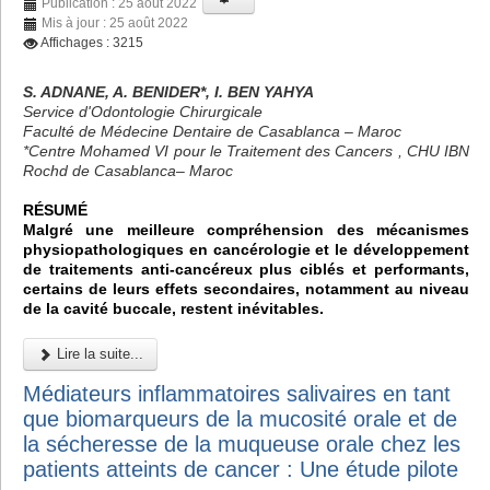
Publication : 25 août 2022
Mis à jour : 25 août 2022
Affichages : 3215
S. ADNANE, A. BENIDER*, I. BEN YAHYA
Service d'Odontologie Chirurgicale
Faculté de Médecine Dentaire de Casablanca – Maroc
*Centre Mohamed VI pour le Traitement des Cancers , CHU IBN
Rochd de Casablanca– Maroc
RÉSUMÉ
Malgré une meilleure compréhension des mécanismes
physiopathologiques en cancérologie et le développement
de traitements anti-cancéreux plus ciblés et performants,
certains de leurs effets secondaires, notamment au niveau
de la cavité buccale, restent inévitables.
Lire la suite...
Médiateurs inflammatoires salivaires en tant
que biomarqueurs de la mucosité orale et de
la sécheresse de la muqueuse orale chez les
patients atteints de cancer : Une étude pilote