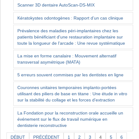
Scanner 3D dentaire AutoScan-DS-MIX
Kératokystes odontogènes : Rapport d’un cas clinique
Prévalence des maladies péri-implantaires chez les
patients bénéficiant d'une restauration implantaire sur
toute la longueur de l'arcade : Une revue systématique
La mise en forme canalaire : Mouvement alternatif
transversal asymétrique (MATA)
5 erreurs souvent commises par les dentistes en ligne
Couronnes unitaires temporaires implanto-portées
utilisant des piliers de base en titane : Une étude in vitro
sur la stabilité du collage et les forces d'extraction
La Fondation pour la reconstruction orale accueille un
événement sur le flux de travail numérique en
dentisterie reconstructive
DÉBUT
PRÉCÉDENT
1
2
3
4
5
6