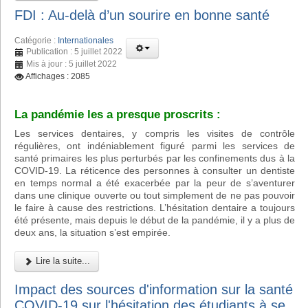
FDI : Au-delà d’un sourire en bonne santé
Catégorie :
Internationales
Publication : 5 juillet 2022
Mis à jour : 5 juillet 2022
Affichages : 2085
La pandémie les a presque proscrits :
Les services dentaires, y compris les visites de contrôle
régulières, ont indéniablement figuré parmi les services de
santé primaires les plus perturbés par les confinements dus à la
COVID-19. La réticence des personnes à consulter un dentiste
en temps normal a été exacerbée par la peur de s’aventurer
dans une clinique ouverte ou tout simplement de ne pas pouvoir
le faire à cause des restrictions. L’hésitation dentaire a toujours
été présente, mais depuis le début de la pandémie, il y a plus de
deux ans, la situation s’est empirée.
Lire la suite...
Impact des sources d'information sur la santé
COVID-19 sur l'hésitation des étudiants à se