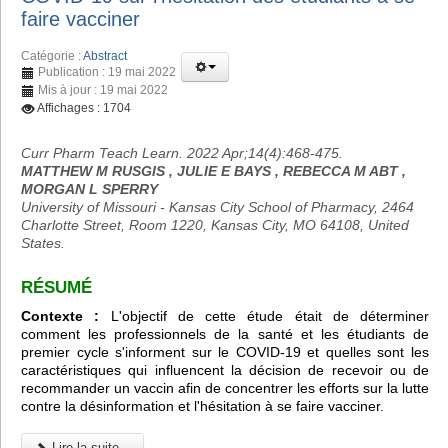
faire vacciner
Catégorie :
Abstract
Publication : 19 mai 2022
Mis à jour : 19 mai 2022
Affichages : 1704
Curr Pharm Teach Learn. 2022 Apr;14(4):468-475.
MATTHEW M RUSGIS , JULIE E BAYS , REBECCA M ABT ,
MORGAN L SPERRY
University of Missouri - Kansas City School of Pharmacy, 2464
Charlotte Street, Room 1220, Kansas City, MO 64108, United
States.
RÉSUMÉ
Contexte :
L'objectif de cette étude était de déterminer
comment les professionnels de la santé et les étudiants de
premier cycle s'informent sur le COVID-19 et quelles sont les
caractéristiques qui influencent la décision de recevoir ou de
recommander un vaccin afin de concentrer les efforts sur la lutte
contre la désinformation et l'hésitation à se faire vacciner.
Lire la suite...