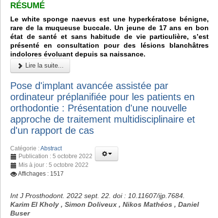
RÉSUMÉ
Le white sponge naevus est une hyperkératose bénigne,
rare de la muqueuse buccale. Un jeune de 17 ans en bon
état de santé et sans habitude de vie particulière, s’est
présenté en consultation pour des lésions blanchâtres
indolores évoluant depuis sa naissance.
Lire la suite...
Pose d'implant avancée assistée par
ordinateur préplanifiée pour les patients en
orthodontie : Présentation d'une nouvelle
approche de traitement multidisciplinaire et
d'un rapport de cas
Catégorie :
Abstract
Publication : 5 octobre 2022
Mis à jour : 5 octobre 2022
Affichages : 1517
Int J Prosthodont. 2022 sept. 22. doi : 10.11607/ijp.7684.
Karim El Kholy , Simon Doliveux , Nikos Mathéos , Daniel
Buser