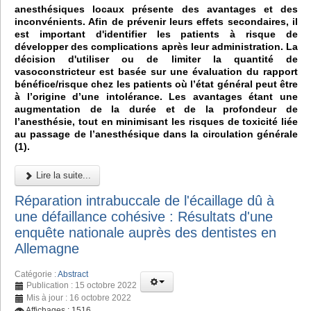
anesthésiques locaux présente des avantages et des
inconvénients. Afin de prévenir leurs effets secondaires, il
est important d'identifier les patients à risque de
développer des complications après leur administration. La
décision d'utiliser ou de limiter la quantité de
vasoconstricteur est basée sur une évaluation du rapport
bénéfice/risque chez les patients où l’état général peut être
à l’origine d’une intolérance. Les avantages étant une
augmentation de la durée et de la profondeur de
l’anesthésie, tout en minimisant les risques de toxicité liée
au passage de l’anesthésique dans la circulation générale
(1).
Lire la suite...
Réparation intrabuccale de l'écaillage dû à
une défaillance cohésive : Résultats d'une
enquête nationale auprès des dentistes en
Allemagne
Catégorie :
Abstract
Publication : 15 octobre 2022
Mis à jour : 16 octobre 2022
Affichages : 1516