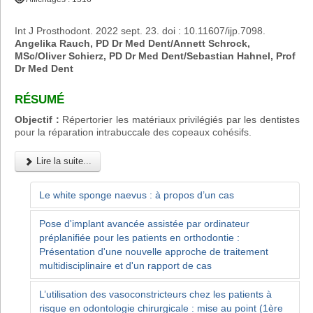
Int J Prosthodont. 2022 sept. 23. doi : 10.11607/ijp.7098.
Angelika Rauch, PD Dr Med Dent/Annett Schrock,
MSc/Oliver Schierz, PD Dr Med Dent/Sebastian Hahnel, Prof
Dr Med Dent
RÉSUMÉ
Objectif :
Répertorier les matériaux privilégiés par les dentistes
pour la réparation intrabuccale des copeaux cohésifs.
Lire la suite...
Le white sponge naevus : à propos d’un cas
Pose d'implant avancée assistée par ordinateur
préplanifiée pour les patients en orthodontie :
Présentation d'une nouvelle approche de traitement
multidisciplinaire et d'un rapport de cas
L’utilisation des vasoconstricteurs chez les patients à
risque en odontologie chirurgicale : mise au point (1ère