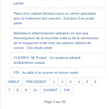
partie)
Place d’un cabinet dentaire dans un centre spécialisé
pour le traitement des cancers : A propos d’un projet
pilote
Médiateurs inflammatoires salivaires en tant que
biomarqueurs de la mucosité orale et de la sécheresse
de la muqueuse orale chez les patients atteints de
cancer : Une étude pilote
CLEARFIL SE Protect : Un système adhésif
antibactérien unique
FDI : Au-delà d’un sourire en bonne santé
DÉBUT
PRÉCÉDENT
1
2
3
4
5
6
7
8
9
10
SUIVANT
FIN
Page 3 sur 35