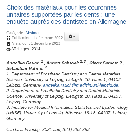
Choix des matériaux pour les couronnes
unitaires supportées par les dents : une
enquête auprès des dentistes en Allemagne
Catégorie :
Abstract
Publication : 1 décembre 2022
Mis à jour : 1 décembre 2022
Affichages : 2314
1
2, 3
Angelika Rauch
, Annett Schrock
, Oliver Schierz 2 ,
2
Sebastian Hahnel
1. Department of Prosthetic Dentistry and Dental Materials
Science, University of Leipzig, Liebigstr. 10, Haus 1, 04103,
Leipzig, Germany.
angelika.rauch@medizin.uni-leipzig.de
.
2. Department of Prosthetic Dentistry and Dental Materials
Science, University of Leipzig, Liebigstr. 10, Haus 1, 04103,
Leipzig, Germany.
3. Institute for Medical Informatics, Statistics and Epidemiology
(IMISE), University of Leipzig, Härtelstr. 16-18, 04107, Leipzig,
Germany.
Clin Oral Investig. 2021 Jan;25(1):283-293.