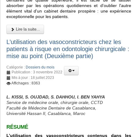
dentaires de qualité supérieure, il est facile de se laisser
absorber par les opérations quotidiennes et d'oublier l'autre
élément vital d'un cabinet dentaire prospère : une expérience
exceptionnelle pour les patients.
Lire la suite...
L’utilisation des vasoconstricteurs chez les
patients à risque en odontologie chirurgicale :
mise au point (Deuxième partie)
Catégorie :
Dossiers du mois
Publication : 3 novembre 2022
Mis à jour : 18 juillet 2023
Affichages : 8363
L. KISSI, S. OUJDAD, S. DAHHOU, I. BEN YAHYA
Service de médecine orale, chirurgie orale, CCTD
Faculté de Médecine Dentaire de Casablanca,
Université Hassan II, Casablanca, Maroc
RÉSUMÉ
L’utilisation des vasoconstricteurs contenus dans les