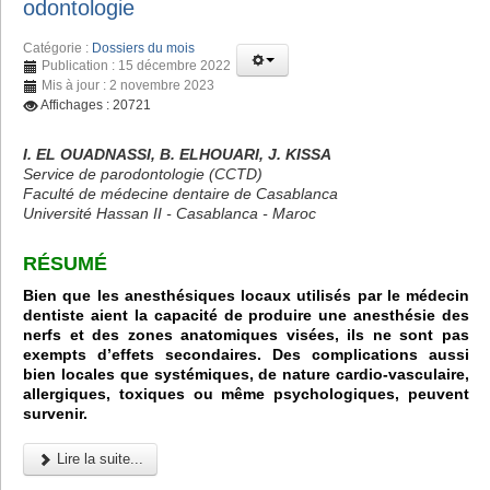
odontologie
Catégorie :
Dossiers du mois
Publication : 15 décembre 2022
Mis à jour : 2 novembre 2023
Affichages : 20721
I. EL OUADNASSI, B. ELHOUARI, J. KISSA
Service de parodontologie (CCTD)
Faculté de médecine dentaire de Casablanca
Université Hassan II - Casablanca - Maroc
RÉSUMÉ
Bien que les anesthésiques locaux utilisés par le médecin
dentiste aient la capacité de produire une anesthésie des
nerfs et des zones anatomiques visées, ils ne sont pas
exempts d’effets secondaires. Des complications aussi
bien locales que systémiques, de nature cardio-vasculaire,
allergiques, toxiques ou même psychologiques, peuvent
survenir.
Lire la suite...