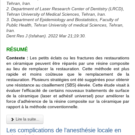
Tehran, Iran.
2. Department of Laser Research Center of Dentistry (LRCD),
Tehran University of Medical Sciences, Tehran, Iran.
3. Department of Epidemiology and Biostatistics, Faculty of
Public Health, Tehran University of medical Sciences, Tehran,
Iran.
Dent Res J (Isfahan). 2022 Mar 21;19:30.
RÉSUMÉ
Contexte :
Les petits éclats ou les fractures des restaurations
en céramique peuvent être réparés par une résine composite
au lieu de remplacer la restauration. Cette méthode est plus
rapide et moins coûteuse que le remplacement de la
restauration. Plusieurs stratégies ont été suggérées pour obtenir
une résistance au cisaillement (SBS) élevée. Cette étude visait à
évaluer l'efficacité de certains nouveaux traitements de surface
de la céramique (laser et adhésif universel) pour améliorer la
force d'adhérence de la résine composite sur la céramique par
rapport à la méthode conventionnelle.
Lire la suite...
Les complications de l’anesthésie locale en