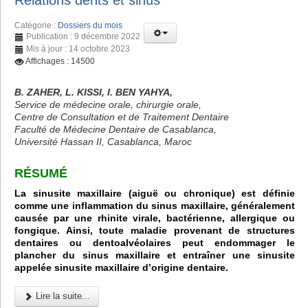
Relations dents et sinus
Catégorie :
Dossiers du mois
Publication : 9 décembre 2022
Mis à jour : 14 octobre 2023
Affichages : 14500
B. ZAHER, L. KISSI, I. BEN YAHYA,
Service de médecine orale, chirurgie orale,
Centre de Consultation et de Traitement Dentaire
Faculté de Médecine Dentaire de Casablanca,
Université Hassan II, Casablanca, Maroc
RÉSUMÉ
La sinusite maxillaire (aiguë ou chronique) est définie
comme une inflammation du sinus maxillaire, généralement
causée par une rhinite virale, bactérienne, allergique ou
fongique. Ainsi, toute maladie provenant de structures
dentaires ou dentoalvéolaires peut endommager le
plancher du sinus maxillaire et entraîner une sinusite
appelée sinusite maxillaire d’origine dentaire.
Lire la suite...