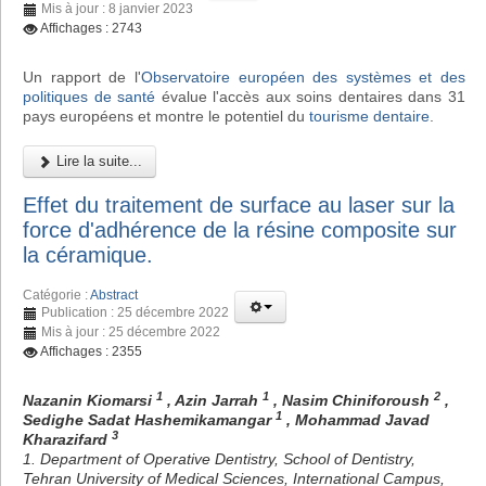
Mis à jour : 8 janvier 2023
Affichages : 2743
Un rapport de l'
Observatoire européen des systèmes et des
politiques de santé
évalue l'accès aux soins dentaires dans 31
pays européens et montre le potentiel du
tourisme dentaire
.
Lire la suite...
Effet du traitement de surface au laser sur la
force d'adhérence de la résine composite sur
la céramique.
Catégorie :
Abstract
Publication : 25 décembre 2022
Mis à jour : 25 décembre 2022
Affichages : 2355
1
1
2
Nazanin Kiomarsi
, Azin Jarrah
, Nasim Chiniforoush
,
1
Sedighe Sadat Hashemikamangar
, Mohammad Javad
3
Kharazifard
1. Department of Operative Dentistry, School of Dentistry,
Tehran University of Medical Sciences, International Campus,