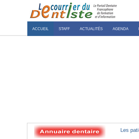
ACCUEIL
STAFF
ACTUALITÉS
AGENDA
Les pati