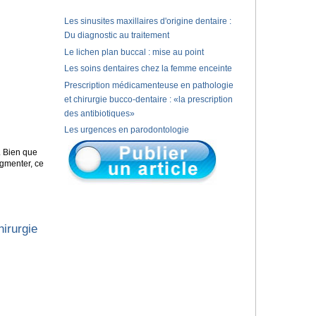
Les sinusites maxillaires d'origine dentaire :
Du diagnostic au traitement
Le lichen plan buccal : mise au point
Les soins dentaires chez la femme enceinte
Prescription médicamenteuse en pathologie
et chirurgie bucco-dentaire : «la prescription
des antibiotiques»
Les urgences en parodontologie
. Bien que
ugmenter, ce
irurgie