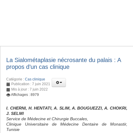
La Sialométaplasie nécrosante du palais : A
propos d’un cas clinique
Catégorie :
Cas clinique
Publication : 7 juin 2021
Mis à jour : 7 juin 2022
Affichages : 8979
I. CHERNI, H. HENTATI, A. SLIM, A. BOUGUEZZI, A. CHOKRI,
J. SELMI
Service de Médecine et Chirurgie Buccales,
Clinique Universitaire de Médecine Dentaire de Monastir,
Tunisie