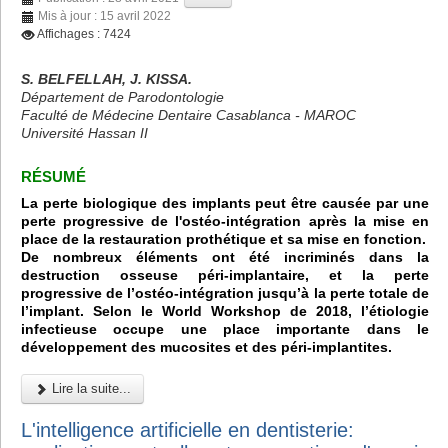
Mis à jour : 15 avril 2022
Affichages : 7424
S. BELFELLAH, J. KISSA.
Département de Parodontologie
Faculté de Médecine Dentaire Casablanca - MAROC
Université Hassan II
RÉSUMÉ
La perte biologique des implants peut être causée par une
perte progressive de l'ostéo-intégration après la mise en
place de la restauration prothétique et sa mise en fonction.
De nombreux éléments ont été incriminés dans la
destruction osseuse péri-implantaire, et la perte
progressive de l’ostéo-intégration jusqu’à la perte totale de
l’implant. Selon le World Workshop de 2018, l’étiologie
infectieuse occupe une place importante dans le
développement des mucosites et des péri-implantites.
Lire la suite...
L'intelligence artificielle en dentisterie: