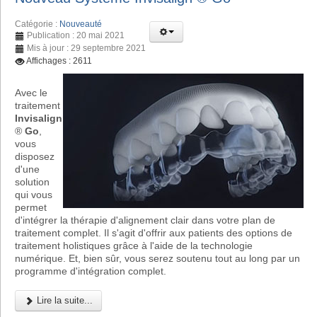
Catégorie :
Nouveauté
Publication : 20 mai 2021
Mis à jour : 29 septembre 2021
Affichages : 2611
Avec le
traitement
Invisalign
®
Go
,
vous
disposez
d'une
solution
qui vous
permet
d'intégrer la thérapie d'alignement clair dans votre plan de
traitement complet. Il s'agit d'offrir aux patients des options de
traitement holistiques grâce à l'aide de la technologie
numérique. Et, bien sûr, vous serez soutenu tout au long par un
programme d'intégration complet.
Lire la suite...