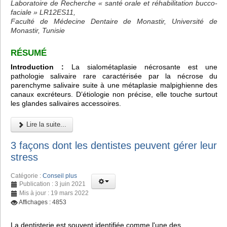
Laboratoire de Recherche « santé orale et réhabilitation bucco-
faciale » LR12ES11,
Faculté de Médecine Dentaire de Monastir, Université de
Monastir, Tunisie
RÉSUMÉ
Introduction :
La sialométaplasie nécrosante est une
pathologie salivaire rare caractérisée par la nécrose du
parenchyme salivaire suite à une métaplasie malpighienne des
canaux excréteurs. D’étiologie non précise, elle touche surtout
les glandes salivaires accessoires.
Lire la suite...
3 façons dont les dentistes peuvent gérer leur
stress
Catégorie :
Conseil plus
Publication : 3 juin 2021
Mis à jour : 19 mars 2022
Affichages : 4853
La dentisterie est souvent identifiée comme l'une des