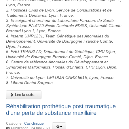
Lyon, France.
2. Hospices Civils de Lyon, Service de Consultations et de
Traitements Dentaires, Lyon, France.
3. Enseignant chercheur du Laboratoire Parcours de Santé
Systémique EA 4129-Ecole Doctorale EDISS, Université Claude
Bernard Lyon 1, Lyon, France.
4. Inserm UMR1231, Team Génétique des Anomalies du
Développement, Université de Bourgogne Franche Comté,
Dijon, France.
5. FHU TRANSLAD, Département de Génétique, CHU Dijon,
Université de Bourgogne Franche-Comté, Dijon, France.
6. Centre de référence Anomalies du Développement et
Syndromes Malformatifs, Hôpital d'Enfants, CHU Dijon, Dijon,
France.
7. Université de Lyon, LMI UMR CNRS 5615, Lyon, France.
8. Liberal Dental Surgeon.
Lire la suite...
Réhabilitation prothétique post traumatique
d’une perte de substance maxillaire
Catégorie :
Cas clinique
Publication : 24 mai 2021