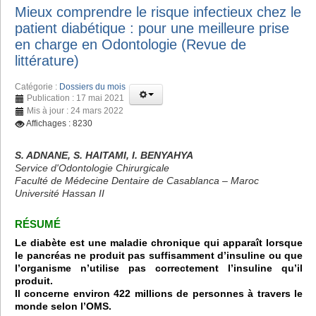
Mieux comprendre le risque infectieux chez le
patient diabétique : pour une meilleure prise
en charge en Odontologie (Revue de
littérature)
Catégorie :
Dossiers du mois
Publication : 17 mai 2021
Mis à jour : 24 mars 2022
Affichages : 8230
S. ADNANE, S. HAITAMI, I. BENYAHYA
Service d'Odontologie Chirurgicale
Faculté de Médecine Dentaire de Casablanca – Maroc
Université Hassan II
RÉSUMÉ
Le diabète est une maladie chronique qui apparaît lorsque
le pancréas ne produit pas suffisamment d’insuline ou que
l’organisme n’utilise pas correctement l’insuline qu’il
produit.
Il concerne environ 422 millions de personnes à travers le
monde selon l’OMS.