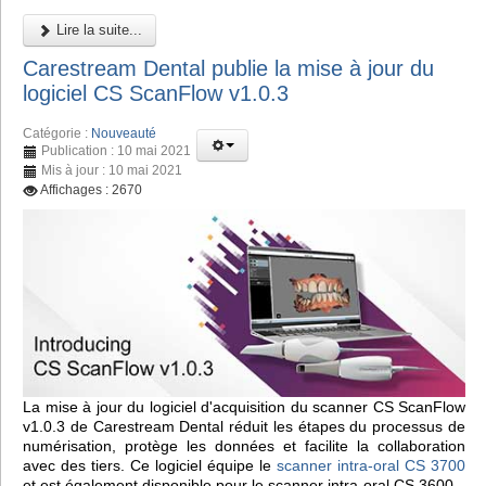
Lire la suite...
Carestream Dental publie la mise à jour du
logiciel CS ScanFlow v1.0.3
Catégorie :
Nouveauté
Publication : 10 mai 2021
Mis à jour : 10 mai 2021
Affichages : 2670
La mise à jour du logiciel d'acquisition du scanner CS ScanFlow
v1.0.3 de Carestream Dental réduit les étapes du processus de
numérisation, protège les données et facilite la collaboration
avec des tiers. Ce logiciel équipe le
scanner intra-oral CS 3700
et est également disponible pour le scanner intra-oral CS 3600.