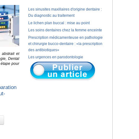
Les sinusites maxillaires d'origine dentaire :
Du diagnostic au traitement
Le lichen plan buccal : mise au point
Les soins dentaires chez la femme enceinte
Prescription médicamenteuse en pathologie
et chirurgie bucco-dentaire : «la prescription
des antibiotiques»
abstrait et
Les urgences en parodontologie
gie, Dental
r étape pour
paration
ut-
s