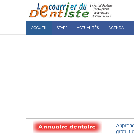
ACCUEIL
STAFF
ACTUALITÉS
AGENDA
Apprendr
gratuit e