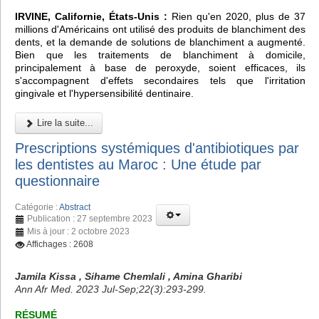
IRVINE, Californie, États-Unis :
Rien qu'en 2020, plus de 37
millions d'Américains ont utilisé des produits de blanchiment des
dents, et la demande de solutions de blanchiment a augmenté.
Bien que les traitements de blanchiment à domicile,
principalement à base de peroxyde, soient efficaces, ils
s'accompagnent d'effets secondaires tels que l'irritation
gingivale et l'hypersensibilité dentinaire.
Lire la suite...
Prescriptions systémiques d'antibiotiques par
les dentistes au Maroc : Une étude par
questionnaire
Catégorie :
Abstract
Publication : 27 septembre 2023
Mis à jour : 2 octobre 2023
Affichages : 2608
Jamila Kissa , Sihame Chemlali , Amina Gharibi
Ann Afr Med. 2023 Jul-Sep;22(3):293-299.
RÉSUMÉ