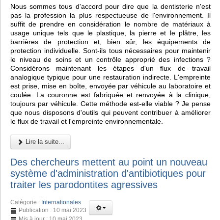
Nous sommes tous d'accord pour dire que la dentisterie n'est
pas la profession la plus respectueuse de l'environnement. Il
suffit de prendre en considération le nombre de matériaux à
usage unique tels que le plastique, la pierre et le plâtre, les
barrières de protection et, bien sûr, les équipements de
protection individuelle. Sont-ils tous nécessaires pour maintenir
le niveau de soins et un contrôle approprié des infections ?
Considérons maintenant les étapes d'un flux de travail
analogique typique pour une restauration indirecte. L'empreinte
est prise, mise en boîte, envoyée par véhicule au laboratoire et
coulée. La couronne est fabriquée et renvoyée à la clinique,
toujours par véhicule. Cette méthode est-elle viable ? Je pense
que nous disposons d'outils qui peuvent contribuer à améliorer
le flux de travail et l'empreinte environnementale.
Lire la suite...
Des chercheurs mettent au point un nouveau
système d'administration d'antibiotiques pour
traiter les parodontites agressives
Catégorie :
Internationales
Publication : 10 mai 2023
Mis à jour : 10 mai 2023