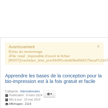
×
Avertissement
Échec du renommage
JFile::read : impossible d'ouvrir le fichier
[ROOT]/cache/jsn_time_pro/3449f1cdedb9bef0b8175ecaf7c1b07
Apprendre les bases de la conception pour la
bio-impression est à la fois gratuit et facile
Catégorie :
Internationales
Publication : 9 mars 2024
Mis à jour : 24 mai 2024
Affichages : 2114