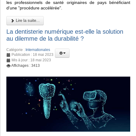
les professionnels de santé originaires de pays bénéficiant
d'une "procédure accélérée".
Lire la suite...
La dentisterie numérique est-elle la solution
au dilemme de la durabilité ?
Catégorie :
Internationales
Publication : 18 mai 2023
Mis à jour : 18 mai 2023
Affichages : 3413