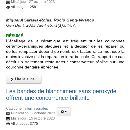
Mis à jour : 27 octobre 2023
Affichages : 2581
Miguel A Saravia-Rojas, Rocio Geng-Vivanco
Gen Dent. 2023 Jan-Feb;71(1):54-57.
RÉSUMÉ
L'écaillage de la céramique est fréquent sur les couronnes
céramo-céramiques plaquées, et la décision de les réparer ou
de les remplacer dépend de nombreux facteurs. La méthode la
moins invasive est la réparation intra-buccale. Ce rapport de cas
décrit un traitement restaurateur conservateur réalisé sur une
couronne dentaire ébréchée.
Lire la suite...
Les bandes de blanchiment sans peroxyde
offrent une concurrence brillante
Catégorie :
Internationales
Publication : 2 octobre 2023
Mis à jour : 15 octobre 2023
Affichages : 3775