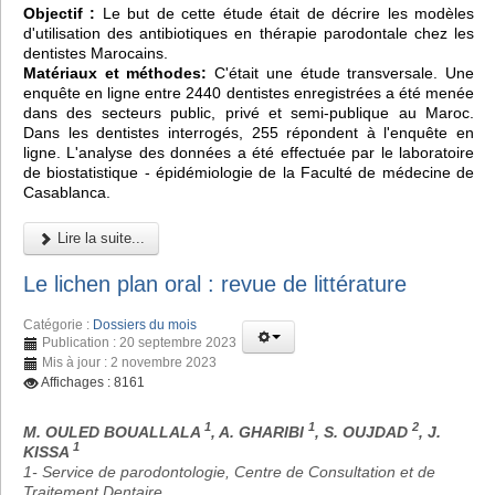
Objectif :
Le but de cette étude était de décrire les modèles
d'utilisation des antibiotiques en thérapie parodontale chez les
dentistes Marocains.
Matériaux et méthodes:
C'était une étude transversale. Une
enquête en ligne entre 2440 dentistes enregistrées a été menée
dans des secteurs public, privé et semi-publique au Maroc.
Dans les dentistes interrogés, 255 répondent à l'enquête en
ligne. L'analyse des données a été effectuée par le laboratoire
de biostatistique - épidémiologie de la Faculté de médecine de
Casablanca.
Lire la suite...
Le lichen plan oral : revue de littérature
Catégorie :
Dossiers du mois
Publication : 20 septembre 2023
Mis à jour : 2 novembre 2023
Affichages : 8161
1
1
2
M. OULED BOUALLALA
, A. GHARIBI
, S. OUJDAD
, J.
1
KISSA
1- Service de parodontologie, Centre de Consultation et de
Traitement Dentaire