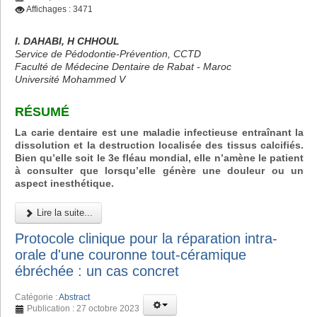
Affichages : 3471
I. DAHABI, H CHHOUL
Service de Pédodontie-Prévention, CCTD
Faculté de Médecine Dentaire de Rabat - Maroc
Université Mohammed V
RÉSUMÉ
La carie dentaire est une maladie infectieuse entraînant la
dissolution et la destruction localisée des tissus calcifiés.
Bien qu’elle soit le 3e fléau mondial, elle n’amène le patient
à consulter que lorsqu’elle génère une douleur ou un
aspect inesthétique.
Lire la suite...
Protocole clinique pour la réparation intra-
orale d'une couronne tout-céramique
ébréchée : un cas concret
Catégorie :
Abstract
Publication : 27 octobre 2023