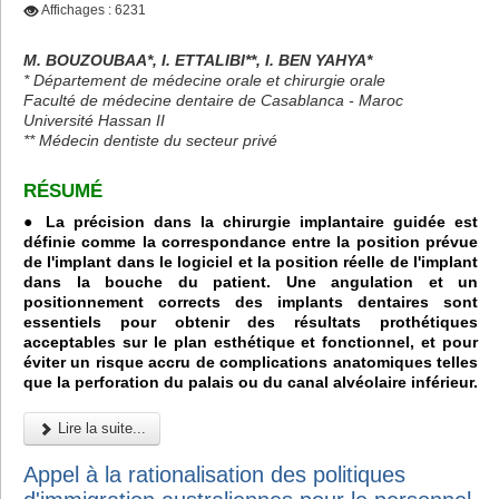
Affichages : 6231
M. BOUZOUBAA*, I. ETTALIBI**, I. BEN YAHYA*
* Département de médecine orale et chirurgie orale
Faculté de médecine dentaire de Casablanca - Maroc
Université Hassan II
** Médecin dentiste du secteur privé
RÉSUMÉ
● La précision dans la chirurgie implantaire guidée est
définie comme la correspondance entre la position prévue
de l'implant dans le logiciel et la position réelle de l'implant
dans la bouche du patient. Une angulation et un
positionnement corrects des implants dentaires sont
essentiels pour obtenir des résultats prothétiques
acceptables sur le plan esthétique et fonctionnel, et pour
éviter un risque accru de complications anatomiques telles
que la perforation du palais ou du canal alvéolaire inférieur.
Lire la suite...
Appel à la rationalisation des politiques