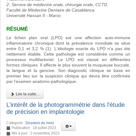
2- Service de médecine orale, chirurgie orale, CCTD
Faculté de Médecine Dentaire de Casablanca
Université Hassan II - Maroc
RÉSUMÉ
Le lichen plan oral (LPO) est une affection auto-immune
inflammatoire chronique dont la prévalence mondiale se situe
entre 0,1 et 3,2 % (1). L'étiologie exacte du LPO n'a pas été
nettement établie. Cette pathologie est considérée comme un
processus multifactoriel. Le LPO est classé en différentes
formes cliniques. Il affecte le plus souvent la muqueuse buccale,
la langue et la gencive. Son diagnostic clinique se base en
premier lieu sur la suspicion clinique qui devra être confirmée
par l'examen anatomo-pathologique.
Lire la suite...
L’intérêt de la photogrammétrie dans l’étude
de précision en implantologie
Catégorie :
Dossiers du mois
Publication : 18 juillet 2023
Mis à jour : 2 novembre 2023