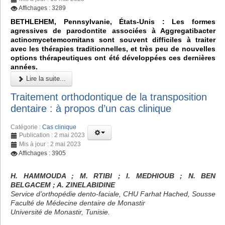
Affichages : 3289
BETHLEHEM, Pennsylvanie, États-Unis : Les formes
agressives de parodontite associées à Aggregatibacter
actinomycetemcomitans sont souvent difficiles à traiter
avec les thérapies traditionnelles, et très peu de nouvelles
options thérapeutiques ont été développées ces dernières
années.
Lire la suite...
Traitement orthodontique de la transposition
dentaire : à propos d’un cas clinique
Catégorie :
Cas clinique
Publication : 2 mai 2023
Mis à jour : 2 mai 2023
Affichages : 3905
H. HAMMOUDA ; M. RTIBI ; I. MEDHIOUB ; N. BEN
BELGACEM ; A. ZINELABIDINE
Service d’orthopédie dento-faciale, CHU Farhat Hached, Sousse
Faculté de Médecine dentaire de Monastir
Université de Monastir, Tunisie.