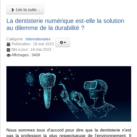
Lire la suite...
La dentisterie numérique est-elle la solution
au dilemme de la durabilité ?
Catégorie :
Internationales
Publication : 18 mai 2023
Mis à jour : 18 mai 2023
Affichages : 3409
Nous sommes tous d'accord pour dire que la dentisterie n'est
pas la profession la plus respectueuse de l'environnement. Il