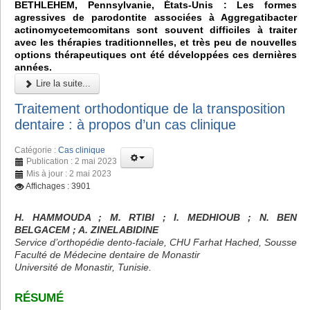
BETHLEHEM, Pennsylvanie, États-Unis : Les formes
agressives de parodontite associées à Aggregatibacter
actinomycetemcomitans sont souvent difficiles à traiter
avec les thérapies traditionnelles, et très peu de nouvelles
options thérapeutiques ont été développées ces dernières
années.
Lire la suite...
Traitement orthodontique de la transposition
dentaire : à propos d’un cas clinique
Catégorie :
Cas clinique
Publication : 2 mai 2023
Mis à jour : 2 mai 2023
Affichages : 3901
H. HAMMOUDA ; M. RTIBI ; I. MEDHIOUB ; N. BEN
BELGACEM ; A. ZINELABIDINE
Service d’orthopédie dento-faciale, CHU Farhat Hached, Sousse
Faculté de Médecine dentaire de Monastir
Université de Monastir, Tunisie.
RÉSUMÉ