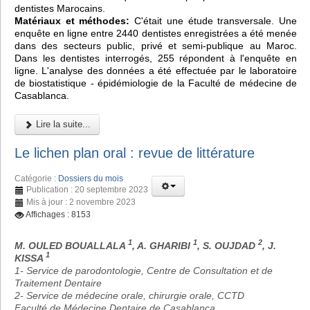
dentistes Marocains.
Matériaux et méthodes:
C'était une étude transversale. Une
enquête en ligne entre 2440 dentistes enregistrées a été menée
dans des secteurs public, privé et semi-publique au Maroc.
Dans les dentistes interrogés, 255 répondent à l'enquête en
ligne. L'analyse des données a été effectuée par le laboratoire
de biostatistique - épidémiologie de la Faculté de médecine de
Casablanca.
Lire la suite...
Le lichen plan oral : revue de littérature
Catégorie :
Dossiers du mois
Publication : 20 septembre 2023
Mis à jour : 2 novembre 2023
Affichages : 8153
1
1
2
M. OULED BOUALLALA
, A. GHARIBI
, S. OUJDAD
, J.
1
KISSA
1- Service de parodontologie, Centre de Consultation et de
Traitement Dentaire
2- Service de médecine orale, chirurgie orale, CCTD
Faculté de Médecine Dentaire de Casablanca