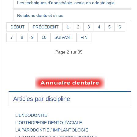
Les techniques d’anesthésie locale en odontologie
Relations dents et sinus
DÉBUT
PRÉCÉDENT
1
2
3
4
5
6
7
8
9
10
SUIVANT
FIN
Page 2 sur 35
Articles par discipline
L'ENDODONTIE
L'ORTHOPEDIE DENTO-FACIALE
LA PARODONTIE / IMPLANTOLOGIE