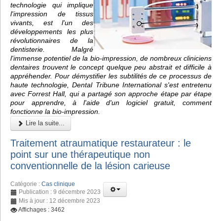
technologie qui implique
l'impression de tissus
vivants, est l'un des
développements les plus
révolutionnaires de la
dentisterie. Malgré
l'immense potentiel de la bio-impression, de nombreux cliniciens
dentaires trouvent le concept quelque peu abstrait et difficile à
appréhender. Pour démystifier les subtilités de ce processus de
haute technologie, Dental Tribune International s'est entretenu
avec Forrest Hall, qui a partagé son approche étape par étape
pour apprendre, à l'aide d'un logiciel gratuit, comment
fonctionne la bio-impression.
Lire la suite...
Traitement atraumatique restaurateur : le
point sur une thérapeutique non
conventionnelle de la lésion carieuse
Catégorie :
Cas clinique
Publication : 9 décembre 2023
Mis à jour : 12 décembre 2023
Affichages : 3462