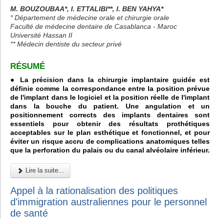
M. BOUZOUBAA*, I. ETTALIBI**, I. BEN YAHYA*
* Département de médecine orale et chirurgie orale
Faculté de médecine dentaire de Casablanca - Maroc
Université Hassan II
** Médecin dentiste du secteur privé
RÉSUMÉ
● La précision dans la chirurgie implantaire guidée est
définie comme la correspondance entre la position prévue
de l'implant dans le logiciel et la position réelle de l'implant
dans la bouche du patient. Une angulation et un
positionnement corrects des implants dentaires sont
essentiels pour obtenir des résultats prothétiques
acceptables sur le plan esthétique et fonctionnel, et pour
éviter un risque accru de complications anatomiques telles
que la perforation du palais ou du canal alvéolaire inférieur.
Lire la suite...
Appel à la rationalisation des politiques
d'immigration australiennes pour le personnel
de santé