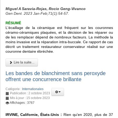
Miguel A Saravia-Rojas, Rocio Geng-Vivanco
Gen Dent. 2023 Jan-Feb;71(1):54-57.
RÉSUMÉ
L'écaillage de la céramique est fréquent sur les couronnes
céramo-céramiques plaquées, et la décision de les réparer ou
de les remplacer dépend de nombreux facteurs. La méthode la
moins invasive est la réparation intra-buccale. Ce rapport de cas
décrit un traitement restaurateur conservateur réalisé sur une
couronne dentaire ébréchée.
Lire la suite...
Les bandes de blanchiment sans peroxyde
offrent une concurrence brillante
Catégorie :
Internationales
Publication : 2 octobre 2023
Mis à jour : 15 octobre 2023
Affichages : 3767
IRVINE, Californie, États-Unis :
Rien qu'en 2020, plus de 37