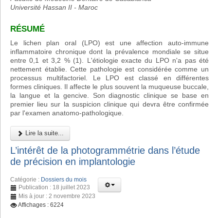
Université Hassan II - Maroc
RÉSUMÉ
Le lichen plan oral (LPO) est une affection auto-immune
inflammatoire chronique dont la prévalence mondiale se situe
entre 0,1 et 3,2 % (1). L'étiologie exacte du LPO n'a pas été
nettement établie. Cette pathologie est considérée comme un
processus multifactoriel. Le LPO est classé en différentes
formes cliniques. Il affecte le plus souvent la muqueuse buccale,
la langue et la gencive. Son diagnostic clinique se base en
premier lieu sur la suspicion clinique qui devra être confirmée
par l'examen anatomo-pathologique.
Lire la suite...
L’intérêt de la photogrammétrie dans l’étude
de précision en implantologie
Catégorie :
Dossiers du mois
Publication : 18 juillet 2023
Mis à jour : 2 novembre 2023
Affichages : 6224