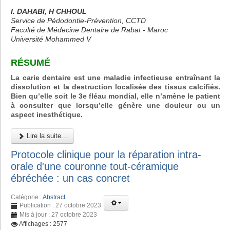
I. DAHABI, H CHHOUL
Service de Pédodontie-Prévention, CCTD
Faculté de Médecine Dentaire de Rabat - Maroc
Université Mohammed V
RÉSUMÉ
La carie dentaire est une maladie infectieuse entraînant la
dissolution et la destruction localisée des tissus calcifiés.
Bien qu’elle soit le 3e fléau mondial, elle n’amène le patient
à consulter que lorsqu’elle génère une douleur ou un
aspect inesthétique.
Lire la suite...
Protocole clinique pour la réparation intra-
orale d'une couronne tout-céramique
ébréchée : un cas concret
Catégorie :
Abstract
Publication : 27 octobre 2023
Mis à jour : 27 octobre 2023
Affichages : 2577