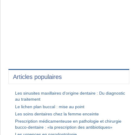
Articles populaires
Les sinusites maxillaires d'origine dentaire : Du diagnostic
au traitement
Le lichen plan buccal : mise au point
Les soins dentaires chez la femme enceinte
Prescription médicamenteuse en pathologie et chirurgie
bucco-dentaire : «la prescription des antibiotiques»
Les urgences en parodontologie