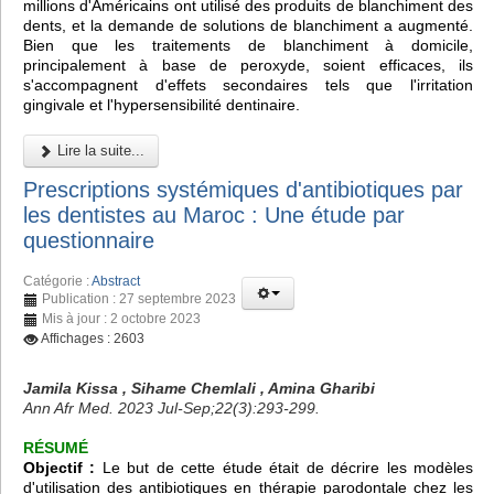
millions d'Américains ont utilisé des produits de blanchiment des
dents, et la demande de solutions de blanchiment a augmenté.
Bien que les traitements de blanchiment à domicile,
principalement à base de peroxyde, soient efficaces, ils
s'accompagnent d'effets secondaires tels que l'irritation
gingivale et l'hypersensibilité dentinaire.
Lire la suite...
Prescriptions systémiques d'antibiotiques par
les dentistes au Maroc : Une étude par
questionnaire
Catégorie :
Abstract
Publication : 27 septembre 2023
Mis à jour : 2 octobre 2023
Affichages : 2603
Jamila Kissa , Sihame Chemlali , Amina Gharibi
Ann Afr Med. 2023 Jul-Sep;22(3):293-299.
RÉSUMÉ
Objectif :
Le but de cette étude était de décrire les modèles
d'utilisation des antibiotiques en thérapie parodontale chez les