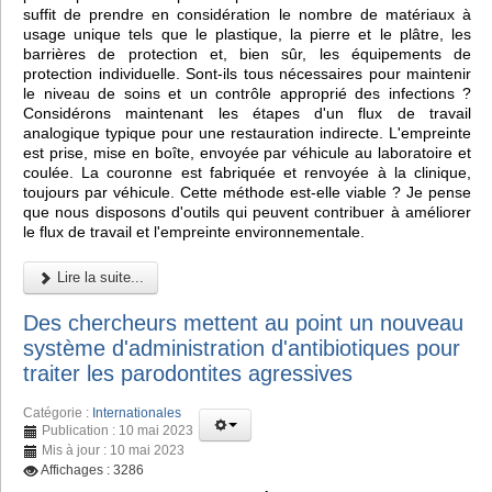
suffit de prendre en considération le nombre de matériaux à
usage unique tels que le plastique, la pierre et le plâtre, les
barrières de protection et, bien sûr, les équipements de
protection individuelle. Sont-ils tous nécessaires pour maintenir
le niveau de soins et un contrôle approprié des infections ?
Considérons maintenant les étapes d'un flux de travail
analogique typique pour une restauration indirecte. L'empreinte
est prise, mise en boîte, envoyée par véhicule au laboratoire et
coulée. La couronne est fabriquée et renvoyée à la clinique,
toujours par véhicule. Cette méthode est-elle viable ? Je pense
que nous disposons d'outils qui peuvent contribuer à améliorer
le flux de travail et l'empreinte environnementale.
Lire la suite...
Des chercheurs mettent au point un nouveau
système d'administration d'antibiotiques pour
traiter les parodontites agressives
Catégorie :
Internationales
Publication : 10 mai 2023
Mis à jour : 10 mai 2023
Affichages : 3286