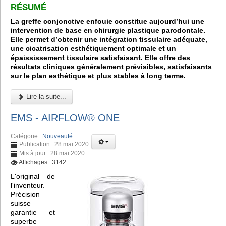
RÉSUMÉ
La greffe conjonctive enfouie constitue aujourd’hui une
intervention de base en chirurgie plastique parodontale.
Elle permet d’obtenir une intégration tissulaire adéquate,
une cicatrisation esthétiquement optimale et un
épaississement tissulaire satisfaisant. Elle offre des
résultats cliniques généralement prévisibles, satisfaisants
sur le plan esthétique et plus stables à long terme.
Lire la suite...
EMS - AIRFLOW® ONE
Catégorie :
Nouveauté
Publication : 28 mai 2020
Mis à jour : 28 mai 2020
Affichages : 3142
L'original de
l'inventeur.
Précision
suisse
garantie et
superbe