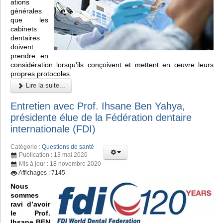
ations
générales
que les
cabinets
dentaires
doivent
prendre en
considération lorsqu'ils conçoivent et mettent en œuvre leurs
propres protocoles.
Lire la suite...
Entretien avec Prof. Ihsane Ben Yahya,
présidente élue de la Fédération dentaire
internationale (FDI)
Catégorie :
Questions de santé
Publication : 13 mai 2020
Mis à jour : 18 novembre 2020
Affichages : 7145
Nous
sommes
ravi d’avoir
le Prof.
Ihsane BEN