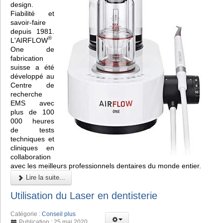
design.
Fiabilité et
savoir-faire
depuis 1981.
®
L'AIRFLOW
One de
fabrication
suisse a été
développé au
Centre de
recherche
EMS avec
plus de 100
000 heures
de tests
techniques et
cliniques en
collaboration
avec les meilleurs professionnels dentaires du monde entier.
Lire la suite...
Utilisation du Laser en dentisterie
Catégorie :
Conseil plus
Publication : 25 mai 2020