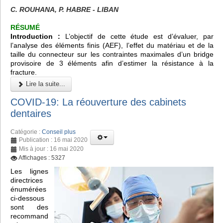
C. ROUHANA, P. HABRE - LIBAN
RÉSUMÉ
Introduction :
L’objectif de cette étude est d’évaluer, par
l’analyse des éléments finis (AEF), l’effet du matériau et de la
taille du connecteur sur les contraintes maximales d’un bridge
provisoire de 3 éléments afin d’estimer la résistance à la
fracture.
Lire la suite...
COVID-19: La réouverture des cabinets
dentaires
Catégorie :
Conseil plus
Publication : 16 mai 2020
Mis à jour : 16 mai 2020
Affichages : 5327
Les lignes
directrices
énumérées
ci-dessous
sont des
recommand