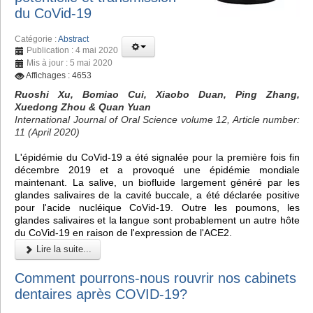
du CoVid-19
Catégorie :
Abstract
Publication : 4 mai 2020
Mis à jour : 5 mai 2020
Affichages : 4653
Ruoshi Xu, Bomiao Cui, Xiaobo Duan, Ping Zhang,
Xuedong Zhou & Quan Yuan
International Journal of Oral Science volume 12, Article number:
11 (April 2020)
L'épidémie du CoVid-19 a été signalée pour la première fois fin
décembre 2019 et a provoqué une épidémie mondiale
maintenant. La salive, un biofluide largement généré par les
glandes salivaires de la cavité buccale, a été déclarée positive
pour l'acide nucléique CoVid-19. Outre les poumons, les
glandes salivaires et la langue sont probablement un autre hôte
du CoVid-19 en raison de l'expression de l'ACE2.
Lire la suite...
Comment pourrons-nous rouvrir nos cabinets
dentaires après COVID-19?