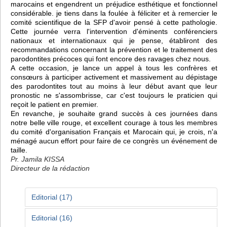
marocains et engendrent un préjudice esthétique et fonctionnel
considérable. je tiens dans la foulée à féliciter et à remercier le
comité scientifique de la SFP d'avoir pensé à cette pathologie.
Cette journée verra l'intervention d'éminents conférenciers
nationaux et internationaux qui je pense, établiront des
recommandations concernant la prévention et le traitement des
parodontites précoces qui font encore des ravages chez nous.
A cette occasion, je lance un appel à tous les confrères et
consœurs à participer activement et massivement au dépistage
des parodontites tout au moins à leur début avant que leur
pronostic ne s'assombrisse, car c'est toujours le praticien qui
reçoit le patient en premier.
En revanche, je souhaite grand succès à ces journées dans
notre belle ville rouge, et excellent courage à tous les membres
du comité d'organisation Français et Marocain qui, je crois, n'a
ménagé aucun effort pour faire de ce congrès un événement de
taille.
Pr. Jamila KISSA
Directeur de la rédaction
Editorial (17)
Editorial (16)