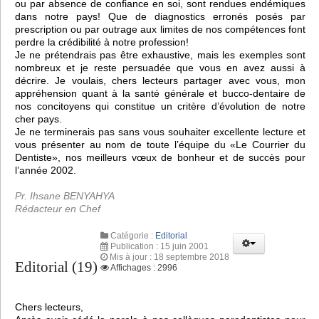
ou par absence de confiance en soi, sont rendues endémiques
dans notre pays! Que de diagnostics erronés posés par
prescription ou par outrage aux limites de nos compétences font
perdre la crédibilité à notre profession!
Je ne prétendrais pas être exhaustive, mais les exemples sont
nombreux et je reste persuadée que vous en avez aussi à
décrire. Je voulais, chers lecteurs partager avec vous, mon
appréhension quant à la santé générale et bucco-dentaire de
nos concitoyens qui constitue un critère d’évolution de notre
cher pays.
Je ne terminerais pas sans vous souhaiter excellente lecture et
vous présenter au nom de toute l’équipe du «Le Courrier du
Dentiste», nos meilleurs vœux de bonheur et de succès pour
l’année 2002.
Pr. Ihsane BENYAHYA
Rédacteur en Chef
Catégorie :
Editorial
Publication : 15 juin 2001
Mis à jour : 18 septembre 2018
Editorial (19)
Affichages : 2996
Chers lecteurs,