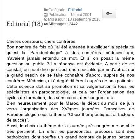
Catégorie :
Editorial
Publication : 15 mai 2001
Mis à jour : 18 septembre 2018
Editorial (18)
Affichages : 2442
Chères consœurs, chers confrères,
Bon nombre de fois où j'ai été amenée à expliquer la spécialité
qu'est la "Parodontologie" à des confrères médecins qui,
n'avaient jamais entendu ce mot. Et si on posait la même
question au public ? La réponse est évidente. A partir de ce
constat, on peut dire que c'est une spécialité parmi d'autres qui
a grand besoin de se faire connaître d'abord, auprès de nos
confrères Médecins, et à degré différent auprès de nos patients.
Cette science doit sa promotion et sa vulgarisation à tous les
spécialistes en parodontologie, et cela par l'organisation des
cycles de formation, des séminaires, des congrès, etc...
Bien heureusement pour le Maroc, le début du mois de juin
verra l'organisation des XVèmes journées Françaises de
Parodontologie sous le thème "Choix thérapeutiques et facteurs
de succès".
Aussi, le choix du thème de la journée pré-congrès me semble
très pertinent. En effet les parodontites précoces sont des
pathologies dont souffre un grand nombre de jeunes patients