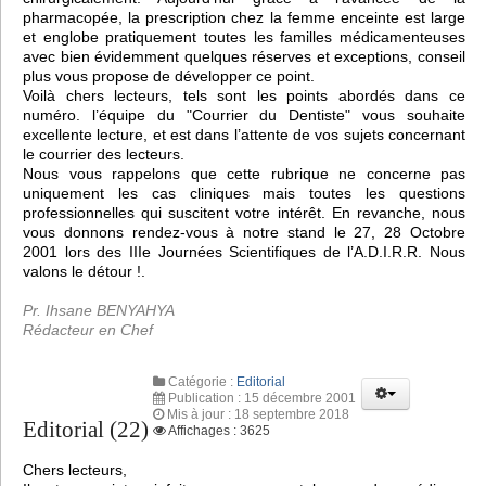
pharmacopée, la prescription chez la femme enceinte est large
et englobe pratiquement toutes les familles médicamenteuses
avec bien évidemment quelques réserves et exceptions, conseil
plus vous propose de développer ce point.
Voilà chers lecteurs, tels sont les points abordés dans ce
numéro. l’équipe du "Courrier du Dentiste" vous souhaite
excellente lecture, et est dans l’attente de vos sujets concernant
le courrier des lecteurs.
Nous vous rappelons que cette rubrique ne concerne pas
uniquement les cas cliniques mais toutes les questions
professionnelles qui suscitent votre intérêt. En revanche, nous
vous donnons rendez-vous à notre stand le 27, 28 Octobre
2001 lors des IIIe Journées Scientifiques de l’A.D.I.R.R. Nous
valons le détour !.
Pr. Ihsane BENYAHYA
Rédacteur en Chef
Catégorie :
Editorial
Publication : 15 décembre 2001
Mis à jour : 18 septembre 2018
Editorial (22)
Affichages : 3625
Chers lecteurs,