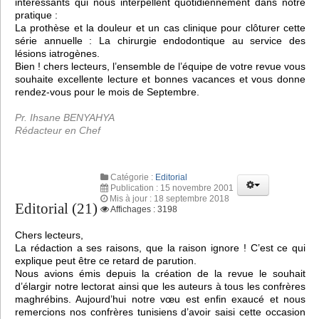
intéressants qui nous interpellent quotidiennement dans notre
pratique :
La prothèse et la douleur et un cas clinique pour clôturer cette
série annuelle : La chirurgie endodontique au service des
lésions iatrogènes.
Bien ! chers lecteurs, l’ensemble de l’équipe de votre revue vous
souhaite excellente lecture et bonnes vacances et vous donne
rendez-vous pour le mois de Septembre.
Pr. Ihsane BENYAHYA
Rédacteur en Chef
Catégorie :
Editorial
Publication : 15 novembre 2001
Mis à jour : 18 septembre 2018
Editorial (21)
Affichages : 3198
Chers lecteurs,
La rédaction a ses raisons, que la raison ignore ! C’est ce qui
explique peut être ce retard de parution.
Nous avions émis depuis la création de la revue le souhait
d’élargir notre lectorat ainsi que les auteurs à tous les confrères
maghrébins. Aujourd’hui notre vœu est enfin exaucé et nous
remercions nos confrères tunisiens d’avoir saisi cette occasion