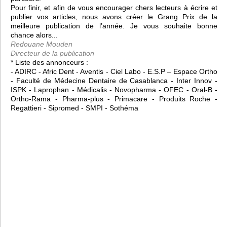
Pour finir, et afin de vous encourager chers lecteurs à écrire et
publier vos articles, nous avons créer le Grang Prix de la
meilleure publication de l’année. Je vous souhaite bonne
chance alors...
Redouane Mouden
Directeur de la publication
* Liste des annonceurs :
- ADIRC - Afric Dent - Aventis - Ciel Labo - E.S.P – Espace Ortho
- Faculté de Médecine Dentaire de Casablanca - Inter Innov -
ISPK - Laprophan - Médicalis - Novopharma - OFEC - Oral-B -
Ortho-Rama - Pharma-plus - Primacare - Produits Roche -
Regattieri - Sipromed - SMPI - Sothéma