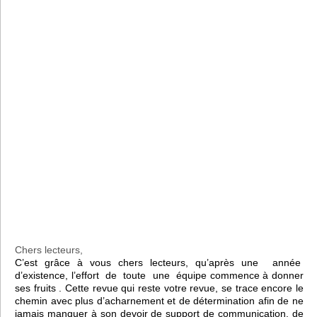
Chers lecteurs,
C’est grâce à vous chers lecteurs, qu’après une année
d’existence, l’effort de toute une équipe commence à donner
ses fruits . Cette revue qui reste votre revue, se trace encore le
chemin avec plus d’acharnement et de détermination afin de ne
jamais manquer à son devoir de support de communication, de