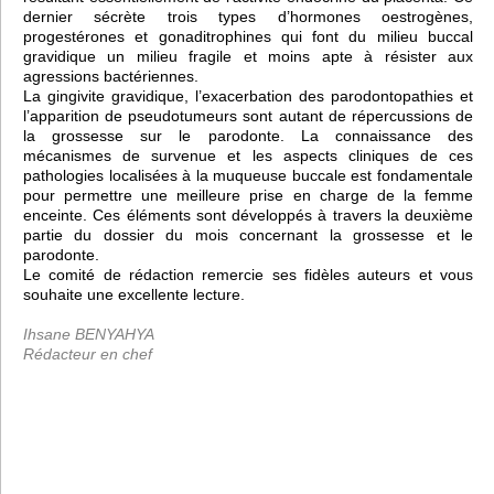
dernier sécrète trois types d’hormones oestrogènes,
progestérones et gonaditrophines qui font du milieu buccal
gravidique un milieu fragile et moins apte à résister aux
agressions bactériennes.
La gingivite gravidique, l’exacerbation des parodontopathies et
l’apparition de pseudotumeurs sont autant de répercussions de
la grossesse sur le parodonte. La connaissance des
mécanismes de survenue et les aspects cliniques de ces
pathologies localisées à la muqueuse buccale est fondamentale
pour permettre une meilleure prise en charge de la femme
enceinte. Ces éléments sont développés à travers la deuxième
partie du dossier du mois concernant la grossesse et le
parodonte.
Le comité de rédaction remercie ses fidèles auteurs et vous
souhaite une excellente lecture.
Ihsane BENYAHYA
Rédacteur en chef