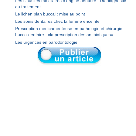
Les sinusites maxillaires d'origine dentaire : Du diagnostic
au traitement
Le lichen plan buccal : mise au point
Les soins dentaires chez la femme enceinte
Prescription médicamenteuse en pathologie et chirurgie
bucco-dentaire : «la prescription des antibiotiques»
Les urgences en parodontologie