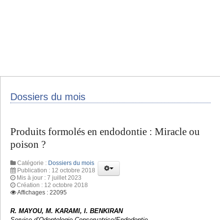
Dossiers du mois
Produits formolés en endodontie : Miracle ou
poison ?
Catégorie :
Dossiers du mois
Publication : 12 octobre 2018
Mis à jour : 7 juillet 2023
Création : 12 octobre 2018
Affichages : 22095
R. MAYOU, M. KARAMI, I. BENKIRAN
Service d’Odontologie Conservatrice/Endodontie