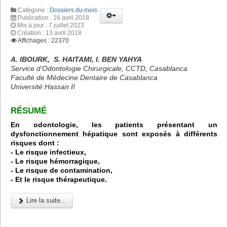
Catégorie :
Dossiers du mois
Publication : 16 avril 2018
Mis à jour : 7 juillet 2023
Création : 13 avril 2018
Affichages : 22370
A. IBOURK, S. HAITAMI, I. BEN YAHYA
Service d’Odontologie Chirurgicale, CCTD, Casablanca
Faculté de Médecine Dentaire de Casablanca
Université Hassan II
RÉSUMÉ
En odontologie, les patients présentant un
dysfonctionnement hépatique sont exposés à différents
risques dont :
- Le risque infectieux,
- Le risque hémorragique,
- Le risque de contamination,
- Et le risque thérapeutique.
Lire la suite...