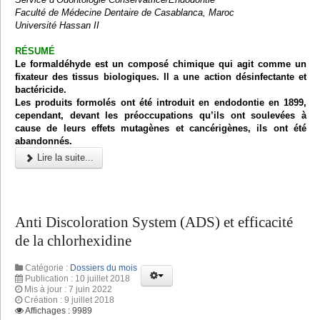
Faculté de Médecine Dentaire de Casablanca, Maroc
Université Hassan II
RÉSUMÉ
Le formaldéhyde est un composé chimique qui agit comme un
fixateur des tissus biologiques. Il a une action désinfectante et
bactéricide.
Les produits formolés ont été introduit en endodontie en 1899,
cependant, devant les préoccupations qu’ils ont soulevées à
cause de leurs effets mutagènes et cancérigènes, ils ont été
abandonnés.
Lire la suite...
Anti Discoloration System (ADS) et efficacité
de la chlorhexidine
Catégorie :
Dossiers du mois
Publication : 10 juillet 2018
Mis à jour : 7 juin 2022
Création : 9 juillet 2018
Affichages : 9989