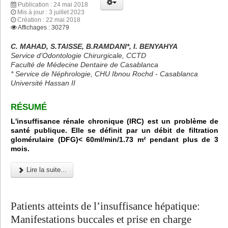
Publication : 24 mai 2018
Mis à jour : 3 juillet 2023
Création : 22 mai 2018
Affichages : 30279
C. MAHAD, S.TAISSE, B.RAMDANI*, I. BENYAHYA
Service d’Odontologie Chirurgicale, CCTD
Faculté de Médecine Dentaire de Casablanca
* Service de Néphrologie, CHU Ibnou Rochd - Casablanca
Université Hassan II
RÉSUMÉ
L'insuffisance rénale chronique (IRC) est un problème de
santé publique. Elle se définit par un débit de filtration
glomérulaire (DFG)< 60ml/min/1.73 m² pendant plus de 3
mois.
Lire la suite...
Patients atteints de l’insuffisance hépatique:
Manifestations buccales et prise en charge