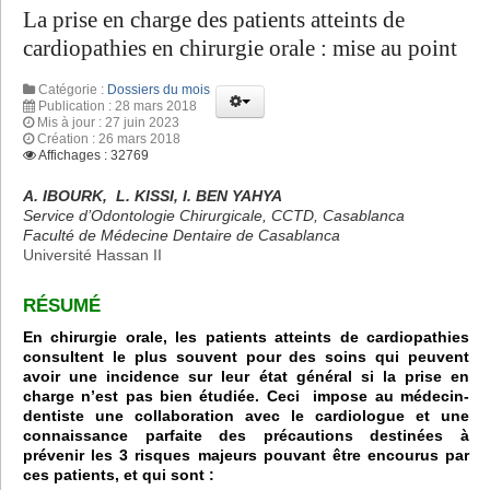
La prise en charge des patients atteints de
cardiopathies en chirurgie orale : mise au point
Catégorie :
Dossiers du mois
Publication : 28 mars 2018
Mis à jour : 27 juin 2023
Création : 26 mars 2018
Affichages : 32769
A. IBOURK, L. KISSI, I. BEN YAHYA
Service d’Odontologie Chirurgicale, CCTD, Casablanca
Faculté de Médecine Dentaire de Casablanca
Université Hassan II
RÉSUMÉ
En chirurgie orale, les patients atteints de cardiopathies
consultent le plus souvent pour des soins qui peuvent
avoir une incidence sur leur état général si la prise en
charge n’est pas bien étudiée. Ceci impose au médecin-
dentiste une collaboration avec le cardiologue et une
connaissance parfaite des précautions destinées à
prévenir les 3 risques majeurs pouvant être encourus par
ces patients, et qui sont :