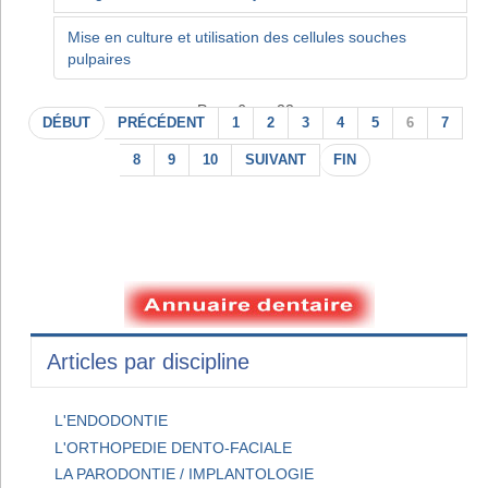
Mise en culture et utilisation des cellules souches
pulpaires
Page 6 sur 22
DÉBUT
PRÉCÉDENT
1
2
3
4
5
6
7
8
9
10
SUIVANT
FIN
Articles par discipline
L'ENDODONTIE
L'ORTHOPEDIE DENTO-FACIALE
LA PARODONTIE / IMPLANTOLOGIE