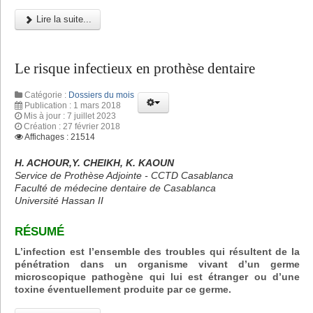
Lire la suite...
Le risque infectieux en prothèse dentaire
Catégorie :
Dossiers du mois
Publication : 1 mars 2018
Mis à jour : 7 juillet 2023
Création : 27 février 2018
Affichages : 21514
H. ACHOUR,Y. CHEIKH, K. KAOUN
Service de Prothèse Adjointe - CCTD Casablanca
Faculté de médecine dentaire de Casablanca
Université Hassan II
RÉSUMÉ
L’infection est l’ensemble des troubles qui résultent de la
pénétration dans un organisme vivant d’un germe
microscopique pathogène qui lui est étranger ou d’une
toxine éventuellement produite par ce germe.