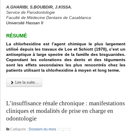
A.GHARIBI, S.BOUBDIR, J.KISSA.
Service de Parodontologie
Faculté de Médecine Dentaire de Casablanca
Université Hassan II
R
É
SUM
É
La chlorhexidine est l’agent chimique le plus largement
utilisé depuis les travaux de Loe et Schiott (1970), c’est un
antiseptique à large spectre de la famille des bisguanides.
Cependant les colorations des dents et des téguments
sont les effets secondaires les plus rencontrés chez les
patients utilisant la chlorhexidine à moyen et long terme.
Lire la suite...
L’insuffisance rénale chronique : manifestations
cliniques et modalités de prise en charge en
odontologie
Catégorie :
Dossiers du mois