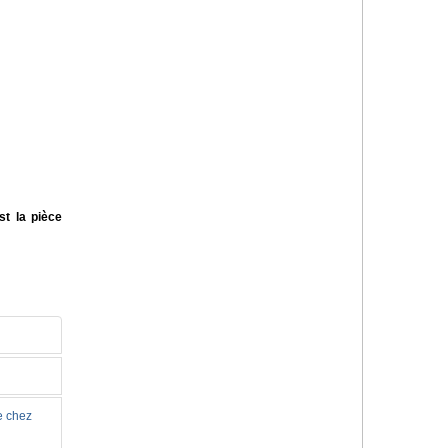
st la pièce
e chez