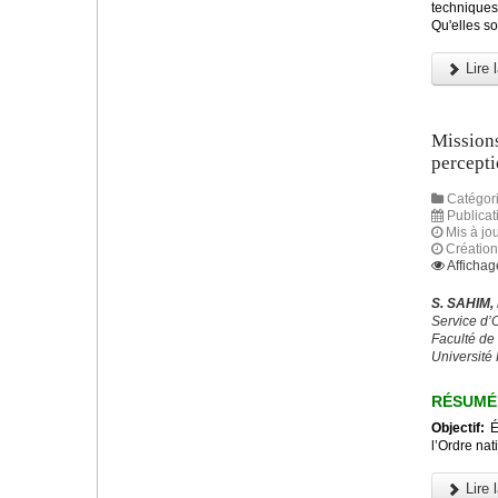
techniques 
Qu'elles so
Lire l
Missions
percepti
Catégori
Publicat
Mis à jou
Création
Affichag
S. SAHIM,
Service d
Faculté de
Université
RÉSUMÉ
Objectif:
Év
l’Ordre na
Lire l