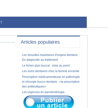
CT
Articles populaires
Les sinusites maxillaires d'origine dentaire :
Du diagnostic au traitement
Le lichen plan buccal : mise au point
Les soins dentaires chez la femme enceinte
Prescription médicamenteuse en pathologie
et chirurgie bucco-dentaire : «la prescription
des antibiotiques»
Les urgences en parodontologie