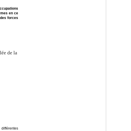
ccupations
ormes en ce
 des forces
ée de la
 différentes