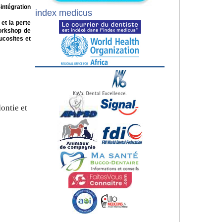
intégration
index medicus
et la perte
Workshop de
ucosites et
dontie et