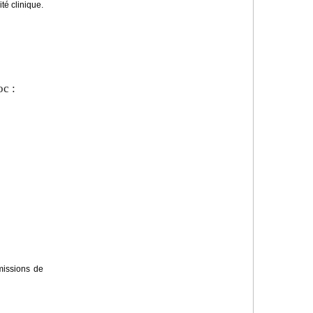
té clinique.
oc :
missions de