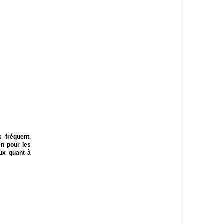
s fréquent,
en pour les
eux quant à