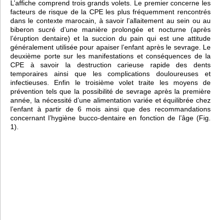
L’affiche comprend trois grands volets. Le premier concerne les
facteurs de risque de la CPE les plus fréquemment rencontrés
dans le contexte marocain, à savoir l’allaitement au sein ou au
biberon sucré d’une manière prolongée et nocturne (après
l’éruption dentaire) et la succion du pain qui est une attitude
généralement utilisée pour apaiser l’enfant après le sevrage. Le
deuxième porte sur les manifestations et conséquences de la
CPE à savoir la destruction carieuse rapide des dents
temporaires ainsi que les complications douloureuses et
infectieuses. Enfin le troisième volet traite les moyens de
prévention tels que la possibilité de sevrage après la première
année, la nécessité d’une alimentation variée et équilibrée chez
l’enfant à partir de 6 mois ainsi que des recommandations
concernant l’hygiène bucco-dentaire en fonction de l’âge (Fig.
1).