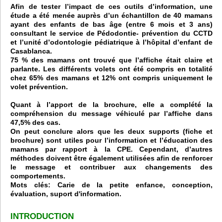
Afin de tester l’impact de ces outils d’information, une
étude a été menée auprès d’un échantillon de 40 mamans
ayant des enfants de bas âge (entre 6 mois et 3 ans)
consultant le service de Pédodontie- prévention du CCTD
et l’unité d’odontologie pédiatrique à l’hôpital d’enfant de
Casablanca.
75 % des mamans ont trouvé que l’affiche était claire et
parlante. Les différents volets ont été compris en totalité
chez 65% des mamans et 12% ont compris uniquement le
volet prévention.
Quant à l’apport de la brochure, elle a complété la
compréhension du message véhiculé par l’affiche dans
47,5% des cas.
On peut conclure alors que les deux supports (fiche et
brochure) sont utiles pour l’information et l’éducation des
mamans par rapport à la CPE. Cependant, d’autres
méthodes doivent être également utilisées afin de renforcer
le message et contribuer aux changements des
comportements.
Mots clés: Carie de la petite enfance, conception,
évaluation, suport d'information.
INTRODUCTION