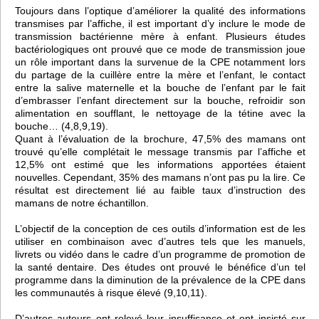
Toujours dans l’optique d’améliorer la qualité des informations
transmises par l’affiche, il est important d’y inclure le mode de
transmission bactérienne mère à enfant. Plusieurs études
bactériologiques ont prouvé que ce mode de transmission joue
un rôle important dans la survenue de la CPE notamment lors
du partage de la cuillère entre la mère et l’enfant, le contact
entre la salive maternelle et la bouche de l’enfant par le fait
d’embrasser l’enfant directement sur la bouche, refroidir son
alimentation en soufflant, le nettoyage de la tétine avec la
bouche… (4,8,9,19).
Quant à l’évaluation de la brochure, 47,5% des mamans ont
trouvé qu’elle complétait le message transmis par l’affiche et
12,5% ont estimé que les informations apportées étaient
nouvelles. Cependant, 35% des mamans n’ont pas pu la lire. Ce
résultat est directement lié au faible taux d’instruction des
mamans de notre échantillon.
L’objectif de la conception de ces outils d’information est de les
utiliser en combinaison avec d’autres tels que les manuels,
livrets ou vidéo dans le cadre d’un programme de promotion de
la santé dentaire. Des études ont prouvé le bénéfice d’un tel
programme dans la diminution de la prévalence de la CPE dans
les communautés à risque élevé (9,10,11).
D’autres auteurs ont relevé leur insuffisance et ont insisté sur