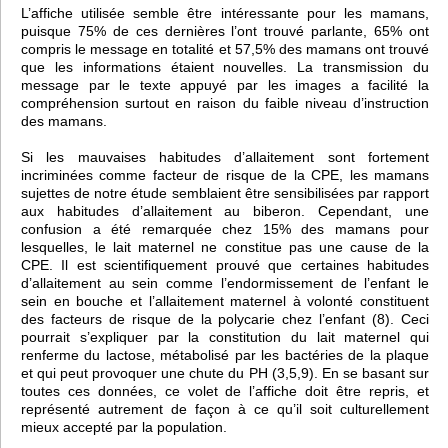
L’affiche utilisée semble être intéressante pour les mamans,
puisque 75% de ces dernières l’ont trouvé parlante, 65% ont
compris le message en totalité et 57,5% des mamans ont trouvé
que les informations étaient nouvelles. La transmission du
message par le texte appuyé par les images a facilité la
compréhension surtout en raison du faible niveau d’instruction
des mamans.
Si les mauvaises habitudes d’allaitement sont fortement
incriminées comme facteur de risque de la CPE, les mamans
sujettes de notre étude semblaient être sensibilisées par rapport
aux habitudes d’allaitement au biberon. Cependant, une
confusion a été remarquée chez 15% des mamans pour
lesquelles, le lait maternel ne constitue pas une cause de la
CPE. Il est scientifiquement prouvé que certaines habitudes
d’allaitement au sein comme l’endormissement de l’enfant le
sein en bouche et l’allaitement maternel à volonté constituent
des facteurs de risque de la polycarie chez l’enfant (8). Ceci
pourrait s’expliquer par la constitution du lait maternel qui
renferme du lactose, métabolisé par les bactéries de la plaque
et qui peut provoquer une chute du PH (3,5,9). En se basant sur
toutes ces données, ce volet de l’affiche doit être repris, et
représenté autrement de façon à ce qu’il soit culturellement
mieux accepté par la population.