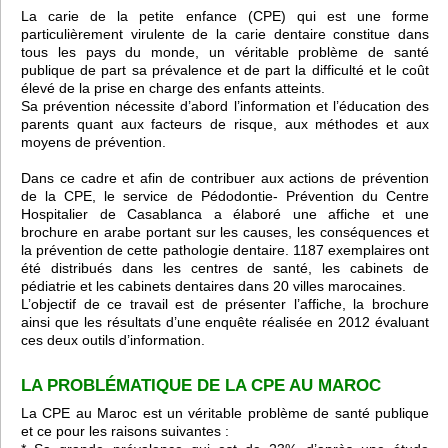
La carie de la petite enfance (CPE) qui est une forme
particulièrement virulente de la carie dentaire constitue dans
tous les pays du monde, un véritable problème de santé
publique de part sa prévalence et de part la difficulté et le coût
élevé de la prise en charge des enfants atteints.
Sa prévention nécessite d’abord l’information et l’éducation des
parents quant aux facteurs de risque, aux méthodes et aux
moyens de prévention.
Dans ce cadre et afin de contribuer aux actions de prévention
de la CPE, le service de Pédodontie- Prévention du Centre
Hospitalier de Casablanca a élaboré une affiche et une
brochure en arabe portant sur les causes, les conséquences et
la prévention de cette pathologie dentaire. 1187 exemplaires ont
été distribués dans les centres de santé, les cabinets de
pédiatrie et les cabinets dentaires dans 20 villes marocaines.
L’objectif de ce travail est de présenter l’affiche, la brochure
ainsi que les résultats d’une enquête réalisée en 2012 évaluant
ces deux outils d’information.
LA PROBLÉMATIQUE DE LA CPE AU MAROC
La CPE au Maroc est un véritable problème de santé publique
et ce pour les raisons suivantes :