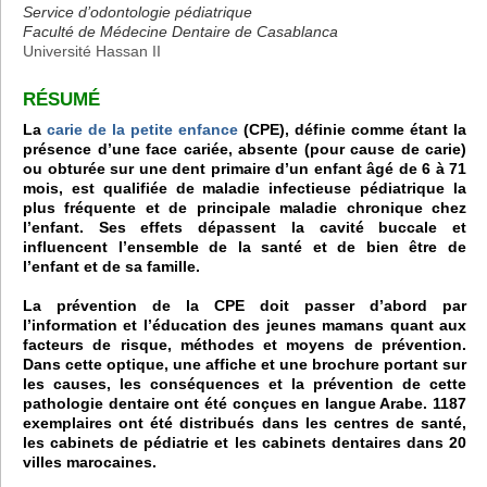
Service d’odontologie pédiatrique
Faculté de Médecine Dentaire de Casablanca
Université Hassan II
RÉSUMÉ
La
carie de la petite enfance
(CPE), définie comme étant la
présence d’une face cariée, absente (pour cause de carie)
ou obturée sur une dent primaire d’un enfant âgé de 6 à 71
mois, est qualifiée de maladie infectieuse pédiatrique la
plus fréquente et de principale maladie chronique chez
l’enfant. Ses effets dépassent la cavité buccale et
influencent l’ensemble de la santé et de bien être de
l’enfant et de sa famille.
La prévention de la CPE doit passer d’abord par
l’information et l’éducation des jeunes mamans quant aux
facteurs de risque, méthodes et moyens de prévention.
Dans cette optique, une affiche et une brochure portant sur
les causes, les conséquences et la prévention de cette
pathologie dentaire ont été conçues en langue Arabe. 1187
exemplaires ont été distribués dans les centres de santé,
les cabinets de pédiatrie et les cabinets dentaires dans 20
villes marocaines.