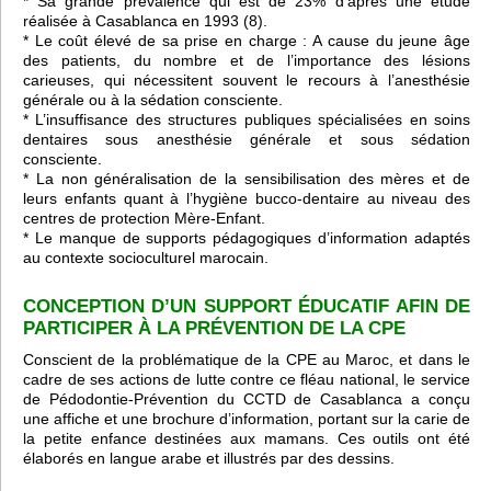
* Sa grande prévalence qui est de 23% d’après une étude
réalisée à Casablanca en 1993 (8).
* Le coût élevé de sa prise en charge : A cause du jeune âge
des patients, du nombre et de l’importance des lésions
carieuses, qui nécessitent souvent le recours à l’anesthésie
générale ou à la sédation consciente.
* L’insuffisance des structures publiques spécialisées en soins
dentaires sous anesthésie générale et sous sédation
consciente.
* La non généralisation de la sensibilisation des mères et de
leurs enfants quant à l’hygiène bucco-dentaire au niveau des
centres de protection Mère-Enfant.
* Le manque de supports pédagogiques d’information adaptés
au contexte socioculturel marocain.
CONCEPTION D’UN SUPPORT ÉDUCATIF AFIN DE
PARTICIPER À LA PRÉVENTION DE LA CPE
Conscient de la problématique de la CPE au Maroc, et dans le
cadre de ses actions de lutte contre ce fléau national, le service
de Pédodontie-Prévention du CCTD de Casablanca a conçu
une affiche et une brochure d’information, portant sur la carie de
la petite enfance destinées aux mamans. Ces outils ont été
élaborés en langue arabe et illustrés par des dessins.