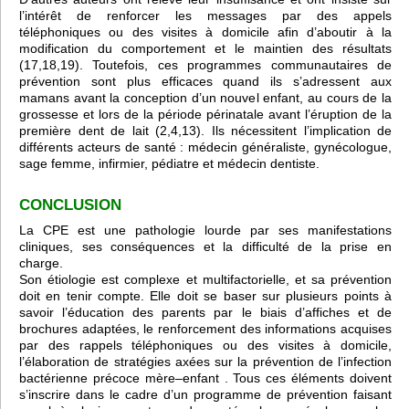
l’intérêt de renforcer les messages par des appels
téléphoniques ou des visites à domicile afin d’aboutir à la
modification du comportement et le maintien des résultats
(17,18,19). Toutefois, ces programmes communautaires de
prévention sont plus efficaces quand ils s’adressent aux
mamans avant la conception d’un nouvel enfant, au cours de la
grossesse et lors de la période périnatale avant l’éruption de la
première dent de lait (2,4,13). Ils nécessitent l’implication de
différents acteurs de santé : médecin généraliste, gynécologue,
sage femme, infirmier, pédiatre et médecin dentiste.
CONCLUSION
La CPE est une pathologie lourde par ses manifestations
cliniques, ses conséquences et la difficulté de la prise en
charge.
Son étiologie est complexe et multifactorielle, et sa prévention
doit en tenir compte. Elle doit se baser sur plusieurs points à
savoir l’éducation des parents par le biais d’affiches et de
brochures adaptées, le renforcement des informations acquises
par des rappels téléphoniques ou des visites à domicile,
l’élaboration de stratégies axées sur la prévention de l’infection
bactérienne précoce mère–enfant . Tous ces éléments doivent
s’inscrire dans le cadre d’un programme de prévention faisant