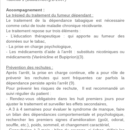
Accompagnement :
Le trépied du traitement du fumeur dépendant :
Le traitement de la dépendance tabagique est nécessaire
comme celui de toute maladie chronique récidivante.
Le traitement repose sur trois éléments :
- L’éducation thérapeutique : qui apporte au fumeur des
données sur le tabac,
- La prise en charge psychologique,
- Les médicaments d’aide à l’arrêt : substituts nicotiniques ou
médicaments (Varénicline et Bupiprion)(3).
Prévention des rechutes :
Après l’arrêt, la prise en charge continue, elle a pour rôle de
prévenir les rechutes qui sont fréquentes car parfois la
dépendance persiste après l’arrêt (9).
Pour prévenir les risques de rechute, Il est recommandé un
suivi régulier du patient :
- Rendez-vous obligatoire dans les huit premiers jours pour
ajuster le traitement et surveiller les effets secondaires,
- A 3 à 4 semaines pour évaluer le syndrome de manque, faire
un bilan des dépendances comportementale et psychologique,
rechercher les premiers signes d’amélioration (goût, odorat,
souffle, etc.), poids, sommeil, et changement caractériel,