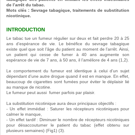
de l’arrêt du tabac.
Mots clés : Sevrage tabagique, traitements de substitution
nicotinique.
INTRODUCTION
Le tabac tue un fumeur régulier sur deux et fait perdre 20 à 25
ans d’espérance de vie. Le bénéfice du sevrage tabagique
existe quel que soit l’âge du patient au moment de l’arrêt. Ainsi,
un patient qui cesse de fumer à 40 ans augmente son
espérance de vie de 7 ans, à 50 ans, il l’améliore de 4 ans (1,2).
Le comportement du fumeur est identique à celui d’un sujet
dépendant d’une autre drogue quand il est en manque. En effet,
beaucoup de cigarettes sont fumées pour éviter le déplaisir lié
au manque de nicotine.
Le fumeur peut aussi fumer parfois par plaisir.
La substitution nicotinique aura deux principaux objectifs :
- Un effet immédiat : Saturer les récepteurs nicotiniques pour
calmer le manque,
- Un effet tardif : Diminuer le nombre de récepteurs nicotiniques
pour désaccoutumer le patient du tabac (effet obtenu sur
plusieurs semaines) (Fig1) (3).