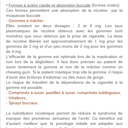
•
Formes à action rapide et absorption buccale
(formes orales)
Ces formes permettent une absorption de la nicotine par la
muqueuse buccale.
-
Gommes à mâcher :
Elles existent en deux dosages : 2 et 4 mg. Les taux
plasmatiques de nicotine obtenus avec les gommes sont
moindres que ceux obtenus par la prise de cigarette. La dose
de nicotine libérée est approximativement de 1 mg pour les
gommes de 2 mg et d’un peu moins de 2 mg pour les gommes
de 4 mg.
L'efficacité de la gomme est optimale lors de la mastication et
non lors de la déglutition. Il faut donc préciser au patient de
sucer lentement la gomme et non de la mâcher comme un
chewing-gum. Si le patient mastique trop vite la gomme, il risque
d’avoir des brûlures d’estomac ou des maux de gorge.
Le risque de transfert de la dépendance de la cigarette à la
gomme est possible.
-
Comprimés à sucer, pastilles à sucer, comprimés sublinguaux,
-
Inhaleurs,
-
Sprays buccaux.
La substitution nicotinique permet de réduire le syndrome de
manque des premières semaines de l’arrêt. Ce bénéfice est
d’autant meilleur que la posologie initiale est adaptée aux