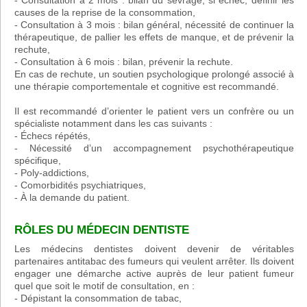
- Consultation à 2 mois : bilan du sevrage, si échec, définir les
causes de la reprise de la consommation,
- Consultation à 3 mois : bilan général, nécessité de continuer la
thérapeutique, de pallier les effets de manque, et de prévenir la
rechute,
- Consultation à 6 mois : bilan, prévenir la rechute.
En cas de rechute, un soutien psychologique prolongé associé à
une thérapie comportementale et cognitive est recommandé.
Il est recommandé d’orienter le patient vers un confrère ou un
spécialiste notamment dans les cas suivants :
- Échecs répétés,
- Nécessité d’un accompagnement psychothérapeutique
spécifique,
- Poly-addictions,
- Comorbidités psychiatriques,
- À la demande du patient.
RÔLES DU MÉDECIN DENTISTE
Les médecins dentistes doivent devenir de véritables
partenaires antitabac des fumeurs qui veulent arrêter. Ils doivent
engager une démarche active auprès de leur patient fumeur
quel que soit le motif de consultation, en :
- Dépistant la consommation de tabac,