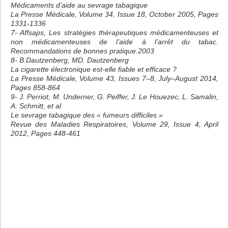
Médicaments d’aide au sevrage tabagique
La Presse Médicale, Volume 34, Issue 18, October 2005, Pages
1331-1336
7- Affsaps, Les stratégies thérapeutiques médicamenteuses et
non médicamenteuses de l’aide à l’arrêt du tabac.
Recommandations de bonnes pratique.2003
8- B.Dautzenberg, MD. Dautzenberg
La cigarette électronique est-elle fiable et efficace ?
La Presse Médicale, Volume 43, Issues 7–8, July–August 2014,
Pages 858-864
9- J. Perriot, M. Underner, G. Peiffer, J. Le Houezec, L. Samalin,
A. Schmitt, et al
Le sevrage tabagique des « fumeurs difficiles »
Revue des Maladies Respiratoires, Volume 29, Issue 4, April
2012, Pages 448-461