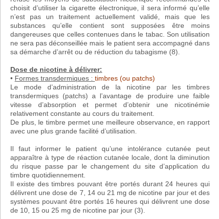
choisit d’utiliser la cigarette électronique, il sera informé qu’elle
n’est pas un traitement actuellement validé, mais que les
substances qu’elle contient sont supposées être moins
dangereuses que celles contenues dans le tabac. Son utilisation
ne sera pas déconseillée mais le patient sera accompagné dans
sa démarche d’arrêt ou de réduction du tabagisme (8).
Dose de nicotine à délivrer:
•
Formes transdermiques :
timbres (ou patchs)
Le mode d’administration de la nicotine par les timbres
transdermiques (patchs) a l’avantage de produire une faible
vitesse d’absorption et permet d’obtenir une nicotinémie
relativement constante au cours du traitement.
De plus, le timbre permet une meilleure observance, en rapport
avec une plus grande facilité d’utilisation.
Il faut informer le patient qu’une intolérance cutanée peut
apparaître à type de réaction cutanée locale, dont la diminution
du risque passe par le changement du site d’application du
timbre quotidiennement.
Il existe des timbres pouvant être portés durant 24 heures qui
délivrent une dose de 7, 14 ou 21 mg de nicotine par jour et des
systèmes pouvant être portés 16 heures qui délivrent une dose
de 10, 15 ou 25 mg de nicotine par jour (3).