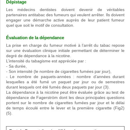
Dépistage
Les médecins dentistes doivent devenir de véritables
partenaires antitabac des fumeurs qui veulent arrêter. Ils doivent
engager une démarche active auprès de leur patient fumeur
quel que soit le motif de consultation.
Évaluation de la dépendance
La prise en charge du fumeur motivé à l’arrêt du tabac repose
sur une évaluation clinique initiale permettant de déterminer le
degré de dépendance à la nicotine.
L’intensité du tabagisme est appréciée par :
- Sa durée,
- Son intensité (le nombre de cigarettes fumées par jour),
- Le nombre de paquets-années : nombre d’années durant
lesquelles a été fumé un paquet par jour ou de semestres
durant lesquels ont été fumés deux paquets par jour (3).
La dépendance à la nicotine peut être évaluée grâce au test de
dépendance de Fagerström dont les deux principales questions
portent sur le nombre de cigarettes fumées par jour et le délai
de temps écoulé entre le lever et la première cigarette (Fig2)
(5).