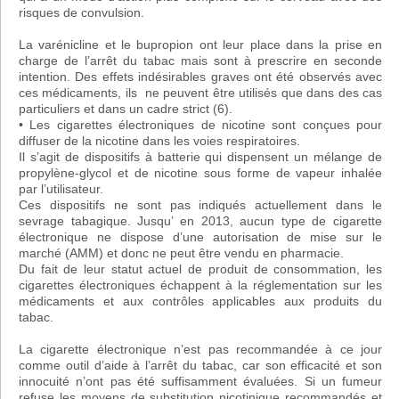
risques de convulsion.
La varénicline et le bupropion ont leur place dans la prise en
charge de l’arrêt du tabac mais sont à prescrire en seconde
intention. Des effets indésirables graves ont été observés avec
ces médicaments, ils ne peuvent être utilisés que dans des cas
particuliers et dans un cadre strict (6).
• Les cigarettes électroniques de nicotine sont conçues pour
diffuser de la nicotine dans les voies respiratoires.
Il s’agit de dispositifs à batterie qui dispensent un mélange de
propylène-glycol et de nicotine sous forme de vapeur inhalée
par l’utilisateur.
Ces dispositifs ne sont pas indiqués actuellement dans le
sevrage tabagique. Jusqu’ en 2013, aucun type de cigarette
électronique ne dispose d’une autorisation de mise sur le
marché (AMM) et donc ne peut être vendu en pharmacie.
Du fait de leur statut actuel de produit de consommation, les
cigarettes électroniques échappent à la réglementation sur les
médicaments et aux contrôles applicables aux produits du
tabac.
La cigarette électronique n’est pas recommandée à ce jour
comme outil d’aide à l’arrêt du tabac, car son efficacité et son
innocuité n’ont pas été suffisamment évaluées. Si un fumeur
refuse les moyens de substitution nicotinique recommandés et