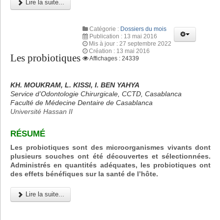
Lire la suite...
Catégorie :
Dossiers du mois
Publication : 13 mai 2016
Mis à jour : 27 septembre 2022
Création : 13 mai 2016
Les probiotiques
Affichages : 24339
KH. MOUKRAM, L. KISSI, I. BEN YAHYA
Service d’Odontologie Chirurgicale, CCTD, Casablanca
Faculté de Médecine Dentaire de Casablanca
Université Hassan II
RÉSUMÉ
Les probiotiques sont des microorganismes vivants dont
plusieurs souches ont été découvertes et sélectionnées.
Administrés en quantités adéquates, les probiotiques ont
des effets bénéfiques sur la santé de l’hôte.
Lire la suite...