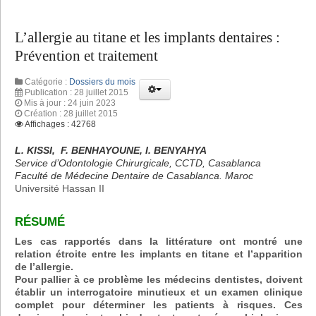
L’allergie au titane et les implants dentaires :
Prévention et traitement
Catégorie :
Dossiers du mois
Publication : 28 juillet 2015
Mis à jour : 24 juin 2023
Création : 28 juillet 2015
Affichages : 42768
L. KISSI, F. BENHAYOUNE, I. BENYAHYA
Service d’Odontologie Chirurgicale, CCTD, Casablanca
Faculté de Médecine Dentaire de Casablanca. Maroc
Université Hassan II
RÉSUMÉ
Les cas rapportés dans la littérature ont montré une
relation étroite entre les implants en titane et l’apparition
de l’allergie.
Pour pallier à ce problème les médecins dentistes, doivent
établir un interrogatoire minutieux et un examen clinique
complet pour déterminer les patients à risques. Ces