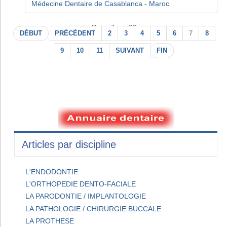
Médecine Dentaire de Casablanca - Maroc
Page 7 sur 22
DÉBUT
PRÉCÉDENT
2
3
4
5
6
7
8
9
10
11
SUIVANT
FIN
Articles par discipline
L'ENDODONTIE
L'ORTHOPEDIE DENTO-FACIALE
LA PARODONTIE / IMPLANTOLOGIE
LA PATHOLOGIE / CHIRURGIE BUCCALE
LA PROTHESE