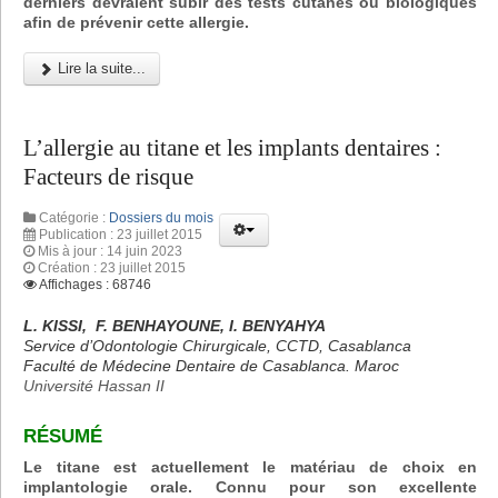
derniers devraient subir des tests cutanés ou biologiques
afin de prévenir cette allergie.
Lire la suite...
L’allergie au titane et les implants dentaires :
Facteurs de risque
Catégorie :
Dossiers du mois
Publication : 23 juillet 2015
Mis à jour : 14 juin 2023
Création : 23 juillet 2015
Affichages : 68746
L. KISSI, F. BENHAYOUNE, I. BENYAHYA
Service d’Odontologie Chirurgicale, CCTD, Casablanca
Faculté de Médecine Dentaire de Casablanca. Maroc
Université Hassan II
RÉSUMÉ
Le titane est actuellement le matériau de choix en
implantologie orale. Connu pour son excellente