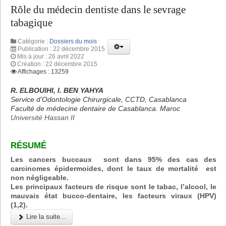
Rôle du médecin dentiste dans le sevrage
tabagique
Catégorie :
Dossiers du mois
Publication : 22 décembre 2015
Mis à jour : 26 avril 2022
Création : 22 décembre 2015
Affichages : 13259
R. ELBOUIHI, I. BEN YAHYA
Service d’Odontologie Chirurgicale, CCTD, Casablanca
Faculté de médecine dentaire de Casablanca. Maroc
Université Hassan II
RÉSUMÉ
Les cancers buccaux sont dans 95% des cas des
carcinomes épidermoides, dont le taux de mortalité est
non négligeable.
Les principaux facteurs de risque sont le tabac, l’alcool, le
mauvais état bucco-dentaire, les facteurs viraux (HPV)
(1,2).
Lire la suite...