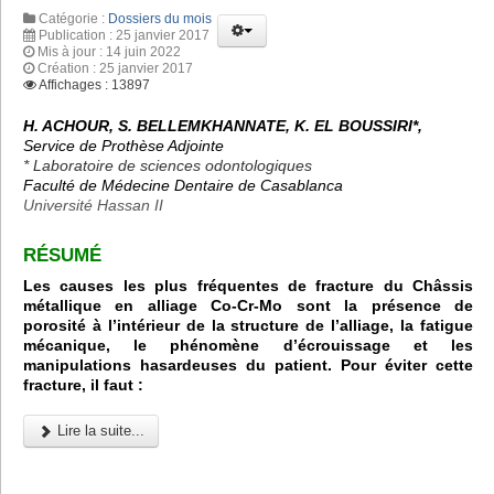
Catégorie :
Dossiers du mois
Publication : 25 janvier 2017
Mis à jour : 14 juin 2022
Création : 25 janvier 2017
Affichages : 13897
H. ACHOUR, S. BELLEMKHANNATE, K. EL BOUSSIRI*,
Service de Prothèse Adjointe
* Laboratoire de sciences odontologiques
Faculté de Médecine Dentaire de Casablanca
Université Hassan II
RÉSUMÉ
Les causes les plus fréquentes de fracture du Châssis
métallique en alliage Co-Cr-Mo sont la présence de
porosité à l’intérieur de la structure de l’alliage, la fatigue
mécanique, le phénomène d’écrouissage et les
manipulations hasardeuses du patient. Pour éviter cette
fracture, il faut :
Lire la suite...