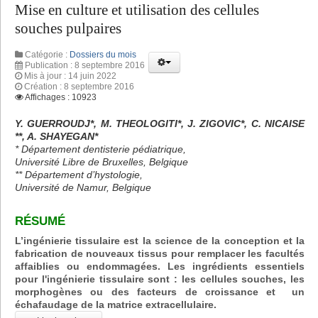
Mise en culture et utilisation des cellules
souches pulpaires
Catégorie :
Dossiers du mois
Publication : 8 septembre 2016
Mis à jour : 14 juin 2022
Création : 8 septembre 2016
Affichages : 10923
Y. GUERROUDJ*, M. THEOLOGITI*, J. ZIGOVIC*, C. NICAISE
**, A. SHAYEGAN*
* Département dentisterie pédiatrique,
Université Libre de Bruxelles, Belgique
** Département d’hystologie,
Université de Namur, Belgique
RÉSUMÉ
L’ingénierie tissulaire est la science de la conception et la
fabrication de nouveaux tissus pour remplacer les facultés
affaiblies ou endommagées. Les ingrédients essentiels
pour l'ingénierie tissulaire sont : les cellules souches, les
morphogènes ou des facteurs de croissance et un
échafaudage de la matrice extracellulaire.