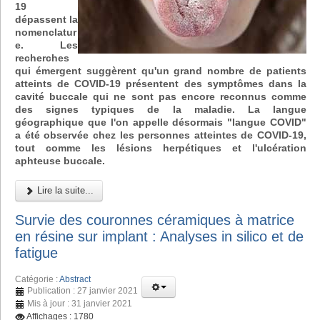
19
dépassent la
nomenclatur
e. Les
recherches
qui émergent suggèrent qu'un grand nombre de patients
atteints de COVID-19 présentent des symptômes dans la
cavité buccale qui ne sont pas encore reconnus comme
des signes typiques de la maladie. La langue
géographique que l'on appelle désormais "langue COVID"
a été observée chez les personnes atteintes de COVID-19,
tout comme les lésions herpétiques et l'ulcération
aphteuse buccale.
Lire la suite...
Survie des couronnes céramiques à matrice
en résine sur implant : Analyses in silico et de
fatigue
Catégorie :
Abstract
Publication : 27 janvier 2021
Mis à jour : 31 janvier 2021
Affichages : 1780