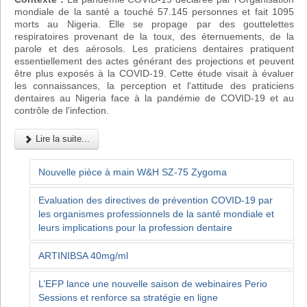
mondiale de la santé a touché 57.145 personnes et fait 1095
morts au Nigeria. Elle se propage par des gouttelettes
respiratoires provenant de la toux, des éternuements, de la
parole et des aérosols. Les praticiens dentaires pratiquent
essentiellement des actes générant des projections et peuvent
être plus exposés à la COVID-19. Cette étude visait à évaluer
les connaissances, la perception et l'attitude des praticiens
dentaires au Nigeria face à la pandémie de COVID-19 et au
contrôle de l'infection.
Lire la suite...
Nouvelle pièce à main W&H SZ-75 Zygoma
Evaluation des directives de prévention COVID-19 par
les organismes professionnels de la santé mondiale et
leurs implications pour la profession dentaire
ARTINIBSA 40mg/ml
L’EFP lance une nouvelle saison de webinaires Perio
Sessions et renforce sa stratégie en ligne