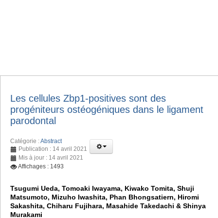
Les cellules Zbp1-positives sont des
progéniteurs ostéogéniques dans le ligament
parodontal
Catégorie :
Abstract
Publication : 14 avril 2021
Mis à jour : 14 avril 2021
Affichages : 1493
Tsugumi Ueda, Tomoaki Iwayama, Kiwako Tomita, Shuji
Matsumoto, Mizuho Iwashita, Phan Bhongsatiern, Hiromi
Sakashita, Chiharu Fujihara, Masahide Takedachi & Shinya
Murakami