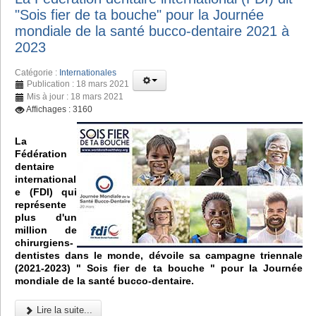
"Sois fier de ta bouche" pour la Journée
mondiale de la santé bucco-dentaire 2021 à
2023
Catégorie :
Internationales
Publication : 18 mars 2021
Mis à jour : 18 mars 2021
Affichages : 3160
La
Fédération
dentaire
international
e (FDI) qui
représente
plus d'un
million de
chirurgiens-
dentistes dans le monde, dévoile sa campagne triennale
(2021-2023) " Sois fier de ta bouche " pour la Journée
mondiale de la santé bucco-dentaire.
Lire la suite...