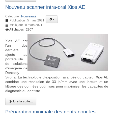
Nouveau scanner intra-oral Xios AE
Catégorie :
Nouveauté
Publication : 5 mars 2021
Mis à jour : 8 mars 2021
Affichages : 2307
Xios AE est
l'un des
derniers
ajouts au
portefeuille
de solutions
d'imagerie de
Dentsply
Sirona. La technologie d'exposition avancée du capteur Xios AE
combine une résolution de 33 lp/mm avec une lecture et un
filtrage des données optimisés pour maximiser les capacités de
diagnostic du dentiste.
Lire la suite...
Préparation minimale des dents pour les