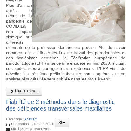
Belgique :
Plus d'un an
après le
début de la
pandémie de
COVID-19,
son impact
sismique sur
différents
éléments de la profession dentaire se précise. Afin de savoir
comment elle a affecté les flux de travail des parodontistes et
des hygiénistes dentaires, la Fédération européenne de
parodontologie (EFP) a lancé une enquête en mai 2020, invitant
ces spécialistes à partager leurs expériences. L'EFP vient de
dévoiler les résultats préliminaires de son enquête, et une
analyse plus détaillée sera publiée dans les mois à venir.
Lire la suite...
Fiabilité de 2 méthodes dans le diagnostic
des déficiences transversales maxillaires
Catégorie :
Abstract
Publication : 24 mars 2021
Mis à jour : 30 mars 2021