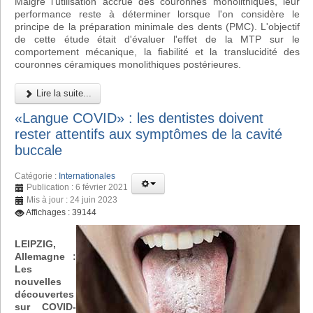
Malgré l'utilisation accrue des couronnes monolithiques, leur
performance reste à déterminer lorsque l'on considère le
principe de la préparation minimale des dents (PMC). L'objectif
de cette étude était d'évaluer l'effet de la MTP sur le
comportement mécanique, la fiabilité et la translucidité des
couronnes céramiques monolithiques postérieures.
Lire la suite...
«Langue COVID» : les dentistes doivent
rester attentifs aux symptômes de la cavité
buccale
Catégorie :
Internationales
Publication : 6 février 2021
Mis à jour : 24 juin 2023
Affichages : 39144
LEIPZIG,
Allemagne :
Les
nouvelles
découvertes
sur COVID-