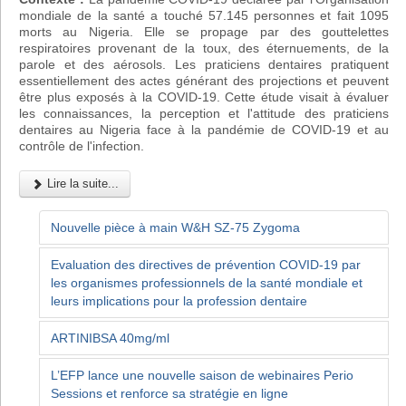
mondiale de la santé a touché 57.145 personnes et fait 1095
morts au Nigeria. Elle se propage par des gouttelettes
respiratoires provenant de la toux, des éternuements, de la
parole et des aérosols. Les praticiens dentaires pratiquent
essentiellement des actes générant des projections et peuvent
être plus exposés à la COVID-19. Cette étude visait à évaluer
les connaissances, la perception et l'attitude des praticiens
dentaires au Nigeria face à la pandémie de COVID-19 et au
contrôle de l'infection.
Lire la suite...
Nouvelle pièce à main W&H SZ-75 Zygoma
Evaluation des directives de prévention COVID-19 par
les organismes professionnels de la santé mondiale et
leurs implications pour la profession dentaire
ARTINIBSA 40mg/ml
L’EFP lance une nouvelle saison de webinaires Perio
Sessions et renforce sa stratégie en ligne