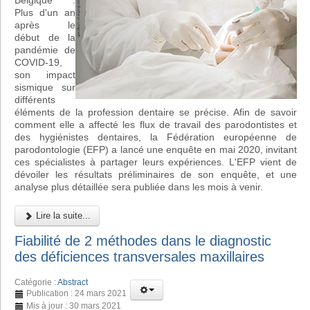
Belgique :
Plus d'un an
après le
début de la
pandémie de
COVID-19,
son impact
sismique sur
différents
éléments de la profession dentaire se précise. Afin de savoir
comment elle a affecté les flux de travail des parodontistes et
des hygiénistes dentaires, la Fédération européenne de
parodontologie (EFP) a lancé une enquête en mai 2020, invitant
ces spécialistes à partager leurs expériences. L'EFP vient de
dévoiler les résultats préliminaires de son enquête, et une
analyse plus détaillée sera publiée dans les mois à venir.
Lire la suite...
Fiabilité de 2 méthodes dans le diagnostic
des déficiences transversales maxillaires
Catégorie :
Abstract
Publication : 24 mars 2021
Mis à jour : 30 mars 2021