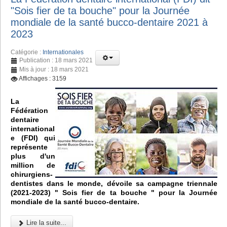
"Sois fier de ta bouche" pour la Journée
mondiale de la santé bucco-dentaire 2021 à
2023
Catégorie :
Internationales
Publication : 18 mars 2021
Mis à jour : 18 mars 2021
Affichages : 3159
La
Fédération
dentaire
international
e (FDI) qui
représente
plus d'un
million de
chirurgiens-
dentistes dans le monde, dévoile sa campagne triennale
(2021-2023) " Sois fier de ta bouche " pour la Journée
mondiale de la santé bucco-dentaire.
Lire la suite...