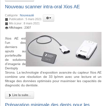
Nouveau scanner intra-oral Xios AE
Catégorie :
Nouveauté
Publication : 5 mars 2021
Mis à jour : 8 mars 2021
Affichages : 2307
Xios AE est
l'un des
derniers
ajouts au
portefeuille
de solutions
d'imagerie de
Dentsply
Sirona. La technologie d'exposition avancée du capteur Xios AE
combine une résolution de 33 lp/mm avec une lecture et un
filtrage des données optimisés pour maximiser les capacités de
diagnostic du dentiste.
Lire la suite...
Préparation minimale des dents pour les