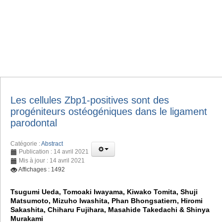
Les cellules Zbp1-positives sont des
progéniteurs ostéogéniques dans le ligament
parodontal
Catégorie :
Abstract
Publication : 14 avril 2021
Mis à jour : 14 avril 2021
Affichages : 1492
Tsugumi Ueda, Tomoaki Iwayama, Kiwako Tomita, Shuji
Matsumoto, Mizuho Iwashita, Phan Bhongsatiern, Hiromi
Sakashita, Chiharu Fujihara, Masahide Takedachi & Shinya
Murakami