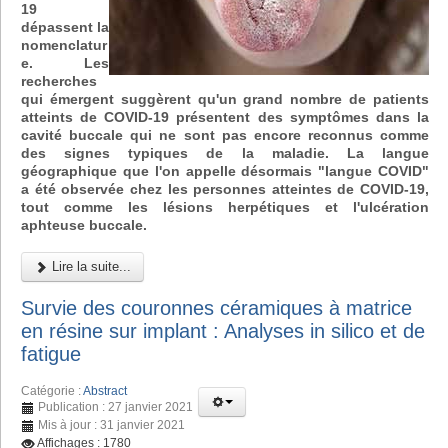
19
dépassent la
nomenclatur
e. Les
recherches
qui émergent suggèrent qu'un grand nombre de patients
atteints de COVID-19 présentent des symptômes dans la
cavité buccale qui ne sont pas encore reconnus comme
des signes typiques de la maladie. La langue
géographique que l'on appelle désormais "langue COVID"
a été observée chez les personnes atteintes de COVID-19,
tout comme les lésions herpétiques et l'ulcération
aphteuse buccale.
Lire la suite...
Survie des couronnes céramiques à matrice
en résine sur implant : Analyses in silico et de
fatigue
Catégorie :
Abstract
Publication : 27 janvier 2021
Mis à jour : 31 janvier 2021
Affichages : 1780