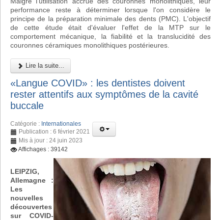
Malgré l'utilisation accrue des couronnes monolithiques, leur
performance reste à déterminer lorsque l'on considère le
principe de la préparation minimale des dents (PMC). L'objectif
de cette étude était d'évaluer l'effet de la MTP sur le
comportement mécanique, la fiabilité et la translucidité des
couronnes céramiques monolithiques postérieures.
Lire la suite...
«Langue COVID» : les dentistes doivent
rester attentifs aux symptômes de la cavité
buccale
Catégorie :
Internationales
Publication : 6 février 2021
Mis à jour : 24 juin 2023
Affichages : 39142
LEIPZIG,
Allemagne :
Les
nouvelles
découvertes
sur COVID-