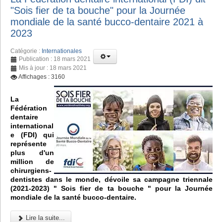
"Sois fier de ta bouche" pour la Journée
mondiale de la santé bucco-dentaire 2021 à
2023
Catégorie :
Internationales
Publication : 18 mars 2021
Mis à jour : 18 mars 2021
Affichages : 3160
La
Fédération
dentaire
international
e (FDI) qui
représente
plus d'un
million de
chirurgiens-
dentistes dans le monde, dévoile sa campagne triennale
(2021-2023) " Sois fier de ta bouche " pour la Journée
mondiale de la santé bucco-dentaire.
Lire la suite...