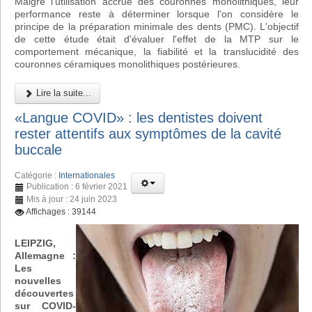
Malgré l'utilisation accrue des couronnes monolithiques, leur
performance reste à déterminer lorsque l'on considère le
principe de la préparation minimale des dents (PMC). L'objectif
de cette étude était d'évaluer l'effet de la MTP sur le
comportement mécanique, la fiabilité et la translucidité des
couronnes céramiques monolithiques postérieures.
Lire la suite...
«Langue COVID» : les dentistes doivent
rester attentifs aux symptômes de la cavité
buccale
Catégorie :
Internationales
Publication : 6 février 2021
Mis à jour : 24 juin 2023
Affichages : 39144
LEIPZIG,
Allemagne :
Les
nouvelles
découvertes
sur COVID-