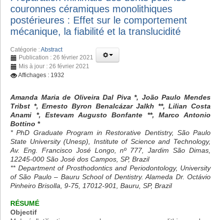
couronnes céramiques monolithiques
postérieures : Effet sur le comportement
mécanique, la fiabilité et la translucidité
Catégorie :
Abstract
Publication : 26 février 2021
Mis à jour : 26 février 2021
Affichages : 1932
Amanda Maria de Oliveira Dal Piva *, João Paulo Mendes
Tribst *, Ernesto Byron Benalcázar Jalkh **, Lilian Costa
Anami *, Estevam Augusto Bonfante **, Marco Antonio
Bottino *
* PhD Graduate Program in Restorative Dentistry, São Paulo
State University (Unesp), Institute of Science and Technology,
Av. Eng. Francisco José Longo, nº 777, Jardim São Dimas,
12245-000 São José dos Campos, SP, Brazil
** Department of Prosthodontics and Periodontology, University
of São Paulo – Bauru School of Dentistry. Alameda Dr. Octávio
Pinheiro Brisolla, 9-75, 17012-901, Bauru, SP, Brazil
RÉSUMÉ
Objectif