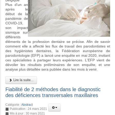
Belgique :
Plus d'un an
après le
début de la
pandémie de
COVID-19,
son impact
sismique sur
différents
éléments de la profession dentaire se précise. Afin de savoir
comment elle a affecté les flux de travail des parodontistes et
des hygiénistes dentaires, la Fédération européenne de
parodontologie (EFP) a lancé une enquête en mai 2020, invitant
ces spécialistes à partager leurs expériences. L'EFP vient de
dévoiler les résultats préliminaires de son enquête, et une
analyse plus détaillée sera publiée dans les mois à venir.
Lire la suite...
Fiabilité de 2 méthodes dans le diagnostic
des déficiences transversales maxillaires
Catégorie :
Abstract
Publication : 24 mars 2021
Mis à jour : 30 mars 2021