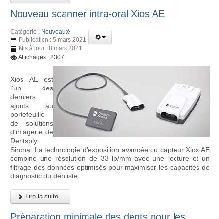
Nouveau scanner intra-oral Xios AE
Catégorie :
Nouveauté
Publication : 5 mars 2021
Mis à jour : 8 mars 2021
Affichages : 2307
Xios AE est
l'un des
derniers
ajouts au
portefeuille
de solutions
d'imagerie de
Dentsply
Sirona. La technologie d'exposition avancée du capteur Xios AE
combine une résolution de 33 lp/mm avec une lecture et un
filtrage des données optimisés pour maximiser les capacités de
diagnostic du dentiste.
Lire la suite...
Préparation minimale des dents pour les