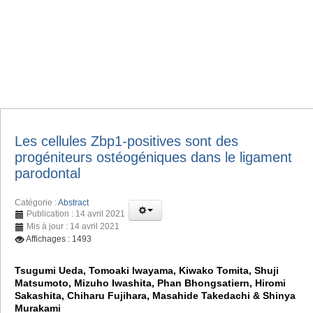
Les cellules Zbp1-positives sont des
progéniteurs ostéogéniques dans le ligament
parodontal
Catégorie :
Abstract
Publication : 14 avril 2021
Mis à jour : 14 avril 2021
Affichages : 1493
Tsugumi Ueda, Tomoaki Iwayama, Kiwako Tomita, Shuji
Matsumoto, Mizuho Iwashita, Phan Bhongsatiern, Hiromi
Sakashita, Chiharu Fujihara, Masahide Takedachi & Shinya
Murakami