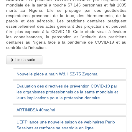
mondiale de la santé a touché 57.145 personnes et fait 1095
morts au Nigeria. Elle se propage par des gouttelettes
respiratoires provenant de la toux, des éternuements, de la
parole et des aérosols. Les praticiens dentaires pratiquent
essentiellement des actes générant des projections et peuvent
être plus exposés à la COVID-19. Cette étude visait à évaluer
les connaissances, la perception et l'attitude des praticiens
dentaires au Nigeria face à la pandémie de COVID-19 et au
contrôle de l'infection.
Lire la suite...
Nouvelle pièce à main W&H SZ-75 Zygoma
Evaluation des directives de prévention COVID-19 par
les organismes professionnels de la santé mondiale et
leurs implications pour la profession dentaire
ARTINIBSA 40mg/ml
L’EFP lance une nouvelle saison de webinaires Perio
Sessions et renforce sa stratégie en ligne