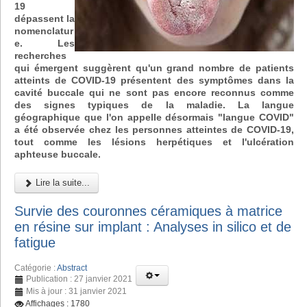
19
dépassent la
nomenclatur
e. Les
recherches
qui émergent suggèrent qu'un grand nombre de patients
atteints de COVID-19 présentent des symptômes dans la
cavité buccale qui ne sont pas encore reconnus comme
des signes typiques de la maladie. La langue
géographique que l'on appelle désormais "langue COVID"
a été observée chez les personnes atteintes de COVID-19,
tout comme les lésions herpétiques et l'ulcération
aphteuse buccale.
Lire la suite...
Survie des couronnes céramiques à matrice
en résine sur implant : Analyses in silico et de
fatigue
Catégorie :
Abstract
Publication : 27 janvier 2021
Mis à jour : 31 janvier 2021
Affichages : 1780