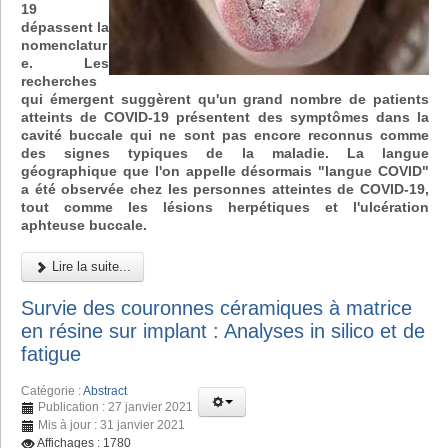
19
dépassent la
nomenclatur
e. Les
recherches
qui émergent suggèrent qu'un grand nombre de patients
atteints de COVID-19 présentent des symptômes dans la
cavité buccale qui ne sont pas encore reconnus comme
des signes typiques de la maladie. La langue
géographique que l'on appelle désormais "langue COVID"
a été observée chez les personnes atteintes de COVID-19,
tout comme les lésions herpétiques et l'ulcération
aphteuse buccale.
Lire la suite...
Survie des couronnes céramiques à matrice
en résine sur implant : Analyses in silico et de
fatigue
Catégorie :
Abstract
Publication : 27 janvier 2021
Mis à jour : 31 janvier 2021
Affichages : 1780