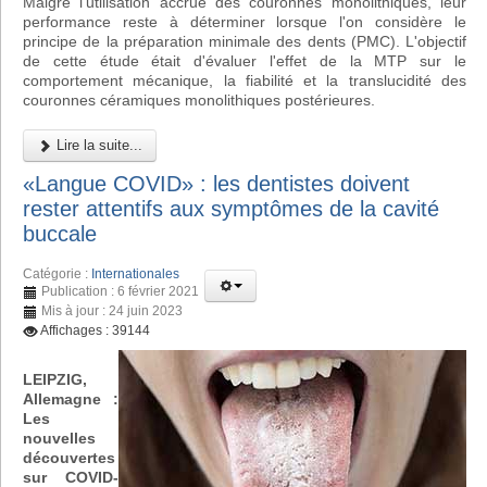
Malgré l'utilisation accrue des couronnes monolithiques, leur
performance reste à déterminer lorsque l'on considère le
principe de la préparation minimale des dents (PMC). L'objectif
de cette étude était d'évaluer l'effet de la MTP sur le
comportement mécanique, la fiabilité et la translucidité des
couronnes céramiques monolithiques postérieures.
Lire la suite...
«Langue COVID» : les dentistes doivent
rester attentifs aux symptômes de la cavité
buccale
Catégorie :
Internationales
Publication : 6 février 2021
Mis à jour : 24 juin 2023
Affichages : 39144
LEIPZIG,
Allemagne :
Les
nouvelles
découvertes
sur COVID-