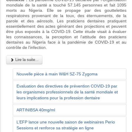
mondiale de la santé a touché 57.145 personnes et fait 1095
morts au Nigeria. Elle se propage par des gouttelettes
respiratoires provenant de la toux, des éternuements, de la
parole et des aérosols. Les praticiens dentaires pratiquent
essentiellement des actes générant des projections et peuvent
être plus exposés à la COVID-19. Cette étude visait à évaluer
les connaissances, la perception et l'attitude des praticiens
dentaires au Nigeria face à la pandémie de COVID-19 et au
contrôle de l'infection.
Lire la suite...
Nouvelle pièce à main W&H SZ-75 Zygoma
Evaluation des directives de prévention COVID-19 par
les organismes professionnels de la santé mondiale et
leurs implications pour la profession dentaire
ARTINIBSA 40mg/ml
L’EFP lance une nouvelle saison de webinaires Perio
Sessions et renforce sa stratégie en ligne