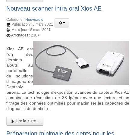
Nouveau scanner intra-oral Xios AE
Catégorie :
Nouveauté
Publication : 5 mars 2021
Mis à jour : 8 mars 2021
Affichages : 2307
Xios AE est
l'un des
derniers
ajouts au
portefeuille
de solutions
d'imagerie de
Dentsply
Sirona. La technologie d'exposition avancée du capteur Xios AE
combine une résolution de 33 lp/mm avec une lecture et un
filtrage des données optimisés pour maximiser les capacités de
diagnostic du dentiste.
Lire la suite...
Préparation minimale des dents pour les