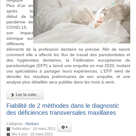
Belgique :
Plus d'un an
après le
début de la
pandémie de
COVID-19,
son impact
sismique sur
différents
éléments de la profession dentaire se précise. Afin de savoir
comment elle a affecté les flux de travail des parodontistes et
des hygiénistes dentaires, la Fédération européenne de
parodontologie (EFP) a lancé une enquête en mai 2020, invitant
ces spécialistes à partager leurs expériences. L'EFP vient de
dévoiler les résultats préliminaires de son enquête, et une
analyse plus détaillée sera publiée dans les mois à venir.
Lire la suite...
Fiabilité de 2 méthodes dans le diagnostic
des déficiences transversales maxillaires
Catégorie :
Abstract
Publication : 24 mars 2021
Mis à jour : 30 mars 2021