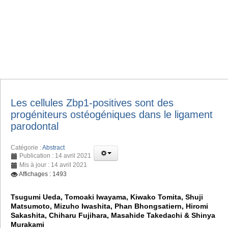
Les cellules Zbp1-positives sont des
progéniteurs ostéogéniques dans le ligament
parodontal
Catégorie :
Abstract
Publication : 14 avril 2021
Mis à jour : 14 avril 2021
Affichages : 1493
Tsugumi Ueda, Tomoaki Iwayama, Kiwako Tomita, Shuji
Matsumoto, Mizuho Iwashita, Phan Bhongsatiern, Hiromi
Sakashita, Chiharu Fujihara, Masahide Takedachi & Shinya
Murakami