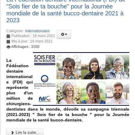
"Sois fier de ta bouche" pour la Journée
mondiale de la santé bucco-dentaire 2021 à
2023
Catégorie :
Internationales
Publication : 18 mars 2021
Mis à jour : 18 mars 2021
Affichages : 3160
La
Fédération
dentaire
international
e (FDI) qui
représente
plus d'un
million de
chirurgiens-
dentistes dans le monde, dévoile sa campagne triennale
(2021-2023) " Sois fier de ta bouche " pour la Journée
mondiale de la santé bucco-dentaire.
Lire la suite...