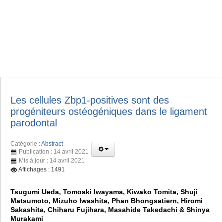
Les cellules Zbp1-positives sont des
progéniteurs ostéogéniques dans le ligament
parodontal
Catégorie :
Abstract
Publication : 14 avril 2021
Mis à jour : 14 avril 2021
Affichages : 1491
Tsugumi Ueda, Tomoaki Iwayama, Kiwako Tomita, Shuji
Matsumoto, Mizuho Iwashita, Phan Bhongsatiern, Hiromi
Sakashita, Chiharu Fujihara, Masahide Takedachi & Shinya
Murakami