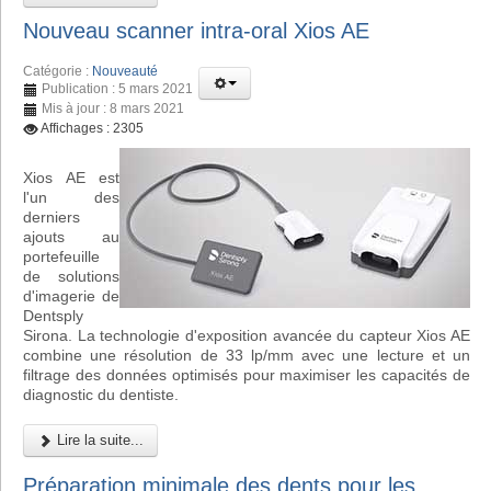
Nouveau scanner intra-oral Xios AE
Catégorie :
Nouveauté
Publication : 5 mars 2021
Mis à jour : 8 mars 2021
Affichages : 2305
Xios AE est
l'un des
derniers
ajouts au
portefeuille
de solutions
d'imagerie de
Dentsply
Sirona. La technologie d'exposition avancée du capteur Xios AE
combine une résolution de 33 lp/mm avec une lecture et un
filtrage des données optimisés pour maximiser les capacités de
diagnostic du dentiste.
Lire la suite...
Préparation minimale des dents pour les