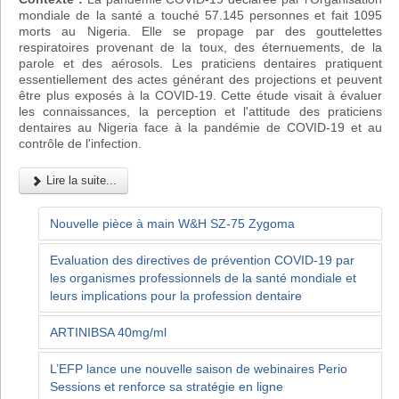
mondiale de la santé a touché 57.145 personnes et fait 1095
morts au Nigeria. Elle se propage par des gouttelettes
respiratoires provenant de la toux, des éternuements, de la
parole et des aérosols. Les praticiens dentaires pratiquent
essentiellement des actes générant des projections et peuvent
être plus exposés à la COVID-19. Cette étude visait à évaluer
les connaissances, la perception et l'attitude des praticiens
dentaires au Nigeria face à la pandémie de COVID-19 et au
contrôle de l'infection.
Lire la suite...
Nouvelle pièce à main W&H SZ-75 Zygoma
Evaluation des directives de prévention COVID-19 par
les organismes professionnels de la santé mondiale et
leurs implications pour la profession dentaire
ARTINIBSA 40mg/ml
L’EFP lance une nouvelle saison de webinaires Perio
Sessions et renforce sa stratégie en ligne