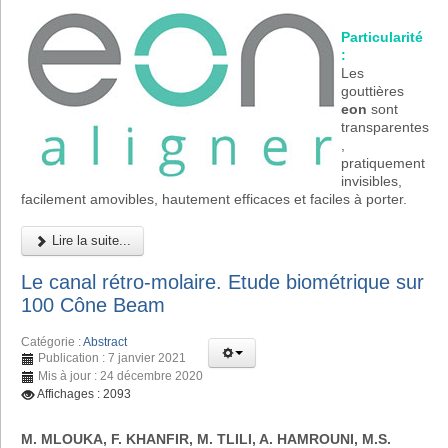
Particularité
:
Les
gouttières
eon
sont
transparentes
,
pratiquement
invisibles,
facilement amovibles, hautement efficaces et faciles à porter.
Lire la suite...
Le canal rétro-molaire. Etude biométrique sur
100 Cône Beam
Catégorie :
Abstract
Publication : 7 janvier 2021
Mis à jour : 24 décembre 2020
Affichages : 2093
M. MLOUKA, F. KHANFIR, M. TLILI, A. HAMROUNI, M.S.