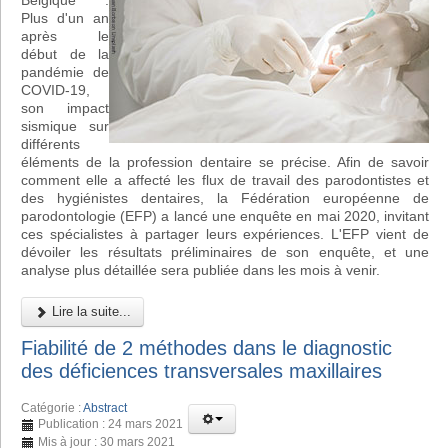
Belgique :
Plus d'un an
après le
début de la
pandémie de
COVID-19,
son impact
sismique sur
différents
éléments de la profession dentaire se précise. Afin de savoir
comment elle a affecté les flux de travail des parodontistes et
des hygiénistes dentaires, la Fédération européenne de
parodontologie (EFP) a lancé une enquête en mai 2020, invitant
ces spécialistes à partager leurs expériences. L'EFP vient de
dévoiler les résultats préliminaires de son enquête, et une
analyse plus détaillée sera publiée dans les mois à venir.
Lire la suite...
Fiabilité de 2 méthodes dans le diagnostic
des déficiences transversales maxillaires
Catégorie :
Abstract
Publication : 24 mars 2021
Mis à jour : 30 mars 2021