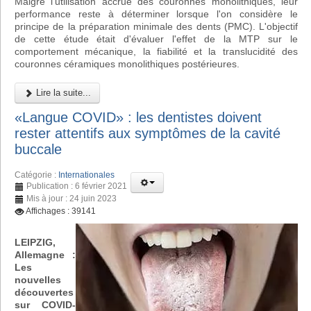
Malgré l'utilisation accrue des couronnes monolithiques, leur
performance reste à déterminer lorsque l'on considère le
principe de la préparation minimale des dents (PMC). L'objectif
de cette étude était d'évaluer l'effet de la MTP sur le
comportement mécanique, la fiabilité et la translucidité des
couronnes céramiques monolithiques postérieures.
Lire la suite...
«Langue COVID» : les dentistes doivent
rester attentifs aux symptômes de la cavité
buccale
Catégorie :
Internationales
Publication : 6 février 2021
Mis à jour : 24 juin 2023
Affichages : 39141
LEIPZIG,
Allemagne :
Les
nouvelles
découvertes
sur COVID-