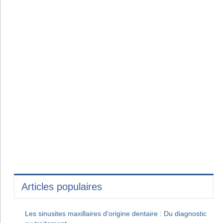
Articles populaires
Les sinusites maxillaires d'origine dentaire : Du diagnostic