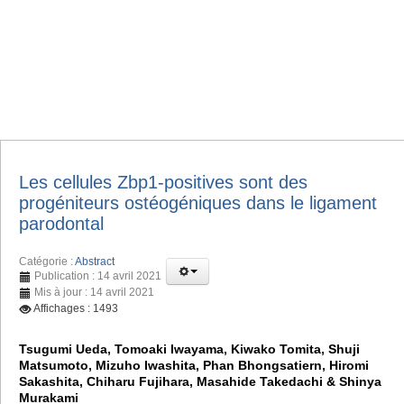
Les cellules Zbp1-positives sont des
progéniteurs ostéogéniques dans le ligament
parodontal
Catégorie :
Abstract
Publication : 14 avril 2021
Mis à jour : 14 avril 2021
Affichages : 1493
Tsugumi Ueda, Tomoaki Iwayama, Kiwako Tomita, Shuji
Matsumoto, Mizuho Iwashita, Phan Bhongsatiern, Hiromi
Sakashita, Chiharu Fujihara, Masahide Takedachi & Shinya
Murakami