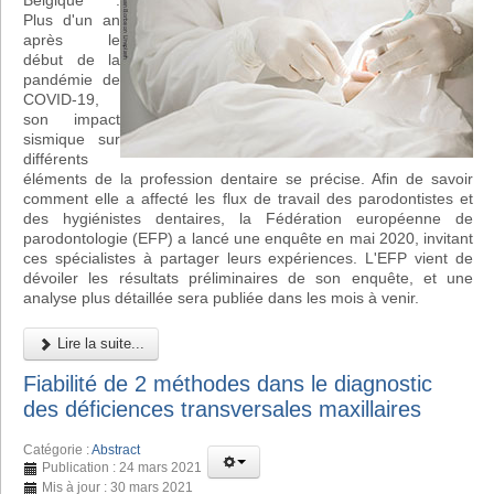
Belgique :
Plus d'un an
après le
début de la
pandémie de
COVID-19,
son impact
sismique sur
différents
éléments de la profession dentaire se précise. Afin de savoir
comment elle a affecté les flux de travail des parodontistes et
des hygiénistes dentaires, la Fédération européenne de
parodontologie (EFP) a lancé une enquête en mai 2020, invitant
ces spécialistes à partager leurs expériences. L'EFP vient de
dévoiler les résultats préliminaires de son enquête, et une
analyse plus détaillée sera publiée dans les mois à venir.
Lire la suite...
Fiabilité de 2 méthodes dans le diagnostic
des déficiences transversales maxillaires
Catégorie :
Abstract
Publication : 24 mars 2021
Mis à jour : 30 mars 2021