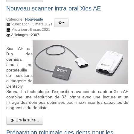
Nouveau scanner intra-oral Xios AE
Catégorie :
Nouveauté
Publication : 5 mars 2021
Mis à jour : 8 mars 2021
Affichages : 2307
Xios AE est
l'un des
derniers
ajouts au
portefeuille
de solutions
d'imagerie de
Dentsply
Sirona. La technologie d'exposition avancée du capteur Xios AE
combine une résolution de 33 lp/mm avec une lecture et un
filtrage des données optimisés pour maximiser les capacités de
diagnostic du dentiste.
Lire la suite...
Préparation minimale des dents pour les