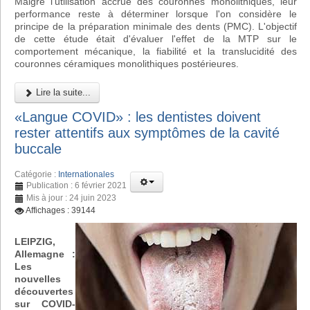
Malgré l'utilisation accrue des couronnes monolithiques, leur
performance reste à déterminer lorsque l'on considère le
principe de la préparation minimale des dents (PMC). L'objectif
de cette étude était d'évaluer l'effet de la MTP sur le
comportement mécanique, la fiabilité et la translucidité des
couronnes céramiques monolithiques postérieures.
Lire la suite...
«Langue COVID» : les dentistes doivent
rester attentifs aux symptômes de la cavité
buccale
Catégorie :
Internationales
Publication : 6 février 2021
Mis à jour : 24 juin 2023
Affichages : 39144
LEIPZIG,
Allemagne :
Les
nouvelles
découvertes
sur COVID-