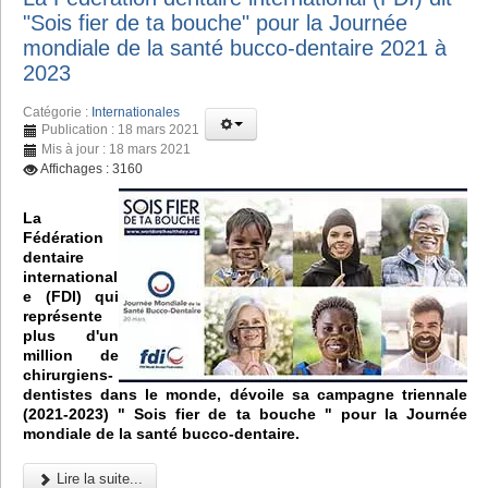
"Sois fier de ta bouche" pour la Journée
mondiale de la santé bucco-dentaire 2021 à
2023
Catégorie :
Internationales
Publication : 18 mars 2021
Mis à jour : 18 mars 2021
Affichages : 3160
La
Fédération
dentaire
international
e (FDI) qui
représente
plus d'un
million de
chirurgiens-
dentistes dans le monde, dévoile sa campagne triennale
(2021-2023) " Sois fier de ta bouche " pour la Journée
mondiale de la santé bucco-dentaire.
Lire la suite...