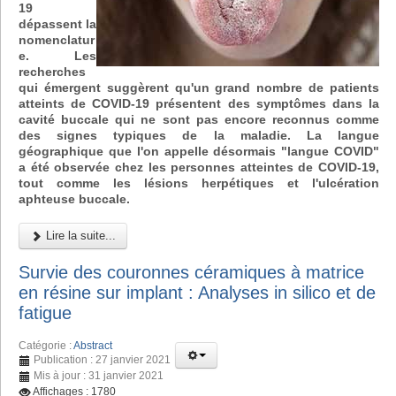
19
dépassent la
nomenclatur
e. Les
recherches
qui émergent suggèrent qu'un grand nombre de patients
atteints de COVID-19 présentent des symptômes dans la
cavité buccale qui ne sont pas encore reconnus comme
des signes typiques de la maladie. La langue
géographique que l'on appelle désormais "langue COVID"
a été observée chez les personnes atteintes de COVID-19,
tout comme les lésions herpétiques et l'ulcération
aphteuse buccale.
Lire la suite...
Survie des couronnes céramiques à matrice
en résine sur implant : Analyses in silico et de
fatigue
Catégorie :
Abstract
Publication : 27 janvier 2021
Mis à jour : 31 janvier 2021
Affichages : 1780