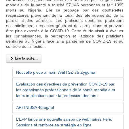
mondiale de la santé a touché 57.145 personnes et fait 1095
morts au Nigeria. Elle se propage par des gouttelettes
respiratoires provenant de la toux, des éternuements, de la
parole et des aérosols. Les praticiens dentaires pratiquent
essentiellement des actes générant des projections et peuvent
être plus exposés à la COVID-19. Cette étude visait à évaluer
les connaissances, la perception et l'attitude des praticiens
dentaires au Nigeria face à la pandémie de COVID-19 et au
contrôle de l'infection.
Lire la suite...
Nouvelle pièce à main W&H SZ-75 Zygoma
Evaluation des directives de prévention COVID-19 par
les organismes professionnels de la santé mondiale et
leurs implications pour la profession dentaire
ARTINIBSA 40mg/ml
L’EFP lance une nouvelle saison de webinaires Perio
Sessions et renforce sa stratégie en ligne