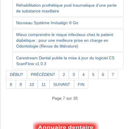
Réhabilitation prothétique post traumatique d’une perte
de substance maxillaire
Nouveau Système Invisalign ® Go
Mieux comprendre le risque infectieux chez le patient
diabétique : pour une meilleure prise en charge en
Odontologie (Revue de littérature)
Carestream Dental publie la mise à jour du logiciel CS
ScanFlow v1.0.3
DÉBUT
PRÉCÉDENT
2
3
4
5
6
7
8
9
10
11
SUIVANT
FIN
Page 7 sur 35