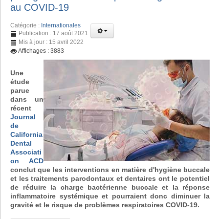
au COVID-19
Catégorie :
Internationales
Publication : 17 août 2021
Mis à jour : 15 avril 2022
Affichages : 3883
Une
étude
parue
dans un
récent
Journal
de
California
Dental
Associati
on ACD
conclut que les interventions en matière d'hygiène buccale
et les traitements parodontaux et dentaires ont le potentiel
de réduire la charge bactérienne buccale et la réponse
inflammatoire systémique et pourraient donc diminuer la
gravité et le risque de problèmes respiratoires COVID-19.