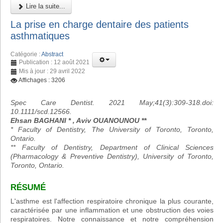
Lire la suite...
La prise en charge dentaire des patients
asthmatiques
Catégorie :
Abstract
Publication : 12 août 2021
Mis à jour : 29 avril 2022
Affichages : 3206
Spec Care Dentist. 2021 May;41(3):309-318.doi:
10.1111/scd.12566.
Ehsan BAGHANI * , Aviv OUANOUNOU **
* Faculty of Dentistry, The University of Toronto, Toronto,
Ontario.
** Faculty of Dentistry, Department of Clinical Sciences
(Pharmacology & Preventive Dentistry), University of Toronto,
Toronto, Ontario.
RÉSUMÉ
L'asthme est l'affection respiratoire chronique la plus courante,
caractérisée par une inflammation et une obstruction des voies
respiratoires. Notre connaissance et notre compréhension