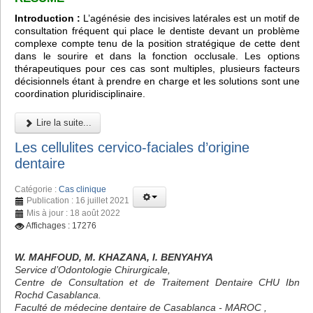
Introduction :
L’agénésie des incisives latérales est un motif de
consultation fréquent qui place le dentiste devant un problème
complexe compte tenu de la position stratégique de cette dent
dans le sourire et dans la fonction occlusale. Les options
thérapeutiques pour ces cas sont multiples, plusieurs facteurs
décisionnels étant à prendre en charge et les solutions sont une
coordination pluridisciplinaire.
Lire la suite...
Les cellulites cervico-faciales d’origine
dentaire
Catégorie :
Cas clinique
Publication : 16 juillet 2021
Mis à jour : 18 août 2022
Affichages : 17276
W. MAHFOUD, M. KHAZANA, I. BENYAHYA
Service d’Odontologie Chirurgicale,
Centre de Consultation et de Traitement Dentaire CHU Ibn
Rochd Casablanca.
Faculté de médecine dentaire de Casablanca - MAROC ,