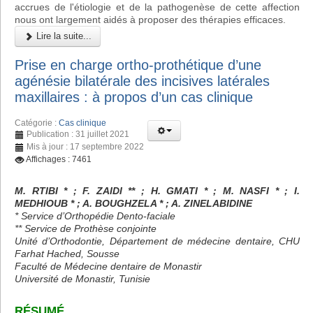
accrues de l'étiologie et de la pathogenèse de cette affection
nous ont largement aidés à proposer des thérapies efficaces.
Lire la suite...
Prise en charge ortho-prothétique d’une
agénésie bilatérale des incisives latérales
maxillaires : à propos d’un cas clinique
Catégorie :
Cas clinique
Publication : 31 juillet 2021
Mis à jour : 17 septembre 2022
Affichages : 7461
M. RTIBI * ; F. ZAIDI ** ; H. GMATI * ; M. NASFI * ; I.
MEDHIOUB * ; A. BOUGHZELA * ; A. ZINELABIDINE
* Service d’Orthopédie Dento-faciale
** Service de Prothèse conjointe
Unité d’Orthodontie, Département de médecine dentaire, CHU
Farhat Hached, Sousse
Faculté de Médecine dentaire de Monastir
Université de Monastir, Tunisie
RÉSUMÉ