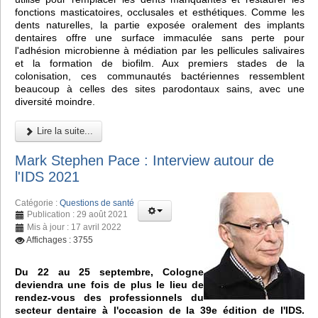
fonctions masticatoires, occlusales et esthétiques. Comme les
dents naturelles, la partie exposée oralement des implants
dentaires offre une surface immaculée sans perte pour
l'adhésion microbienne à médiation par les pellicules salivaires
et la formation de biofilm. Aux premiers stades de la
colonisation, ces communautés bactériennes ressemblent
beaucoup à celles des sites parodontaux sains, avec une
diversité moindre.
Lire la suite...
Mark Stephen Pace : Interview autour de
l'IDS 2021
Catégorie :
Questions de santé
Publication : 29 août 2021
Mis à jour : 17 avril 2022
Affichages : 3755
Du 22 au 25 septembre, Cologne
deviendra une fois de plus le lieu de
rendez-vous des professionnels du
secteur dentaire à l'occasion de la 39e édition de l'IDS.