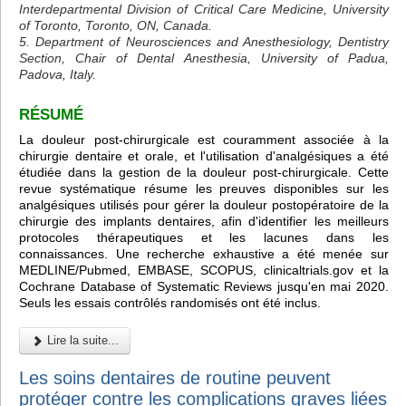
Interdepartmental Division of Critical Care Medicine, University
of Toronto, Toronto, ON, Canada.
5. Department of Neurosciences and Anesthesiology, Dentistry
Section, Chair of Dental Anesthesia, University of Padua,
Padova, Italy.
RÉSUMÉ
La douleur post-chirurgicale est couramment associée à la
chirurgie dentaire et orale, et l'utilisation d'analgésiques a été
étudiée dans la gestion de la douleur post-chirurgicale. Cette
revue systématique résume les preuves disponibles sur les
analgésiques utilisés pour gérer la douleur postopératoire de la
chirurgie des implants dentaires, afin d'identifier les meilleurs
protocoles thérapeutiques et les lacunes dans les
connaissances. Une recherche exhaustive a été menée sur
MEDLINE/Pubmed, EMBASE, SCOPUS, clinicaltrials.gov et la
Cochrane Database of Systematic Reviews jusqu'en mai 2020.
Seuls les essais contrôlés randomisés ont été inclus.
Lire la suite...
Les soins dentaires de routine peuvent
protéger contre les complications graves liées