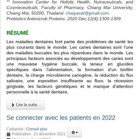
** Innovation Center for Holistic Health, Nutraceuticals, and
Cosmeceuticals, Faculty of Pharmacy, Chiang Mai University,
Chiang Mai, 50200, Thailand.
chaiyavat@gmail.com
.
Probiotics Antimicrob Proteins. 2020 Dec;12(4):1300-1309.
RÉSUMÉ
Les maladies dentaires font partie des problèmes de santé les
plus courants dans le monde. Les caries dentaires sont l'une
des maladies buccales les plus répandues dans le monde. Les
principaux facteurs associés au développement des caries sont
une mauvaise hygiène buccale, la teneur en glucides
spécifiques dans l'alimentation, la formation d'un biofilm
dentaire, la charge microbienne cariogène, la réduction du flux
salivaire, une exposition insuffisante au fluor, la récession
gingivale, les facteurs génétiques et le manque d'attention
personnelle à la santé dentaire.
Lire la suite...
Se connecter avec les patients en 2022
Catégorie :
Conseil plus
Publication : 15 décembre 2021