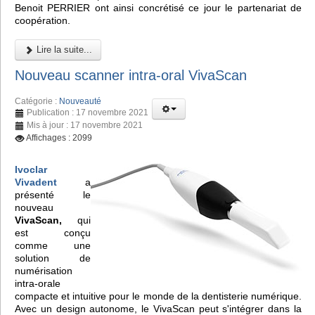
Benoit PERRIER ont ainsi concrétisé ce jour le partenariat de
coopération.
Lire la suite...
Nouveau scanner intra-oral VivaScan
Catégorie :
Nouveauté
Publication : 17 novembre 2021
Mis à jour : 17 novembre 2021
Affichages : 2099
Ivoclar
Vivadent
a
présenté le
nouveau
VivaScan,
qui
est conçu
comme une
solution de
numérisation
intra-orale
compacte et intuitive pour le monde de la dentisterie numérique.
Avec un design autonome, le VivaScan peut s'intégrer dans la