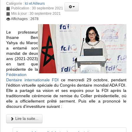
Catégorie :
Ici et Ailleurs
Publication : 30 septembre 2021
Mis à jour : 30 septembre 2021
Affichages : 2678
Le professeur
Ihsane Ben
Yahya du Maroc
a entamé son
mandat de deux
ans (2021-2023)
en tant que
présidente de la
Fédération
Dentaire internationale FDI
ce mercredi 29 octobre, pendant
l'édition virtuelle spéciale du Congrès dentaire mondial ADA FDI.
Elle a partagé sa vision et ses espoirs pour la FDI après la
traditionnelle cérémonie de remise du Collier présidentielle, où
elle a officiellement prêté serment. Puis elle a prononcé le
discours d'investiture suivant :
Lire la suite...