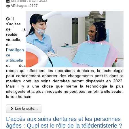
Mis à jour : 3 avril 2023
Affichages : 2127
Qu'il
s'agisse
de la
réalité
virtuelle,
de
l'
intelligen
ce
artificielle
ou des
robots qui effectuent les opérations dentaires, la technologie
peut certainement apporter des changements positifs dans la
manière dont les soins dentaires seront dispensés en 2022.
Mais il y a une chose que même la technologie la plus
intelligente et la plus innovante ne peut pas remplir à elle seule :
le lien humain.
Lire la suite...
L'accès aux soins dentaires et les personnes
âgées : Quel est le rôle de la télédentisterie ?