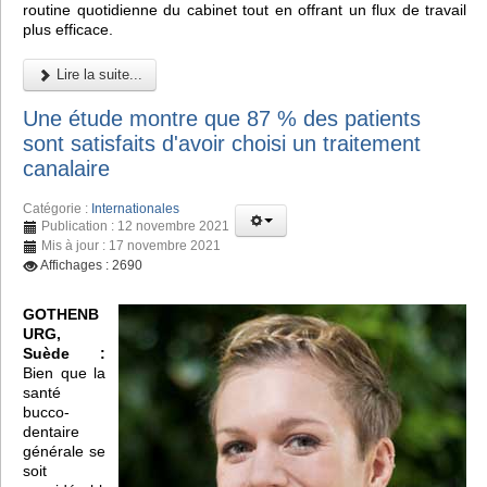
routine quotidienne du cabinet tout en offrant un flux de travail
plus efficace.
Lire la suite...
Une étude montre que 87 % des patients
sont satisfaits d'avoir choisi un traitement
canalaire
Catégorie :
Internationales
Publication : 12 novembre 2021
Mis à jour : 17 novembre 2021
Affichages : 2690
GOTHENB
URG,
Suède :
Bien que la
santé
bucco-
dentaire
générale se
soit