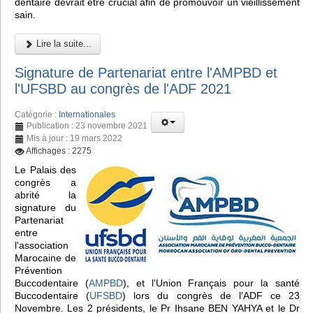
dentaire devrait être crucial afin de promouvoir un vieillissement
sain.
Lire la suite...
Signature de Partenariat entre l'AMPBD et
l'UFSBD au congrès de l'ADF 2021
Catégorie :
Internationales
Publication : 23 novembre 2021
Mis à jour : 19 mars 2022
Affichages : 2275
Le Palais des
congrès a
abrité la
signature du
Partenariat
entre
l'association
Marocaine de
Prévention
Buccodentaire (
AMPBD
), et l'Union Français pour la santé
Buccodentaire (
UFSBD
) lors du congrès de l'ADF ce 23
Novembre. Les 2 présidents, le Pr Ihsane BEN YAHYA et le Dr