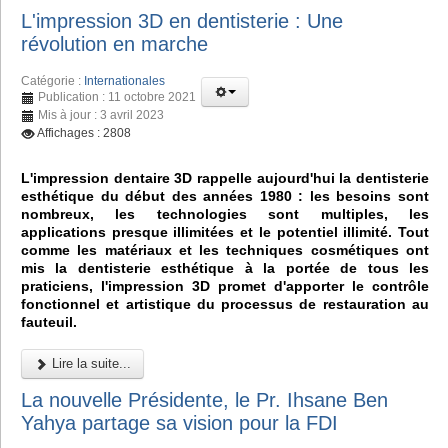
L'impression 3D en dentisterie : Une
révolution en marche
Catégorie :
Internationales
Publication : 11 octobre 2021
Mis à jour : 3 avril 2023
Affichages : 2808
L'impression dentaire 3D rappelle aujourd'hui la dentisterie
esthétique du début des années 1980 : les besoins sont
nombreux, les technologies sont multiples, les
applications presque illimitées et le potentiel illimité. Tout
comme les matériaux et les techniques cosmétiques ont
mis la dentisterie esthétique à la portée de tous les
praticiens, l'impression 3D promet d'apporter le contrôle
fonctionnel et artistique du processus de restauration au
fauteuil.
Lire la suite...
La nouvelle Présidente, le Pr. Ihsane Ben
Yahya partage sa vision pour la FDI