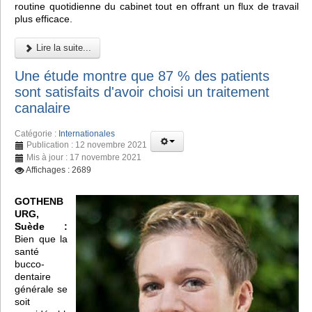
routine quotidienne du cabinet tout en offrant un flux de travail
plus efficace.
Lire la suite...
Une étude montre que 87 % des patients
sont satisfaits d'avoir choisi un traitement
canalaire
Catégorie :
Internationales
Publication : 12 novembre 2021
Mis à jour : 17 novembre 2021
Affichages : 2689
GOTHENB
URG,
Suède :
Bien que la
santé
bucco-
dentaire
générale se
soit