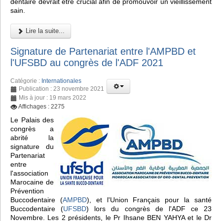
dentaire devrait être crucial afin de promouvoir un vieillissement
sain.
Lire la suite...
Signature de Partenariat entre l'AMPBD et
l'UFSBD au congrès de l'ADF 2021
Catégorie :
Internationales
Publication : 23 novembre 2021
Mis à jour : 19 mars 2022
Affichages : 2275
Le Palais des
congrès a
abrité la
signature du
Partenariat
entre
l'association
Marocaine de
Prévention
Buccodentaire (
AMPBD
), et l'Union Français pour la santé
Buccodentaire (
UFSBD
) lors du congrès de l'ADF ce 23
Novembre. Les 2 présidents, le Pr Ihsane BEN YAHYA et le Dr