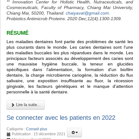
** Innovation Center for Holistic Health, Nutraceuticals, and
Cosmeceuticals, Faculty of Pharmacy, Chiang Mai University,
Chiang Mai, 50200, Thailand.
chaiyavat@gmail.com
.
Probiotics Antimicrob Proteins. 2020 Dec;12(4):1300-1309.
RÉSUMÉ
Les maladies dentaires font partie des problèmes de santé les
plus courants dans le monde. Les caries dentaires sont l'une
des maladies buccales les plus répandues dans le monde. Les
principaux facteurs associés au développement des caries sont
une mauvaise hygiène buccale, la teneur en glucides
spécifiques dans l'alimentation, la formation d'un biofilm
dentaire, la charge microbienne cariogène, la réduction du flux
salivaire, une exposition insuffisante au fluor, la récession
gingivale, les facteurs génétiques et le manque d'attention
personnelle à la santé dentaire.
Lire la suite...
Se connecter avec les patients en 2022
Catégorie :
Conseil plus
Publication : 15 décembre 2021