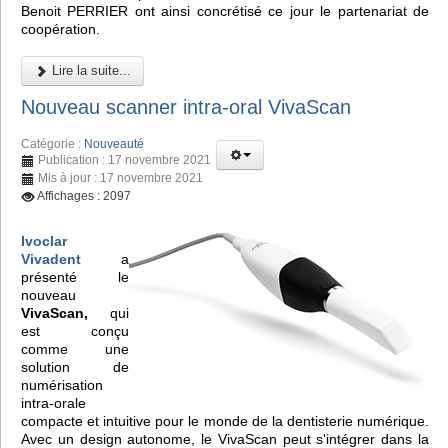
Benoit PERRIER ont ainsi concrétisé ce jour le partenariat de
coopération.
Lire la suite...
Nouveau scanner intra-oral VivaScan
Catégorie :
Nouveauté
Publication : 17 novembre 2021
Mis à jour : 17 novembre 2021
Affichages : 2097
Ivoclar
Vivadent
a
présenté le
nouveau
VivaScan,
qui
est conçu
comme une
solution de
numérisation
intra-orale
compacte et intuitive pour le monde de la dentisterie numérique.
Avec un design autonome, le VivaScan peut s'intégrer dans la