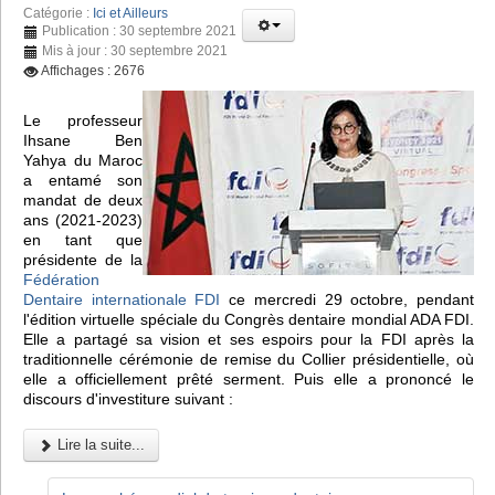
Catégorie :
Ici et Ailleurs
Publication : 30 septembre 2021
Mis à jour : 30 septembre 2021
Affichages : 2676
Le professeur
Ihsane Ben
Yahya du Maroc
a entamé son
mandat de deux
ans (2021-2023)
en tant que
présidente de la
Fédération
Dentaire internationale FDI
ce mercredi 29 octobre, pendant
l'édition virtuelle spéciale du Congrès dentaire mondial ADA FDI.
Elle a partagé sa vision et ses espoirs pour la FDI après la
traditionnelle cérémonie de remise du Collier présidentielle, où
elle a officiellement prêté serment. Puis elle a prononcé le
discours d'investiture suivant :
Lire la suite...