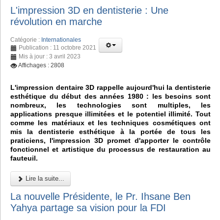
L'impression 3D en dentisterie : Une
révolution en marche
Catégorie :
Internationales
Publication : 11 octobre 2021
Mis à jour : 3 avril 2023
Affichages : 2808
L'impression dentaire 3D rappelle aujourd'hui la dentisterie
esthétique du début des années 1980 : les besoins sont
nombreux, les technologies sont multiples, les
applications presque illimitées et le potentiel illimité. Tout
comme les matériaux et les techniques cosmétiques ont
mis la dentisterie esthétique à la portée de tous les
praticiens, l'impression 3D promet d'apporter le contrôle
fonctionnel et artistique du processus de restauration au
fauteuil.
Lire la suite...
La nouvelle Présidente, le Pr. Ihsane Ben
Yahya partage sa vision pour la FDI