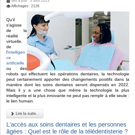
Mis à jour : 3 avril 2023
Affichages : 2126
Qu'il
s'agisse
de la
réalité
virtuelle,
de
l'
intelligen
ce
artificielle
ou des
robots qui effectuent les opérations dentaires, la technologie
peut certainement apporter des changements positifs dans la
manière dont les soins dentaires seront dispensés en 2022.
Mais il y a une chose que même la technologie la plus
intelligente et la plus innovante ne peut pas remplir à elle seule :
le lien humain.
Lire la suite...
L'accès aux soins dentaires et les personnes
âgées : Quel est le rôle de la télédentisterie ?