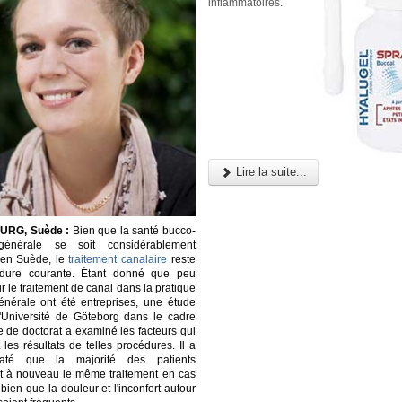
inflammatoires.
Lire la suite...
RG, Suède :
Bien que la santé bucco-
générale se soit considérablement
 en Suède, le
traitement canalaire
reste
dure courante. Étant donné que peu
r le traitement de canal dans la pratique
énérale ont été entreprises, une étude
'Université de Göteborg dans le cadre
e de doctorat a examiné les facteurs qui
 les résultats de telles procédures. Il a
taté que la majorité des patients
nt à nouveau le même traitement en cas
bien que la douleur et l'inconfort autour