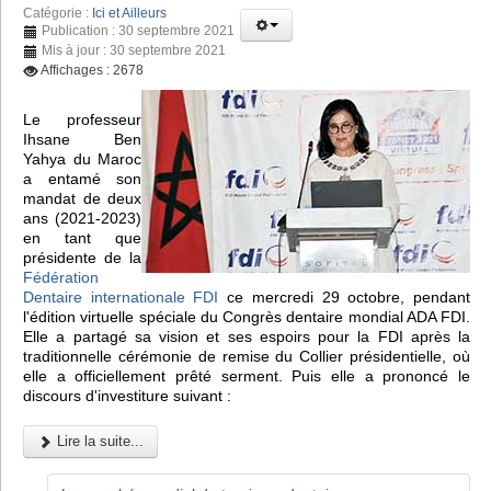
Catégorie :
Ici et Ailleurs
Publication : 30 septembre 2021
Mis à jour : 30 septembre 2021
Affichages : 2678
Le professeur
Ihsane Ben
Yahya du Maroc
a entamé son
mandat de deux
ans (2021-2023)
en tant que
présidente de la
Fédération
Dentaire internationale FDI
ce mercredi 29 octobre, pendant
l'édition virtuelle spéciale du Congrès dentaire mondial ADA FDI.
Elle a partagé sa vision et ses espoirs pour la FDI après la
traditionnelle cérémonie de remise du Collier présidentielle, où
elle a officiellement prêté serment. Puis elle a prononcé le
discours d'investiture suivant :
Lire la suite...