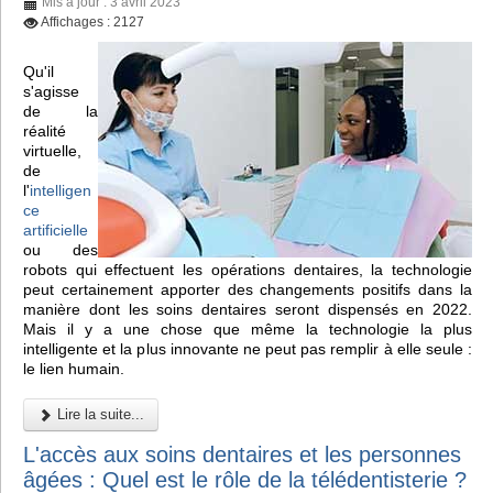
Mis à jour : 3 avril 2023
Affichages : 2127
Qu'il
s'agisse
de la
réalité
virtuelle,
de
l'
intelligen
ce
artificielle
ou des
robots qui effectuent les opérations dentaires, la technologie
peut certainement apporter des changements positifs dans la
manière dont les soins dentaires seront dispensés en 2022.
Mais il y a une chose que même la technologie la plus
intelligente et la plus innovante ne peut pas remplir à elle seule :
le lien humain.
Lire la suite...
L'accès aux soins dentaires et les personnes
âgées : Quel est le rôle de la télédentisterie ?