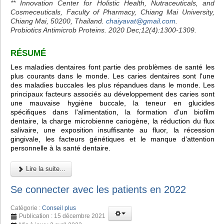
** Innovation Center for Holistic Health, Nutraceuticals, and
Cosmeceuticals, Faculty of Pharmacy, Chiang Mai University,
Chiang Mai, 50200, Thailand.
chaiyavat@gmail.com
.
Probiotics Antimicrob Proteins. 2020 Dec;12(4):1300-1309.
RÉSUMÉ
Les maladies dentaires font partie des problèmes de santé les
plus courants dans le monde. Les caries dentaires sont l'une
des maladies buccales les plus répandues dans le monde. Les
principaux facteurs associés au développement des caries sont
une mauvaise hygiène buccale, la teneur en glucides
spécifiques dans l'alimentation, la formation d'un biofilm
dentaire, la charge microbienne cariogène, la réduction du flux
salivaire, une exposition insuffisante au fluor, la récession
gingivale, les facteurs génétiques et le manque d'attention
personnelle à la santé dentaire.
Lire la suite...
Se connecter avec les patients en 2022
Catégorie :
Conseil plus
Publication : 15 décembre 2021