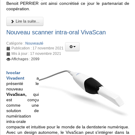
Benoit PERRIER ont ainsi concrétisé ce jour le partenariat de
coopération.
Lire la suite...
Nouveau scanner intra-oral VivaScan
Catégorie :
Nouveauté
Publication : 17 novembre 2021
Mis à jour : 17 novembre 2021
Affichages : 2099
Ivoclar
Vivadent
a
présenté le
nouveau
VivaScan,
qui
est conçu
comme une
solution de
numérisation
intra-orale
compacte et intuitive pour le monde de la dentisterie numérique.
Avec un design autonome, le VivaScan peut s'intégrer dans la