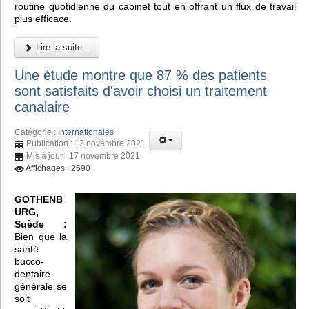
routine quotidienne du cabinet tout en offrant un flux de travail
plus efficace.
Lire la suite...
Une étude montre que 87 % des patients
sont satisfaits d'avoir choisi un traitement
canalaire
Catégorie :
Internationales
Publication : 12 novembre 2021
Mis à jour : 17 novembre 2021
Affichages : 2690
GOTHENB
URG,
Suède :
Bien que la
santé
bucco-
dentaire
générale se
soit