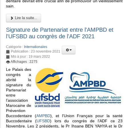
dentaire devrait être crucial afin de promouvoir un vieillissement
sain.
Lire la suite...
Signature de Partenariat entre l'AMPBD et
l'UFSBD au congrès de l'ADF 2021
Catégorie :
Internationales
Publication : 23 novembre 2021
Mis à jour : 19 mars 2022
Affichages : 2275
Le Palais des
congrès a
abrité la
signature du
Partenariat
entre
l'association
Marocaine de
Prévention
Buccodentaire (
AMPBD
), et l'Union Français pour la santé
Buccodentaire (
UFSBD
) lors du congrès de l'ADF ce 23
Novembre. Les 2 présidents, le Pr Ihsane BEN YAHYA et le Dr