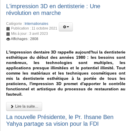
L'impression 3D en dentisterie : Une
révolution en marche
Catégorie :
Internationales
Publication : 11 octobre 2021
Mis à jour : 3 avril 2023
Affichages : 2808
L'impression dentaire 3D rappelle aujourd'hui la dentisterie
esthétique du début des années 1980 : les besoins sont
nombreux, les technologies sont multiples, les
applications presque illimitées et le potentiel illimité. Tout
comme les matériaux et les techniques cosmétiques ont
mis la dentisterie esthétique à la portée de tous les
praticiens, l'impression 3D promet d'apporter le contrôle
fonctionnel et artistique du processus de restauration au
fauteuil.
Lire la suite...
La nouvelle Présidente, le Pr. Ihsane Ben
Yahya partage sa vision pour la FDI