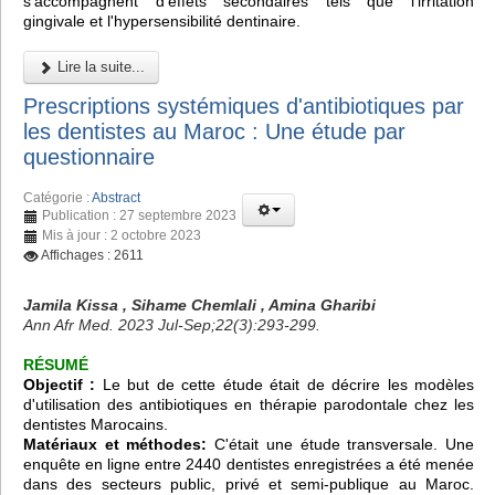
s'accompagnent d'effets secondaires tels que l'irritation
gingivale et l'hypersensibilité dentinaire.
Lire la suite...
Prescriptions systémiques d'antibiotiques par
les dentistes au Maroc : Une étude par
questionnaire
Catégorie :
Abstract
Publication : 27 septembre 2023
Mis à jour : 2 octobre 2023
Affichages : 2611
Jamila Kissa , Sihame Chemlali , Amina Gharibi
Ann Afr Med. 2023 Jul-Sep;22(3):293-299.
RÉSUMÉ
Objectif :
Le but de cette étude était de décrire les modèles
d'utilisation des antibiotiques en thérapie parodontale chez les
dentistes Marocains.
Matériaux et méthodes:
C'était une étude transversale. Une
enquête en ligne entre 2440 dentistes enregistrées a été menée
dans des secteurs public, privé et semi-publique au Maroc.