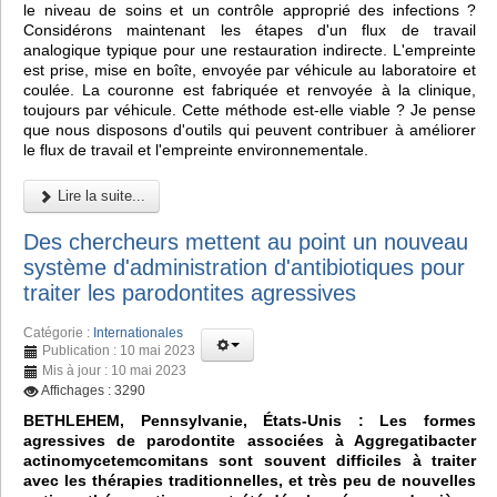
le niveau de soins et un contrôle approprié des infections ?
Considérons maintenant les étapes d'un flux de travail
analogique typique pour une restauration indirecte. L'empreinte
est prise, mise en boîte, envoyée par véhicule au laboratoire et
coulée. La couronne est fabriquée et renvoyée à la clinique,
toujours par véhicule. Cette méthode est-elle viable ? Je pense
que nous disposons d'outils qui peuvent contribuer à améliorer
le flux de travail et l'empreinte environnementale.
Lire la suite...
Des chercheurs mettent au point un nouveau
système d'administration d'antibiotiques pour
traiter les parodontites agressives
Catégorie :
Internationales
Publication : 10 mai 2023
Mis à jour : 10 mai 2023
Affichages : 3290
BETHLEHEM, Pennsylvanie, États-Unis : Les formes
agressives de parodontite associées à Aggregatibacter
actinomycetemcomitans sont souvent difficiles à traiter
avec les thérapies traditionnelles, et très peu de nouvelles