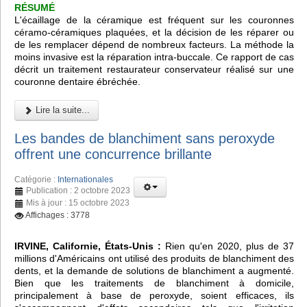
RÉSUMÉ
L'écaillage de la céramique est fréquent sur les couronnes
céramo-céramiques plaquées, et la décision de les réparer ou
de les remplacer dépend de nombreux facteurs. La méthode la
moins invasive est la réparation intra-buccale. Ce rapport de cas
décrit un traitement restaurateur conservateur réalisé sur une
couronne dentaire ébréchée.
Lire la suite...
Les bandes de blanchiment sans peroxyde
offrent une concurrence brillante
Catégorie :
Internationales
Publication : 2 octobre 2023
Mis à jour : 15 octobre 2023
Affichages : 3778
IRVINE, Californie, États-Unis :
Rien qu'en 2020, plus de 37
millions d'Américains ont utilisé des produits de blanchiment des
dents, et la demande de solutions de blanchiment a augmenté.
Bien que les traitements de blanchiment à domicile,
principalement à base de peroxyde, soient efficaces, ils