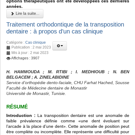
options thérapeutiques ont été développées ces dernières
années.
Lire la suite...
Traitement orthodontique de la transposition
dentaire : à propos d’un cas clinique
Catégorie :
Cas clinique
Publication : 2 mai 2023
Mis à jour : 2 mai 2023
Affichages : 3907
H. HAMMOUDA ; M. RTIBI ; I. MEDHIOUB ; N. BEN
BELGACEM ; A. ZINELABIDINE
Service d’orthopédie dento-faciale, CHU Farhat Hached, Sousse
Faculté de Médecine dentaire de Monastir
Université de Monastir, Tunisie.
RÉSUMÉ
Introduction :
La transposition dentaire est une anomalie de
faible prévalence définie comme «une dent évoluant sur
l’arcade à la place d’une dent». Cette anomalie de position peut
être complète ou incomplète. Elle représente une difficulté pour