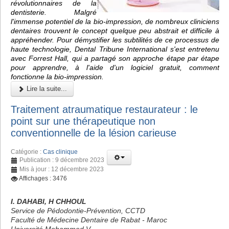
révolutionnaires de la
dentisterie. Malgré
l'immense potentiel de la bio-impression, de nombreux cliniciens
dentaires trouvent le concept quelque peu abstrait et difficile à
appréhender. Pour démystifier les subtilités de ce processus de
haute technologie, Dental Tribune International s'est entretenu
avec Forrest Hall, qui a partagé son approche étape par étape
pour apprendre, à l'aide d'un logiciel gratuit, comment
fonctionne la bio-impression.
Lire la suite...
Traitement atraumatique restaurateur : le
point sur une thérapeutique non
conventionnelle de la lésion carieuse
Catégorie :
Cas clinique
Publication : 9 décembre 2023
Mis à jour : 12 décembre 2023
Affichages : 3476
I. DAHABI, H CHHOUL
Service de Pédodontie-Prévention, CCTD
Faculté de Médecine Dentaire de Rabat - Maroc