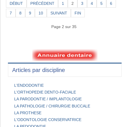
DÉBUT
PRÉCÉDENT
1
2
3
4
5
6
7
8
9
10
SUIVANT
FIN
Page 2 sur 35
Articles par discipline
L'ENDODONTIE
L'ORTHOPEDIE DENTO-FACIALE
LA PARODONTIE / IMPLANTOLOGIE
LA PATHOLOGIE / CHIRURGIE BUCCALE
LA PROTHESE
L'ODONTOLOGIE CONSERVATRICE
LA PEDODONTIE