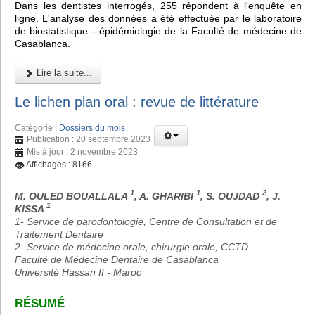
Dans les dentistes interrogés, 255 répondent à l'enquête en
ligne. L'analyse des données a été effectuée par le laboratoire
de biostatistique - épidémiologie de la Faculté de médecine de
Casablanca.
Lire la suite...
Le lichen plan oral : revue de littérature
Catégorie :
Dossiers du mois
Publication : 20 septembre 2023
Mis à jour : 2 novembre 2023
Affichages : 8166
1
1
2
M. OULED BOUALLALA
, A. GHARIBI
, S. OUJDAD
, J.
1
KISSA
1- Service de parodontologie, Centre de Consultation et de
Traitement Dentaire
2- Service de médecine orale, chirurgie orale, CCTD
Faculté de Médecine Dentaire de Casablanca
Université Hassan II - Maroc
RÉSUMÉ