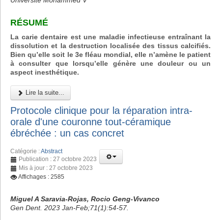
Université Mohammed V
RÉSUMÉ
La carie dentaire est une maladie infectieuse entraînant la
dissolution et la destruction localisée des tissus calcifiés.
Bien qu’elle soit le 3e fléau mondial, elle n’amène le patient
à consulter que lorsqu’elle génère une douleur ou un
aspect inesthétique.
Lire la suite...
Protocole clinique pour la réparation intra-
orale d'une couronne tout-céramique
ébréchée : un cas concret
Catégorie :
Abstract
Publication : 27 octobre 2023
Mis à jour : 27 octobre 2023
Affichages : 2585
Miguel A Saravia-Rojas, Rocio Geng-Vivanco
Gen Dent. 2023 Jan-Feb;71(1):54-57.