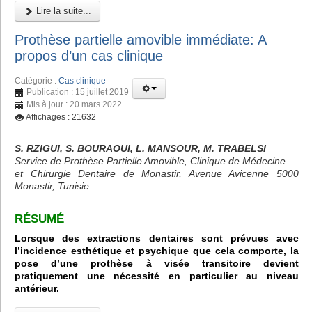
Lire la suite...
Prothèse partielle amovible immédiate: A
propos d’un cas clinique
Catégorie :
Cas clinique
Publication : 15 juillet 2019
Mis à jour : 20 mars 2022
Affichages : 21632
S. RZIGUI, S. BOURAOUI, L. MANSOUR, M. TRABELSI
Service de Prothèse Partielle Amovible, Clinique de Médecine
et Chirurgie Dentaire de Monastir, Avenue Avicenne 5000
Monastir, Tunisie.
RÉSUMÉ
Lorsque des extractions dentaires sont prévues avec
l’incidence esthétique et psychique que cela comporte, la
pose d’une prothèse à visée transitoire devient
pratiquement une nécessité en particulier au niveau
antérieur.