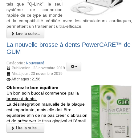
tels que "Q-Link", le seul
système de connexion
rapide de ce type au monde
et la compatibilité vérifiée avec les stimulateurs cardiaques,
permettent un traitement ultra-efficace.
Lire la suite...
La nouvelle brosse à dents PowerCARE™ de
GUM
Catégorie :
Nouveauté
Publication : 23 novembre 2019
Mis à jour : 23 novembre 2019
Affichages : 2156
Obtenez le bon équilibre
Un bon soin buccal commence par la
brosse à dents.
La désintégration manuelle de la plaque
est importante, mais elle doit être
équilibrée afin de ne pas créer d’abrasion
et de préserver le tissu gingival et l’émail.
Lire la suite...