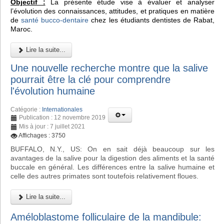
Objectif :
La présente étude vise à évaluer et analyser
l’évolution des connaissances, attitudes, et pratiques en matière
de
santé bucco-dentaire
chez les étudiants dentistes de Rabat,
Maroc.
Lire la suite...
Une nouvelle recherche montre que la salive
pourrait être la clé pour comprendre
l'évolution humaine
Catégorie :
Internationales
Publication : 12 novembre 2019
Mis à jour : 7 juillet 2021
Affichages : 3750
BUFFALO, N.Y., US: On en sait déjà beaucoup sur les
avantages de la salive pour la digestion des aliments et la santé
buccale en général. Les différences entre la salive humaine et
celle des autres primates sont toutefois relativement floues.
Lire la suite...
Améloblastome folliculaire de la mandibule: