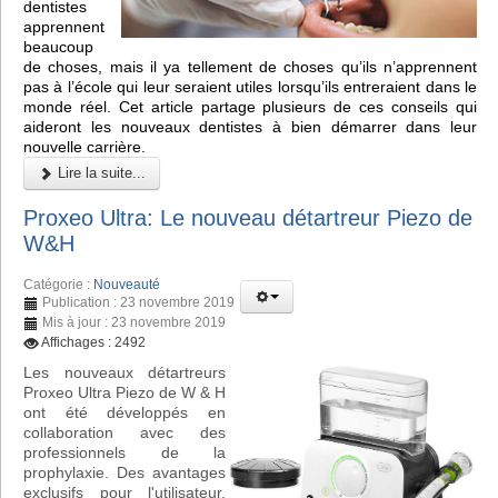
dentistes
apprennent
beaucoup
de choses, mais il ya tellement de choses qu’ils n’apprennent
pas à l’école qui leur seraient utiles lorsqu’ils entreraient dans le
monde réel. Cet article partage plusieurs de ces conseils qui
aideront les nouveaux dentistes à bien démarrer dans leur
nouvelle carrière.
Lire la suite...
Proxeo Ultra: Le nouveau détartreur Piezo de
W&H
Catégorie :
Nouveauté
Publication : 23 novembre 2019
Mis à jour : 23 novembre 2019
Affichages : 2492
Les nouveaux détartreurs
Proxeo Ultra Piezo de W & H
ont été développés en
collaboration avec des
professionnels de la
prophylaxie. Des avantages
exclusifs pour l'utilisateur,