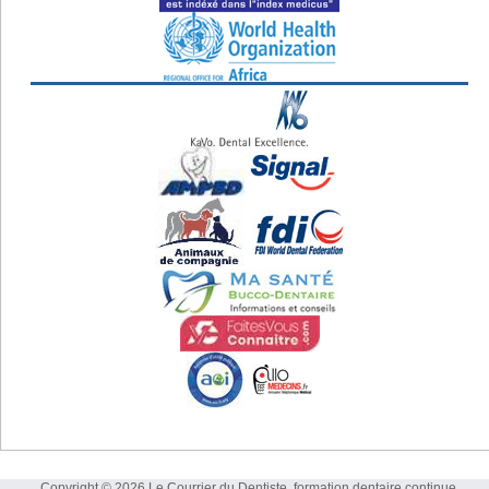
Copyright © 2026 Le Courrier du Dentiste, formation dentaire continue