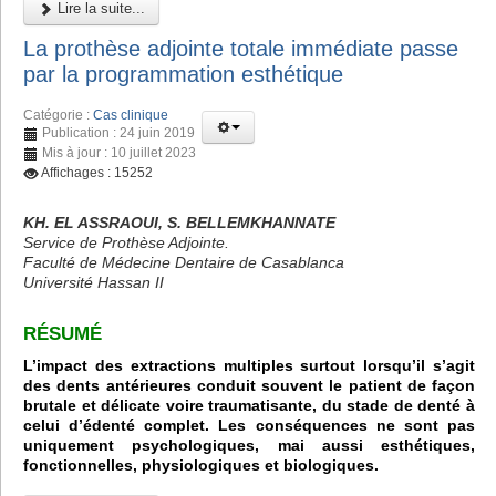
Lire la suite...
La prothèse adjointe totale immédiate passe
par la programmation esthétique
Catégorie :
Cas clinique
Publication : 24 juin 2019
Mis à jour : 10 juillet 2023
Affichages : 15252
KH. EL ASSRAOUI, S. BELLEMKHANNATE
Service de Prothèse Adjointe.
Faculté de Médecine Dentaire de Casablanca
Université Hassan II
RÉSUMÉ
L’impact des extractions multiples surtout lorsqu’il s’agit
des dents antérieures conduit souvent le patient de façon
brutale et délicate voire traumatisante, du stade de denté à
celui d’édenté complet. Les conséquences ne sont pas
uniquement psychologiques, mai aussi esthétiques,
fonctionnelles, physiologiques et biologiques.