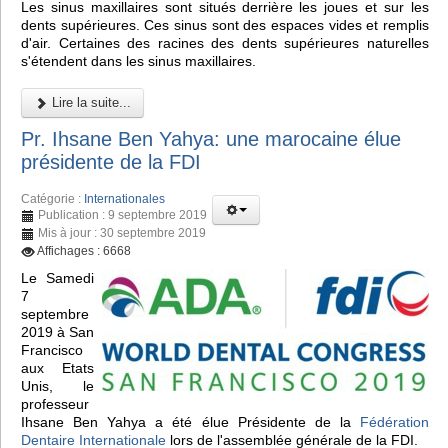
Les sinus maxillaires sont situés derrière les joues et sur les
dents supérieures. Ces sinus sont des espaces vides et remplis
d'air. Certaines des racines des dents supérieures naturelles
s'étendent dans les sinus maxillaires.
Lire la suite...
Pr. Ihsane Ben Yahya: une marocaine élue
présidente de la FDI
Catégorie :
Internationales
Publication : 9 septembre 2019
Mis à jour : 30 septembre 2019
Affichages : 6668
Le Samedi
7
septembre
2019 à San
Francisco
aux Etats
Unis, le
professeur
Ihsane Ben Yahya a été élue Présidente de la
Fédération
Dentaire Internationale
lors de l'assemblée générale de la FDI.