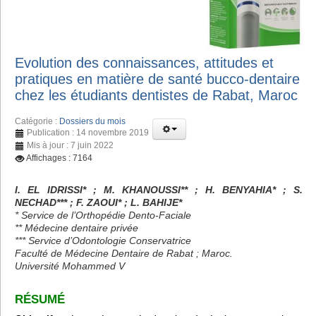
Evolution des connaissances, attitudes et
pratiques en matière de santé bucco-dentaire
chez les étudiants dentistes de Rabat, Maroc
Catégorie :
Dossiers du mois
Publication : 14 novembre 2019
Mis à jour : 7 juin 2022
Affichages : 7164
I. EL IDRISSI* ; M. KHANOUSSI** ; H. BENYAHIA* ; S.
NECHAD*** ; F. ZAOUI* ; L. BAHIJE*
* Service de l’Orthopédie Dento-Faciale
** Médecine dentaire privée
*** Service d’Odontologie Conservatrice
Faculté de Médecine Dentaire de Rabat ; Maroc.
Université Mohammed V
RÉSUMÉ