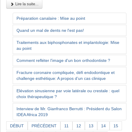
Lire la suite...
Préparation canalaire : Mise au point
Quand un mal de dents ne l'est pas!
Traitements aux biphosphonates et implantologie: Mise
au point
Comment refléter l'image d'un bon orthodontiste ?
Fracture coronaire compliquée, défi endodontique et
challenge esthétique: A propos d’un cas clinique
Elévation sinusienne par voie latérale ou crestale : quel
choix thérapeutique ?
Interview de Mr. Gianfranco Berrutti : Président du Salon
IDEA Africa 2019
DÉBUT
PRÉCÉDENT
11
12
13
14
15