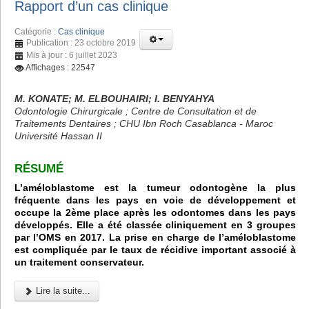
Rapport d’un cas clinique
Catégorie :
Cas clinique
Publication : 23 octobre 2019
Mis à jour : 6 juillet 2023
Affichages : 22547
M. KONATE; M. ELBOUHAIRI; I. BENYAHYA
Odontologie Chirurgicale ; Centre de Consultation et de
Traitements Dentaires ; CHU Ibn Roch Casablanca - Maroc
Université Hassan II
RÉSUMÉ
L’améloblastome est la tumeur odontogène la plus
fréquente dans les pays en voie de développement et
occupe la 2ème place après les odontomes dans les pays
développés. Elle a été classée cliniquement en 3 groupes
par l’OMS en 2017. La prise en charge de l’améloblastome
est compliquée par le taux de récidive important associé à
un traitement conservateur.
Lire la suite...