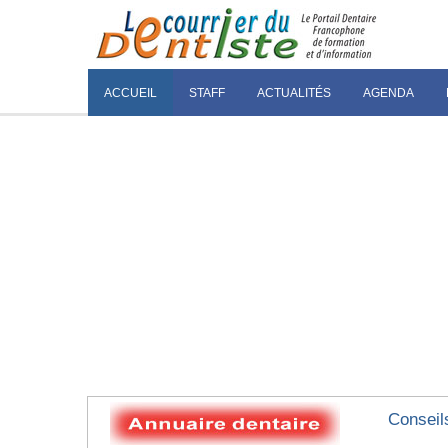
ACCUEIL
STAFF
ACTUALITÉS
AGENDA
Conseil