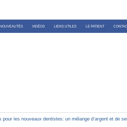
NOUVEAUTÉS
VIDÉOS
LIENS UTILES
LE PATIENT
CONTA
s pour les nouveaux dentistes: un mélange d’argent et de s