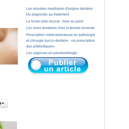
Les sinusites maxillaires d'origine dentaire :
Du diagnostic au traitement
Le lichen plan buccal : mise au point
Les soins dentaires chez la femme enceinte
Prescription médicamenteuse en pathologie
et chirurgie bucco-dentaire : «la prescription
des antibiotiques»
Les urgences en parodontologie