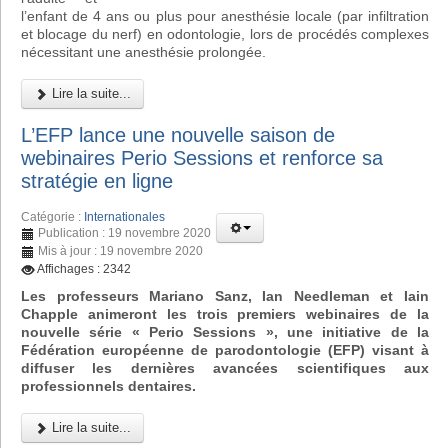
l’enfant de 4 ans ou plus pour anesthésie locale (par infiltration
et blocage du nerf) en odontologie, lors de procédés complexes
nécessitant une anesthésie prolongée.
Lire la suite...
L’EFP lance une nouvelle saison de
webinaires Perio Sessions et renforce sa
stratégie en ligne
Catégorie :
Internationales
Publication : 19 novembre 2020
Mis à jour : 19 novembre 2020
Affichages : 2342
Les professeurs Mariano Sanz, Ian Needleman et Iain
Chapple animeront les trois premiers webinaires de la
nouvelle série « Perio Sessions », une initiative de la
Fédération européenne de parodontologie (EFP) visant à
diffuser les dernières avancées scientifiques aux
professionnels dentaires.
Lire la suite...