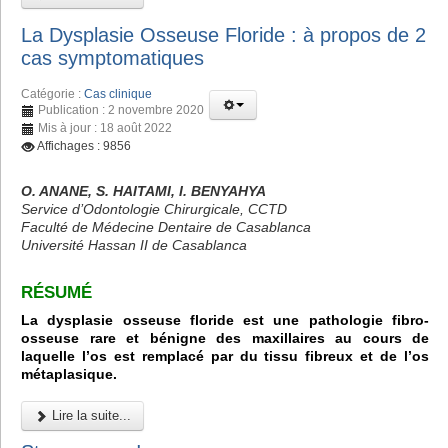
La Dysplasie Osseuse Floride : à propos de 2
cas symptomatiques
Catégorie :
Cas clinique
Publication : 2 novembre 2020
Mis à jour : 18 août 2022
Affichages : 9856
O. ANANE, S. HAITAMI, I. BENYAHYA
Service d’Odontologie Chirurgicale, CCTD
Faculté de Médecine Dentaire de Casablanca
Université Hassan II de Casablanca
RÉSUMÉ
La dysplasie osseuse floride est une pathologie fibro-
osseuse rare et bénigne des maxillaires au cours de
laquelle l’os est remplacé par du tissu fibreux et de l’os
métaplasique.
Lire la suite...