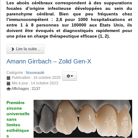
Les abcès cérébraux correspondent à des suppurations
focales d’origine infectieuse développées au sein du
parenchyme cérébral. Bien que peu fréquents chez
l’immunocompétent : 2,6 pour 1000 hospitalisations et
entre 1 à 8 personnes sur 100000 aux Etats Unis, ils
doivent être évoqués et diagnostiqués rapidement pour
une prise en charge thérapeutique efficace (1, 2).
Lire la suite...
Amann Girrbach – Zolid Gen-X
Catégorie :
Nouveauté
Publication : 16 octobre 2020
Mis à jour : 14 octobre 2023
Affichages : 2137
Première
zircone
universelle
sans
limites
esthétique
s