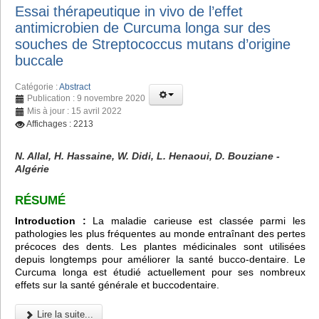
Essai thérapeutique in vivo de l’effet
antimicrobien de Curcuma longa sur des
souches de Streptococcus mutans d’origine
buccale
Catégorie :
Abstract
Publication : 9 novembre 2020
Mis à jour : 15 avril 2022
Affichages : 2213
N. Allal, H. Hassaine, W. Didi, L. Henaoui, D. Bouziane -
Algérie
RÉSUMÉ
Introduction :
La maladie carieuse est classée parmi les
pathologies les plus fréquentes au monde entraînant des pertes
précoces des dents. Les plantes médicinales sont utilisées
depuis longtemps pour améliorer la santé bucco-dentaire. Le
Curcuma longa est étudié actuellement pour ses nombreux
effets sur la santé générale et buccodentaire.
Lire la suite...