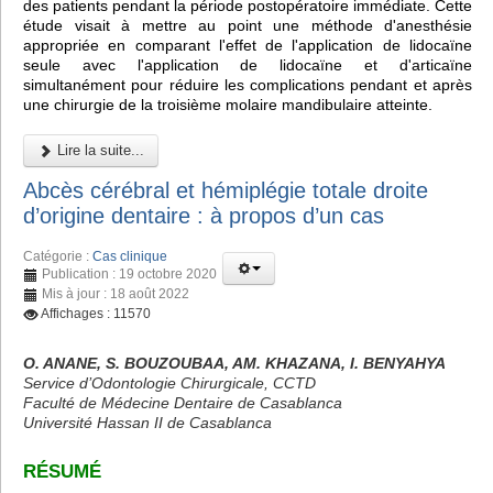
des patients pendant la période postopératoire immédiate. Cette
étude visait à mettre au point une méthode d'anesthésie
appropriée en comparant l'effet de l'application de lidocaïne
seule avec l'application de lidocaïne et d'articaïne
simultanément pour réduire les complications pendant et après
une chirurgie de la troisième molaire mandibulaire atteinte.
Lire la suite...
Abcès cérébral et hémiplégie totale droite
d’origine dentaire : à propos d’un cas
Catégorie :
Cas clinique
Publication : 19 octobre 2020
Mis à jour : 18 août 2022
Affichages : 11570
O. ANANE, S. BOUZOUBAA, AM. KHAZANA, I. BENYAHYA
Service d’Odontologie Chirurgicale, CCTD
Faculté de Médecine Dentaire de Casablanca
Université Hassan II de Casablanca
RÉSUMÉ