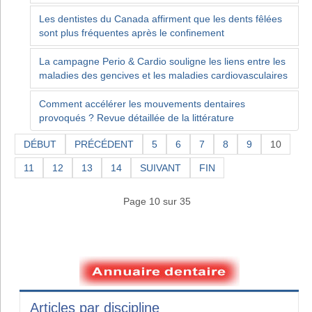
Les dentistes du Canada affirment que les dents fêlées
sont plus fréquentes après le confinement
La campagne Perio & Cardio souligne les liens entre les
maladies des gencives et les maladies cardiovasculaires
Comment accélérer les mouvements dentaires
provoqués ? Revue détaillée de la littérature
DÉBUT
PRÉCÉDENT
5
6
7
8
9
10
11
12
13
14
SUIVANT
FIN
Page 10 sur 35
Articles par discipline