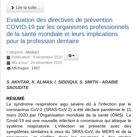
Lire la suite...
Evaluation des directives de prévention
COVID-19 par les organismes professionnels
de la santé mondiale et leurs implications
pour la profession dentaire
Catégorie :
Abstract
Publication : 9 décembre 2020
Mis à jour : 24 décembre 2020
Affichages : 1607
S. AKHTAR, K. ALMAS, I. SIDDIQUI, S. SMITH - ARABIE
SAOUDITE
RÉSUMÉ
Le syndrome respiratoire aigu sévère dû à l'infection par le
coronavirus CoV-2 (SRAS-CoV-2) a été déclaré pandémie le 11
mars 2020 par l'Organisation mondiale de la santé (OMS). La
Covid-19 est une nouvelle infection à coronavirus qui attaque le
système respiratoire. L'infection se présente avec des
symptômes similaires à ceux du SRAS-CoV, du MERS et de la