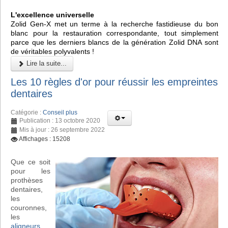
L'excellence universelle
Zolid Gen-X met un terme à la recherche fastidieuse du bon
blanc pour la restauration correspondante, tout simplement
parce que les derniers blancs de la génération Zolid DNA sont
de véritables polyvalents !
Lire la suite...
Les 10 règles d'or pour réussir les empreintes
dentaires
Catégorie :
Conseil plus
Publication : 13 octobre 2020
Mis à jour : 26 septembre 2022
Affichages : 15208
Que ce soit
pour les
prothèses
dentaires,
les
couronnes,
les
aligneurs