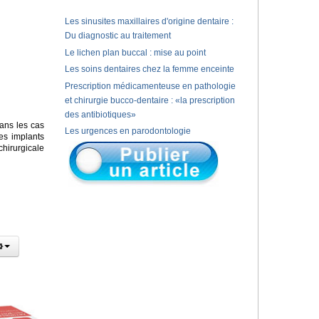
Les sinusites maxillaires d'origine dentaire :
Du diagnostic au traitement
Le lichen plan buccal : mise au point
Les soins dentaires chez la femme enceinte
Prescription médicamenteuse en pathologie
et chirurgie bucco-dentaire : «la prescription
des antibiotiques»
ans les cas
Les urgences en parodontologie
es implants
chirurgicale