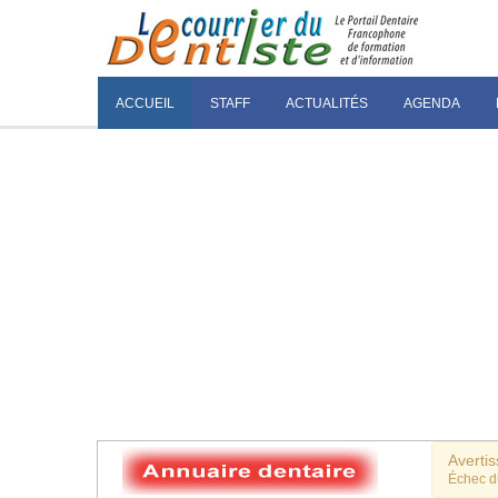
ACCUEIL
STAFF
ACTUALITÉS
AGENDA
Averti
Échec 