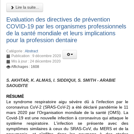
Lire la suite...
Evaluation des directives de prévention
COVID-19 par les organismes professionnels
de la santé mondiale et leurs implications
pour la profession dentaire
Catégorie :
Abstract
Publication : 9 décembre 2020
Mis à jour : 24 décembre 2020
Affichages : 1608
S. AKHTAR, K. ALMAS, I. SIDDIQUI, S. SMITH - ARABIE
SAOUDITE
RÉSUMÉ
Le syndrome respiratoire aigu sévère dû à l'infection par le
coronavirus CoV-2 (SRAS-CoV-2) a été déclaré pandémie le 11
mars 2020 par l'Organisation mondiale de la santé (OMS). La
Covid-19 est une nouvelle infection à coronavirus qui attaque le
système respiratoire. L'infection se présente avec des
symptômes similaires à ceux du SRAS-CoV, du MERS et de la