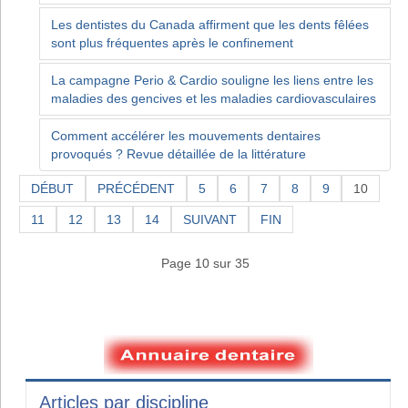
Les dentistes du Canada affirment que les dents fêlées
sont plus fréquentes après le confinement
La campagne Perio & Cardio souligne les liens entre les
maladies des gencives et les maladies cardiovasculaires
Comment accélérer les mouvements dentaires
provoqués ? Revue détaillée de la littérature
DÉBUT
PRÉCÉDENT
5
6
7
8
9
10
11
12
13
14
SUIVANT
FIN
Page 10 sur 35
Articles par discipline