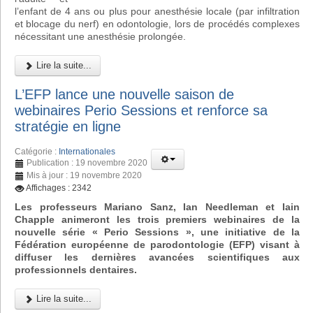
l’enfant de 4 ans ou plus pour anesthésie locale (par infiltration
et blocage du nerf) en odontologie, lors de procédés complexes
nécessitant une anesthésie prolongée.
Lire la suite...
L’EFP lance une nouvelle saison de
webinaires Perio Sessions et renforce sa
stratégie en ligne
Catégorie :
Internationales
Publication : 19 novembre 2020
Mis à jour : 19 novembre 2020
Affichages : 2342
Les professeurs Mariano Sanz, Ian Needleman et Iain
Chapple animeront les trois premiers webinaires de la
nouvelle série « Perio Sessions », une initiative de la
Fédération européenne de parodontologie (EFP) visant à
diffuser les dernières avancées scientifiques aux
professionnels dentaires.
Lire la suite...