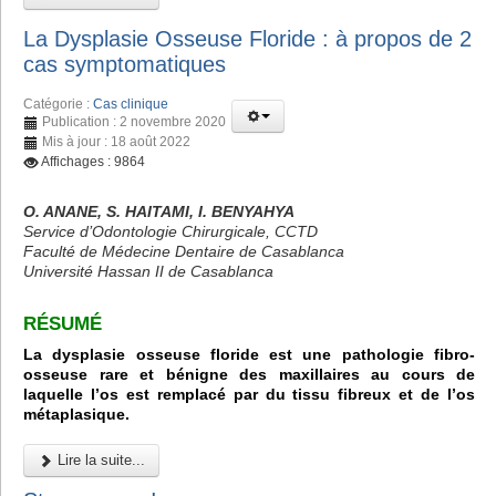
La Dysplasie Osseuse Floride : à propos de 2
cas symptomatiques
Catégorie :
Cas clinique
Publication : 2 novembre 2020
Mis à jour : 18 août 2022
Affichages : 9864
O. ANANE, S. HAITAMI, I. BENYAHYA
Service d’Odontologie Chirurgicale, CCTD
Faculté de Médecine Dentaire de Casablanca
Université Hassan II de Casablanca
RÉSUMÉ
La dysplasie osseuse floride est une pathologie fibro-
osseuse rare et bénigne des maxillaires au cours de
laquelle l’os est remplacé par du tissu fibreux et de l’os
métaplasique.
Lire la suite...