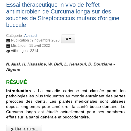
Essai thérapeutique in vivo de l’effet
antimicrobien de Curcuma longa sur des
souches de Streptococcus mutans d’origine
buccale
Catégorie :
Abstract
Publication : 9 novembre 2020
Mis à jour : 15 avril 2022
Affichages : 2214
N. Allal, H. Hassaine, W. Didi, L. Henaoui, D. Bouziane -
Algérie
RÉSUMÉ
Introduction :
La maladie carieuse est classée parmi les
pathologies les plus fréquentes au monde entraînant des pertes
précoces des dents. Les plantes médicinales sont utilisées
depuis longtemps pour améliorer la santé bucco-dentaire. Le
Curcuma longa est étudié actuellement pour ses nombreux
effets sur la santé générale et buccodentaire.
Lire la suite...