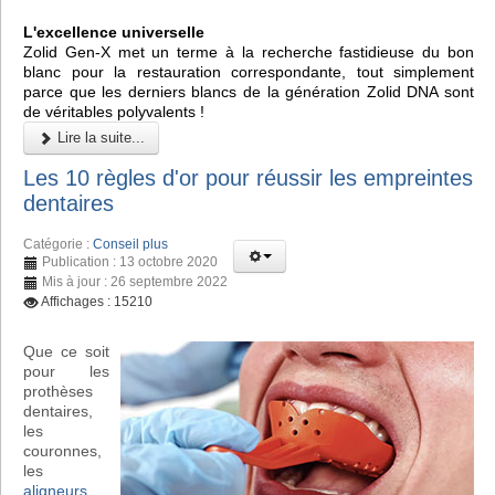
L'excellence universelle
Zolid Gen-X met un terme à la recherche fastidieuse du bon
blanc pour la restauration correspondante, tout simplement
parce que les derniers blancs de la génération Zolid DNA sont
de véritables polyvalents !
Lire la suite...
Les 10 règles d'or pour réussir les empreintes
dentaires
Catégorie :
Conseil plus
Publication : 13 octobre 2020
Mis à jour : 26 septembre 2022
Affichages : 15210
Que ce soit
pour les
prothèses
dentaires,
les
couronnes,
les
aligneurs