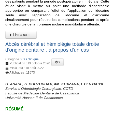
des patients pendant la période postopératoire immédiate. Cette
étude visait à mettre au point une méthode d'anesthésie
appropriée en comparant l'effet de l'application de lidocaïne
seule avec l'application de lidocaïne et d'articaïne
simultanément pour réduire les complications pendant et après
une chirurgie de la troisième molaire mandibulaire atteinte.
Lire la suite...
Abcès cérébral et hémiplégie totale droite
d’origine dentaire : à propos d’un cas
Catégorie :
Cas clinique
Publication : 19 octobre 2020
Mis à jour : 18 août 2022
Affichages : 11573
O. ANANE, S. BOUZOUBAA, AM. KHAZANA, I. BENYAHYA
Service d’Odontologie Chirurgicale, CCTD
Faculté de Médecine Dentaire de Casablanca
Université Hassan II de Casablanca
RÉSUMÉ