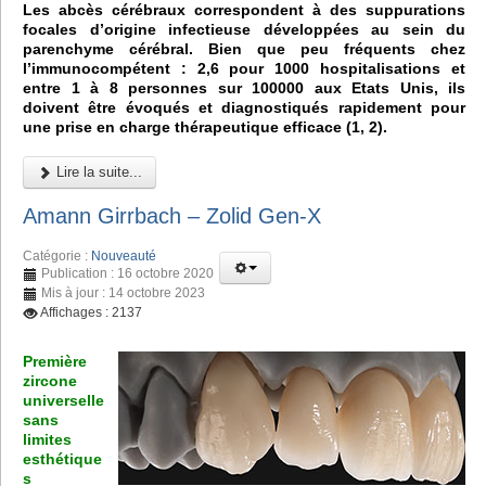
Les abcès cérébraux correspondent à des suppurations
focales d’origine infectieuse développées au sein du
parenchyme cérébral. Bien que peu fréquents chez
l’immunocompétent : 2,6 pour 1000 hospitalisations et
entre 1 à 8 personnes sur 100000 aux Etats Unis, ils
doivent être évoqués et diagnostiqués rapidement pour
une prise en charge thérapeutique efficace (1, 2).
Lire la suite...
Amann Girrbach – Zolid Gen-X
Catégorie :
Nouveauté
Publication : 16 octobre 2020
Mis à jour : 14 octobre 2023
Affichages : 2137
Première
zircone
universelle
sans
limites
esthétique
s