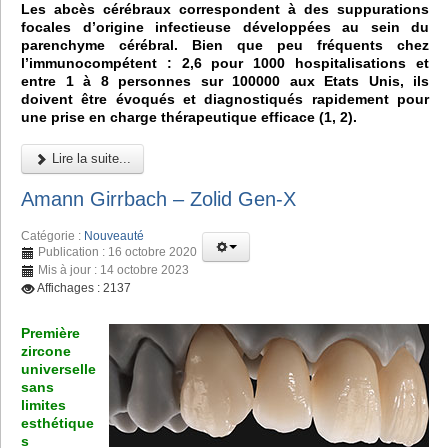
Les abcès cérébraux correspondent à des suppurations
focales d’origine infectieuse développées au sein du
parenchyme cérébral. Bien que peu fréquents chez
l’immunocompétent : 2,6 pour 1000 hospitalisations et
entre 1 à 8 personnes sur 100000 aux Etats Unis, ils
doivent être évoqués et diagnostiqués rapidement pour
une prise en charge thérapeutique efficace (1, 2).
Lire la suite...
Amann Girrbach – Zolid Gen-X
Catégorie :
Nouveauté
Publication : 16 octobre 2020
Mis à jour : 14 octobre 2023
Affichages : 2137
Première
zircone
universelle
sans
limites
esthétique
s