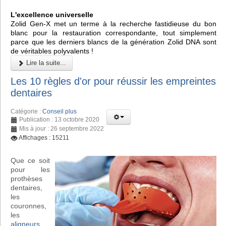
L'excellence universelle
Zolid Gen-X met un terme à la recherche fastidieuse du bon
blanc pour la restauration correspondante, tout simplement
parce que les derniers blancs de la génération Zolid DNA sont
de véritables polyvalents !
Lire la suite...
Les 10 règles d'or pour réussir les empreintes
dentaires
Catégorie :
Conseil plus
Publication : 13 octobre 2020
Mis à jour : 26 septembre 2022
Affichages : 15211
Que ce soit
pour les
prothèses
dentaires,
les
couronnes,
les
aligneurs