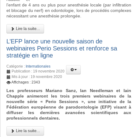
l’enfant de 4 ans ou plus pour anesthésie locale (par infiltration
et blocage du nerf) en odontologie, lors de procédés complexes
nécessitant une anesthésie prolongée.
Lire la suite...
L’EFP lance une nouvelle saison de
webinaires Perio Sessions et renforce sa
stratégie en ligne
Catégorie :
Internationales
Publication : 19 novembre 2020
Mis à jour : 19 novembre 2020
Affichages : 2343
Les professeurs Mariano Sanz, Ian Needleman et Iain
Chapple animeront les trois premiers webinaires de la
nouvelle série « Perio Sessions », une initiative de la
Fédération européenne de parodontologie (EFP) visant à
diffuser les dernières avancées scientifiques aux
professionnels dentaires.
Lire la suite...