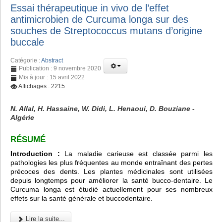
Essai thérapeutique in vivo de l’effet
antimicrobien de Curcuma longa sur des
souches de Streptococcus mutans d’origine
buccale
Catégorie :
Abstract
Publication : 9 novembre 2020
Mis à jour : 15 avril 2022
Affichages : 2215
N. Allal, H. Hassaine, W. Didi, L. Henaoui, D. Bouziane -
Algérie
RÉSUMÉ
Introduction :
La maladie carieuse est classée parmi les
pathologies les plus fréquentes au monde entraînant des pertes
précoces des dents. Les plantes médicinales sont utilisées
depuis longtemps pour améliorer la santé bucco-dentaire. Le
Curcuma longa est étudié actuellement pour ses nombreux
effets sur la santé générale et buccodentaire.
Lire la suite...