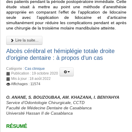
des patients pendant la période postopératoire immédiate. Cette
étude visait à mettre au point une méthode d'anesthésie
appropriée en comparant l'effet de l'application de lidocaïne
seule avec l'application de lidocaïne et d'articaïne
simultanément pour réduire les complications pendant et après
une chirurgie de la troisième molaire mandibulaire atteinte.
Lire la suite...
Abcès cérébral et hémiplégie totale droite
d’origine dentaire : à propos d’un cas
Catégorie :
Cas clinique
Publication : 19 octobre 2020
Mis à jour : 18 août 2022
Affichages : 11574
O. ANANE, S. BOUZOUBAA, AM. KHAZANA, I. BENYAHYA
Service d’Odontologie Chirurgicale, CCTD
Faculté de Médecine Dentaire de Casablanca
Université Hassan II de Casablanca
RÉSUMÉ