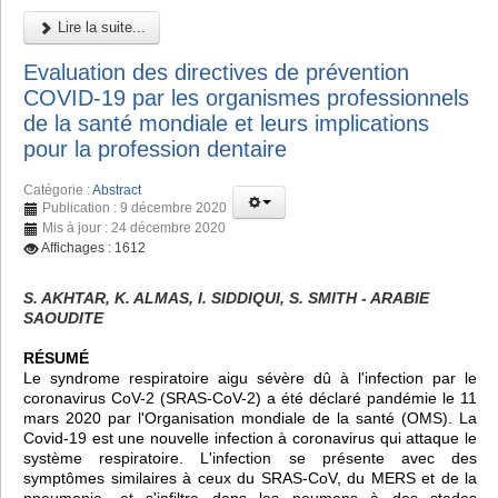
Lire la suite...
Evaluation des directives de prévention
COVID-19 par les organismes professionnels
de la santé mondiale et leurs implications
pour la profession dentaire
Catégorie :
Abstract
Publication : 9 décembre 2020
Mis à jour : 24 décembre 2020
Affichages : 1612
S. AKHTAR, K. ALMAS, I. SIDDIQUI, S. SMITH - ARABIE
SAOUDITE
RÉSUMÉ
Le syndrome respiratoire aigu sévère dû à l'infection par le
coronavirus CoV-2 (SRAS-CoV-2) a été déclaré pandémie le 11
mars 2020 par l'Organisation mondiale de la santé (OMS). La
Covid-19 est une nouvelle infection à coronavirus qui attaque le
système respiratoire. L'infection se présente avec des
symptômes similaires à ceux du SRAS-CoV, du MERS et de la