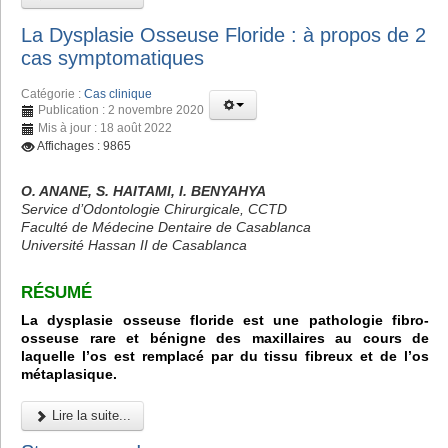
La Dysplasie Osseuse Floride : à propos de 2
cas symptomatiques
Catégorie :
Cas clinique
Publication : 2 novembre 2020
Mis à jour : 18 août 2022
Affichages : 9865
O. ANANE, S. HAITAMI, I. BENYAHYA
Service d’Odontologie Chirurgicale, CCTD
Faculté de Médecine Dentaire de Casablanca
Université Hassan II de Casablanca
RÉSUMÉ
La dysplasie osseuse floride est une pathologie fibro-
osseuse rare et bénigne des maxillaires au cours de
laquelle l’os est remplacé par du tissu fibreux et de l’os
métaplasique.
Lire la suite...