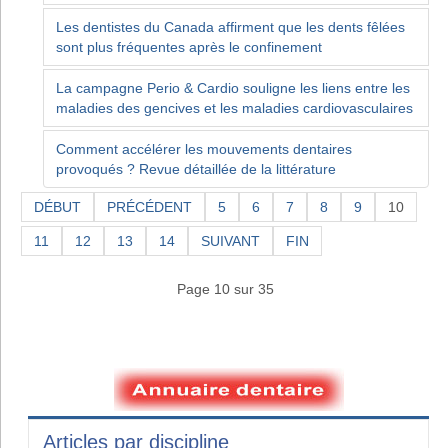
Les dentistes du Canada affirment que les dents fêlées
sont plus fréquentes après le confinement
La campagne Perio & Cardio souligne les liens entre les
maladies des gencives et les maladies cardiovasculaires
Comment accélérer les mouvements dentaires
provoqués ? Revue détaillée de la littérature
DÉBUT
PRÉCÉDENT
5
6
7
8
9
10
11
12
13
14
SUIVANT
FIN
Page 10 sur 35
Articles par discipline