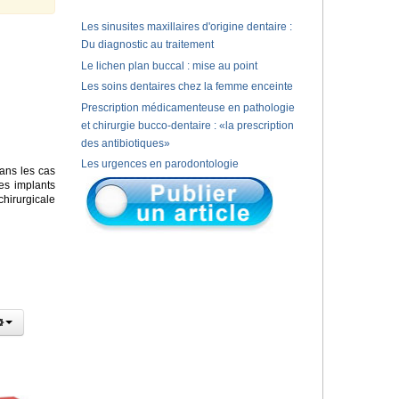
Les sinusites maxillaires d'origine dentaire :
Du diagnostic au traitement
Le lichen plan buccal : mise au point
Les soins dentaires chez la femme enceinte
Prescription médicamenteuse en pathologie
et chirurgie bucco-dentaire : «la prescription
des antibiotiques»
Les urgences en parodontologie
ans les cas
es implants
chirurgicale