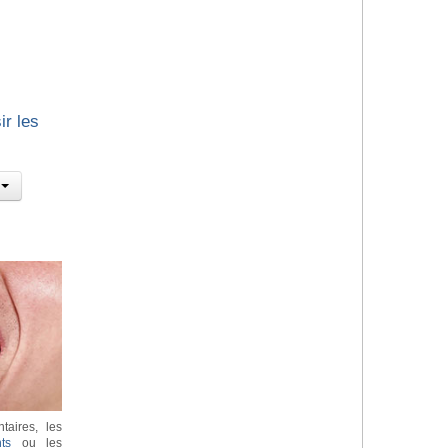
ir les
taires, les
ts
ou les