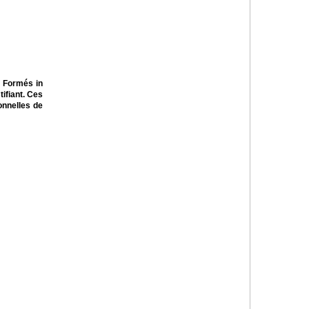
. Formés in
tifiant. Ces
onnelles de