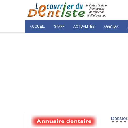
ACCUEIL
STAFF
ACTUALITÉS
AGENDA
Dossier