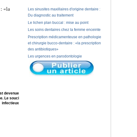
: «la
Les sinusites maxillaires d'origine dentaire :
Du diagnostic au traitement
Le lichen plan buccal : mise au point
Les soins dentaires chez la femme enceinte
Prescription médicamenteuse en pathologie
et chirurgie bucco-dentaire : «la prescription
des antibiotiques»
Les urgences en parodontologie
est devenue
ue. Le souci
infectieux