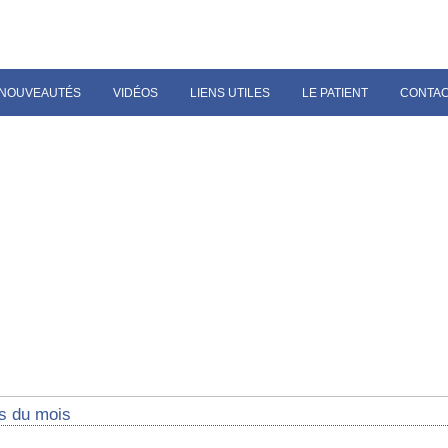
NOUVEAUTÉS
VIDÉOS
LIENS UTILES
LE PATIENT
CONTA
s du mois