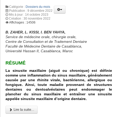
Catégorie :
Dossiers du mois
Publication : 9 décembre 2022
Mis à jour : 14 octobre 2023
Création : 30 novembre 2022
Affichages : 14506
B. ZAHER, L. KISSI, I. BEN YAHYA,
Service de médecine orale, chirurgie orale,
Centre de Consultation et de Traitement Dentaire
Faculté de Médecine Dentaire de Casablanca,
Université Hassan II, Casablanca, Maroc
RÉSUMÉ
La sinusite maxillaire (aiguë ou chronique) est définie
comme une inflammation du sinus maxillaire, généralement
causée par une rhinite virale, bactérienne, allergique ou
fongique. Ainsi, toute maladie provenant de structures
dentaires ou dentoalvéolaires peut endommager le
plancher du sinus maxillaire et entraîner une sinusite
appelée sinusite maxillaire d’origine dentaire.
Lire la suite...