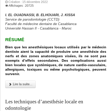
Création : 15 décembre 2022
Affichages : 20725
I. EL OUADNASSI, B. ELHOUARI, J. KISSA
Service de parodontologie (CCTD)
Faculté de médecine dentaire de Casablanca
Université Hassan II - Casablanca - Maroc
RÉSUMÉ
Bien que les anesthésiques locaux utilisés par le médecin
dentiste aient la capacité de produire une anesthésie des
nerfs et des zones anatomiques visées, ils ne sont pas
exempts d’effets secondaires. Des complications aussi
bien locales que systémiques, de nature cardio-vasculaire,
allergiques, toxiques ou même psychologiques, peuvent
survenir.
Lire la suite...
Les techniques d’anesthésie locale en
odontologie