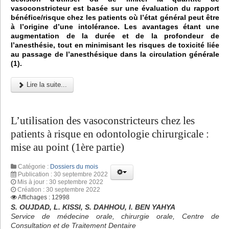
vasoconstricteur est basée sur une évaluation du rapport
bénéfice/risque chez les patients où l’état général peut être
à l’origine d’une intolérance. Les avantages étant une
augmentation de la durée et de la profondeur de
l’anesthésie, tout en minimisant les risques de toxicité liée
au passage de l’anesthésique dans la circulation générale
(1).
Lire la suite...
L’utilisation des vasoconstricteurs chez les
patients à risque en odontologie chirurgicale :
mise au point (1ère partie)
Catégorie :
Dossiers du mois
Publication : 30 septembre 2022
Mis à jour : 30 septembre 2022
Création : 30 septembre 2022
Affichages : 12998
S. OUJDAD, L. KISSI, S. DAHHOU, I. BEN YAHYA
Service de médecine orale, chirurgie orale, Centre de
Consultation et de Traitement Dentaire