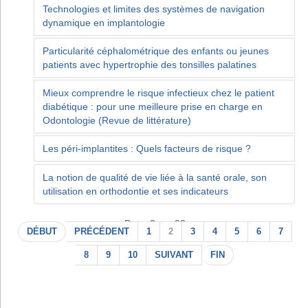
Technologies et limites des systèmes de navigation
dynamique en implantologie
Particularité céphalométrique des enfants ou jeunes
patients avec hypertrophie des tonsilles palatines
Mieux comprendre le risque infectieux chez le patient
diabétique : pour une meilleure prise en charge en
Odontologie (Revue de littérature)
Les péri-implantites : Quels facteurs de risque ?
La notion de qualité de vie liée à la santé orale, son
utilisation en orthodontie et ses indicateurs
Page 2 sur 22
DÉBUT
PRÉCÉDENT
1
2
3
4
5
6
7
8
9
10
SUIVANT
FIN