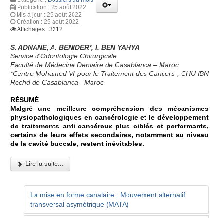
Publication : 25 août 2022
Mis à jour : 25 août 2022
Création : 25 août 2022
Affichages : 3212
S. ADNANE, A. BENIDER*, I. BEN YAHYA
Service d'Odontologie Chirurgicale
Faculté de Médecine Dentaire de Casablanca – Maroc
*Centre Mohamed VI pour le Traitement des Cancers , CHU IBN
Rochd de Casablanca– Maroc
RÉSUMÉ
Malgré une meilleure compréhension des mécanismes
physiopathologiques en cancérologie et le développement
de traitements anti-cancéreux plus ciblés et performants,
certains de leurs effets secondaires, notamment au niveau
de la cavité buccale, restent inévitables.
Lire la suite...
La mise en forme canalaire : Mouvement alternatif
transversal asymétrique (MATA)