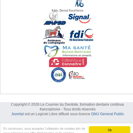
Copyright © 2026 Le Courrier du Dentiste, formation dentaire continue
francophone - Tous droits réservés
Joomla!
est un Logiciel Libre diffusé sous licence
GNU General Public
En continuant, vous acceptez l’utilisation de cookies afin de
Ok
vous proposer une offre d'information et de services