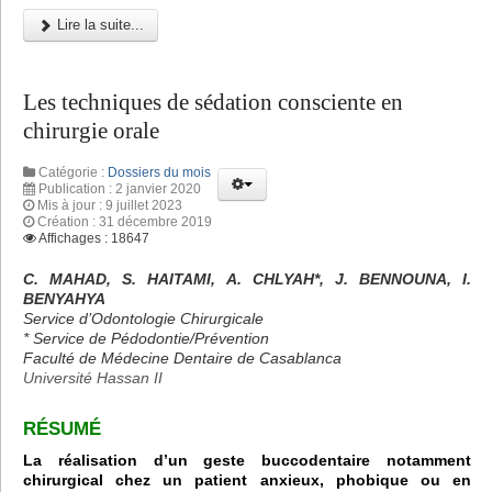
Lire la suite...
Les techniques de sédation consciente en
chirurgie orale
Catégorie :
Dossiers du mois
Publication : 2 janvier 2020
Mis à jour : 9 juillet 2023
Création : 31 décembre 2019
Affichages : 18647
C. MAHAD, S. HAITAMI, A. CHLYAH*, J. BENNOUNA, I.
BENYAHYA
Service d’Odontologie Chirurgicale
* Service de Pédodontie/Prévention
Faculté de Médecine Dentaire de Casablanca
Université Hassan II
RÉSUMÉ
La réalisation d’un geste buccodentaire notamment
chirurgical chez un patient anxieux, phobique ou en