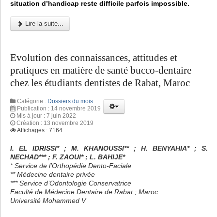
situation d’handicap reste difficile parfois impossible.
Lire la suite...
Evolution des connaissances, attitudes et
pratiques en matière de santé bucco-dentaire
chez les étudiants dentistes de Rabat, Maroc
Catégorie :
Dossiers du mois
Publication : 14 novembre 2019
Mis à jour : 7 juin 2022
Création : 13 novembre 2019
Affichages : 7164
I. EL IDRISSI* ; M. KHANOUSSI** ; H. BENYAHIA* ; S.
NECHAD*** ; F. ZAOUI* ; L. BAHIJE*
* Service de l’Orthopédie Dento-Faciale
** Médecine dentaire privée
*** Service d’Odontologie Conservatrice
Faculté de Médecine Dentaire de Rabat ; Maroc.
Université Mohammed V