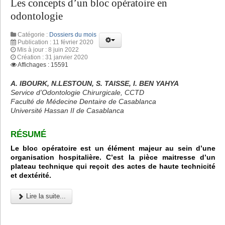
Les concepts d’un bloc opératoire en
odontologie
Catégorie :
Dossiers du mois
Publication : 11 février 2020
Mis à jour : 8 juin 2022
Création : 31 janvier 2020
Affichages : 15591
A. IBOURK, N.LESTOUN, S. TAISSE, I. BEN YAHYA
Service d’Odontologie Chirurgicale, CCTD
Faculté de Médecine Dentaire de Casablanca
Université Hassan II de Casablanca
RÉSUMÉ
Le bloc opératoire est un élément majeur au sein d’une
organisation hospitalière. C’est la pièce maitresse d’un
plateau technique qui reçoit des actes de haute technicité
et dextérité.
Lire la suite...