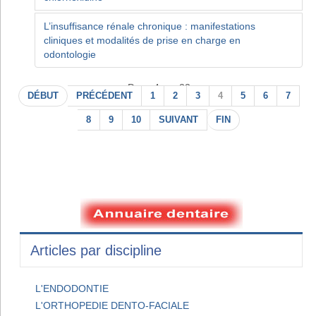
L’insuffisance rénale chronique : manifestations
cliniques et modalités de prise en charge en
odontologie
Page 4 sur 22
DÉBUT
PRÉCÉDENT
1
2
3
4
5
6
7
8
9
10
SUIVANT
FIN
Articles par discipline
L'ENDODONTIE
L'ORTHOPEDIE DENTO-FACIALE