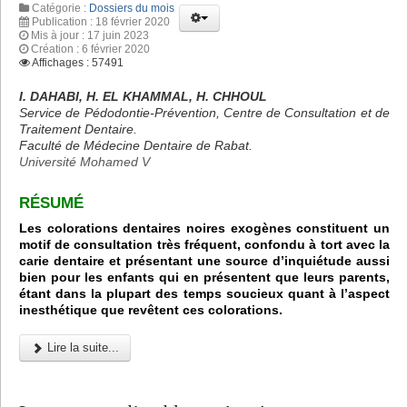
Catégorie :
Dossiers du mois
Publication : 18 février 2020
Mis à jour : 17 juin 2023
Création : 6 février 2020
Affichages : 57491
I. DAHABI, H. EL KHAMMAL, H. CHHOUL
Service de Pédodontie-Prévention, Centre de Consultation et de
Traitement Dentaire.
Faculté de Médecine Dentaire de Rabat.
Université Mohamed V
RÉSUMÉ
Les colorations dentaires noires exogènes constituent un
motif de consultation très fréquent, confondu à tort avec la
carie dentaire et présentant une source d’inquiétude aussi
bien pour les enfants qui en présentent que leurs parents,
étant dans la plupart des temps soucieux quant à l’aspect
inesthétique que revêtent ces colorations.
Lire la suite...