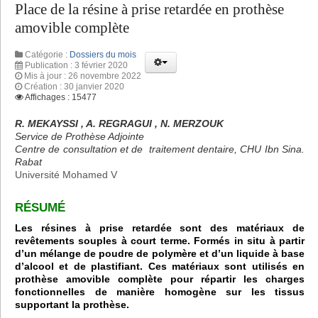
Place de la résine à prise retardée en prothèse
amovible complète
Catégorie :
Dossiers du mois
Publication : 3 février 2020
Mis à jour : 26 novembre 2022
Création : 30 janvier 2020
Affichages : 15477
R. MEKAYSSI , A. REGRAGUI , N. MERZOUK
Service de Prothèse Adjointe
Centre de consultation et de traitement dentaire, CHU Ibn Sina.
Rabat
Université Mohamed V
RÉSUMÉ
Les résines à prise retardée sont des matériaux de
revêtements souples à court terme. Formés in situ à partir
d’un mélange de poudre de polymère et d’un liquide à base
d’alcool et de plastifiant. Ces matériaux sont utilisés en
prothèse amovible complète pour répartir les charges
fonctionnelles de manière homogène sur les tissus
supportant la prothèse.