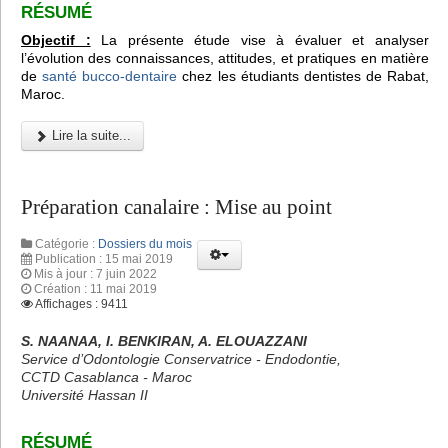
RÉSUMÉ
Objectif :
La présente étude vise à évaluer et analyser
l’évolution des connaissances, attitudes, et pratiques en matière
de
santé bucco-dentaire
chez les étudiants dentistes de Rabat,
Maroc.
Lire la suite...
Préparation canalaire : Mise au point
Catégorie :
Dossiers du mois
Publication : 15 mai 2019
Mis à jour : 7 juin 2022
Création : 11 mai 2019
Affichages : 9411
S. NAANAA, I. BENKIRAN, A. ELOUAZZANI
Service d’Odontologie Conservatrice - Endodontie,
CCTD Casablanca - Maroc
Université Hassan II
RÉSUMÉ