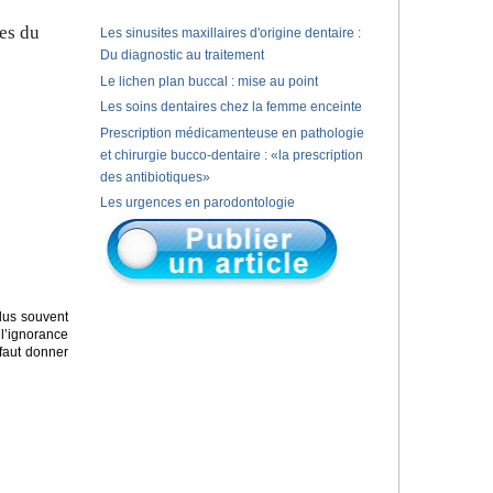
es du
Les sinusites maxillaires d'origine dentaire :
Du diagnostic au traitement
Le lichen plan buccal : mise au point
Les soins dentaires chez la femme enceinte
Prescription médicamenteuse en pathologie
et chirurgie bucco-dentaire : «la prescription
des antibiotiques»
Les urgences en parodontologie
lus souvent
 l’ignorance
 faut donner