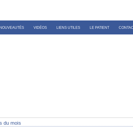
NOUVEAUTÉS
VIDÉOS
LIENS UTILES
LE PATIENT
CONTA
s du mois