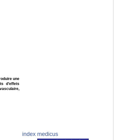
roduire une
s d’effets
vasculaire,
index medicus