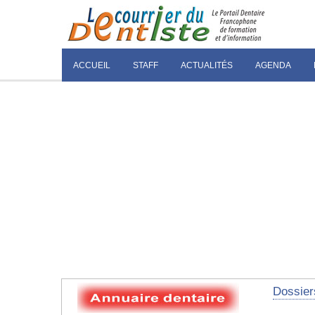
ACCUEIL
STAFF
ACTUALITÉS
AGENDA
Dossier