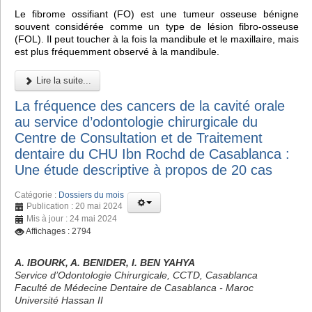
Le fibrome ossifiant (FO) est une tumeur osseuse bénigne
souvent considérée comme un type de lésion fibro-osseuse
(FOL). Il peut toucher à la fois la mandibule et le maxillaire, mais
est plus fréquemment observé à la mandibule.
Lire la suite...
La fréquence des cancers de la cavité orale
au service d’odontologie chirurgicale du
Centre de Consultation et de Traitement
dentaire du CHU Ibn Rochd de Casablanca :
Une étude descriptive à propos de 20 cas
Catégorie :
Dossiers du mois
Publication : 20 mai 2024
Mis à jour : 24 mai 2024
Affichages : 2794
A. IBOURK, A. BENIDER, I. BEN YAHYA
Service d’Odontologie Chirurgicale, CCTD, Casablanca
Faculté de Médecine Dentaire de Casablanca - Maroc
Université Hassan II