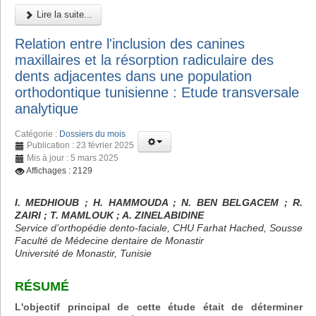
Lire la suite...
Relation entre l'inclusion des canines
maxillaires et la résorption radiculaire des
dents adjacentes dans une population
orthodontique tunisienne : Etude transversale
analytique
Catégorie :
Dossiers du mois
Publication : 23 février 2025
Mis à jour : 5 mars 2025
Affichages : 2129
I. MEDHIOUB ; H. HAMMOUDA ; N. BEN BELGACEM ; R.
ZAIRI ; T. MAMLOUK ; A. ZINELABIDINE
Service d’orthopédie dento-faciale, CHU Farhat Hached, Sousse
Faculté de Médecine dentaire de Monastir
Université de Monastir, Tunisie
RÉSUMÉ
L'objectif principal de cette étude était de déterminer