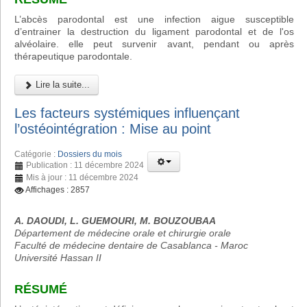
L’abcès parodontal est une infection aigue susceptible
d’entrainer la destruction du ligament parodontal et de l'os
alvéolaire. elle peut survenir avant, pendant ou après
thérapeutique parodontale.
Lire la suite...
Les facteurs systémiques influençant
l’ostéointégration : Mise au point
Catégorie :
Dossiers du mois
Publication : 11 décembre 2024
Mis à jour : 11 décembre 2024
Affichages : 2857
A. DAOUDI, L. GUEMOURI, M. BOUZOUBAA
Département de médecine orale et chirurgie orale
Faculté de médecine dentaire de Casablanca - Maroc
Université Hassan II
RÉSUMÉ