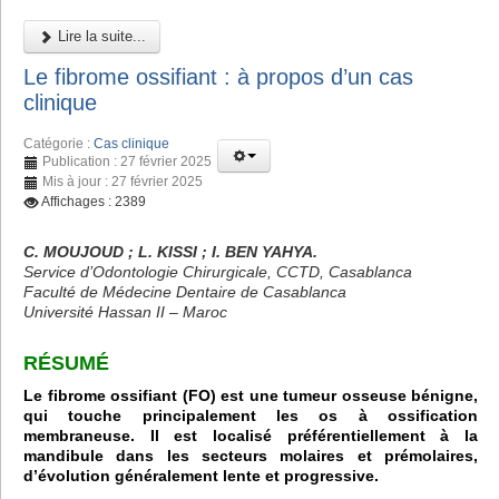
Lire la suite...
Le fibrome ossifiant : à propos d’un cas
clinique
Catégorie :
Cas clinique
Publication : 27 février 2025
Mis à jour : 27 février 2025
Affichages : 2389
C. MOUJOUD ; L. KISSI ; I. BEN YAHYA.
Service d’Odontologie Chirurgicale, CCTD, Casablanca
Faculté de Médecine Dentaire de Casablanca
Université Hassan II – Maroc
RÉSUMÉ
Le fibrome ossifiant (FO) est une tumeur osseuse bénigne,
qui touche principalement les os à ossification
membraneuse. Il est localisé préférentiellement à la
mandibule dans les secteurs molaires et prémolaires,
d’évolution généralement lente et progressive.