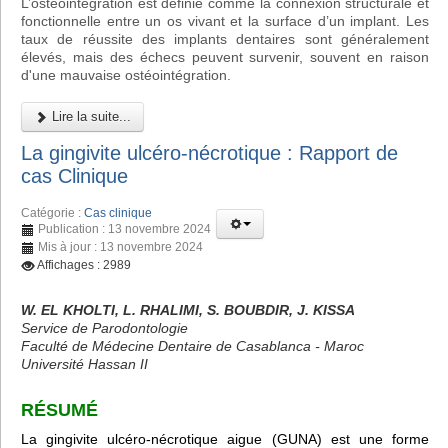
L’ostéointégration est définie comme la connexion structurale et
fonctionnelle entre un os vivant et la surface d’un implant. Les
taux de réussite des implants dentaires sont généralement
élevés, mais des échecs peuvent survenir, souvent en raison
d'une mauvaise ostéointégration.
Lire la suite...
La gingivite ulcéro-nécrotique : Rapport de
cas Clinique
Catégorie :
Cas clinique
Publication : 13 novembre 2024
Mis à jour : 13 novembre 2024
Affichages : 2989
W. EL KHOLTI, L. RHALIMI, S. BOUBDIR, J. KISSA
Service de Parodontologie
Faculté de Médecine Dentaire de Casablanca - Maroc
Université Hassan II
RÉSUMÉ
La gingivite ulcéro-nécrotique aigue (GUNA) est une forme