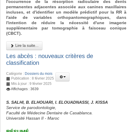
l'occurrence de la résorption radiculaire des dents
permanentes adjacentes associée aux canines maxillaires
incluses, et d'identifier un modèle prédictif pour la RR à
l'aide de variables orthopantomographiques, dans
l'intention de réduire la nécessité d'une imagerie
supplémentaire par tomographie à faisceau conique
(CBCT).
Lire la suite...
Les abcès : nouveaux critères de
classification
Catégorie :
Dossiers du mois
Publication : 8 février 2025
Mis à jour : 9 février 2025
Affichages : 3639
S. SALHI, B. ELHOUARI, I. ELOUADNASSI, J. KISSA
Service de parodontologie,
Faculté de Médecine Dentaire de Casablanca.
Université Hassan II - Maroc
RÉSUMÉ