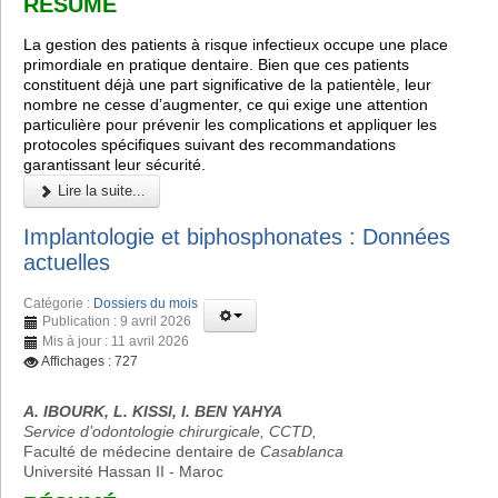
RÉSUMÉ
La gestion des patients à risque infectieux occupe une place
primordiale en pratique dentaire. Bien que ces patients
constituent déjà une part significative de la patientèle, leur
nombre ne cesse d’augmenter, ce qui exige une attention
particulière pour prévenir les complications et appliquer les
protocoles spécifiques suivant des recommandations
garantissant leur sécurité.
Lire la suite...
Implantologie et biphosphonates : Données
actuelles
Catégorie :
Dossiers du mois
Publication : 9 avril 2026
Mis à jour : 11 avril 2026
Affichages : 727
A. IBOURK, L. KISSI, I. BEN YAHYA
Service d’odontologie chirurgicale, CCTD,
Faculté de médecine dentaire de
Casablanca
Université Hassan II - Maroc