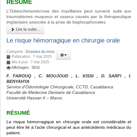
RÉSUMÉ
L'Ostéochimionécrose des maxillaires peut survenir suite aux
traumatismes muqueux et osseux causés par la thérapeutique
implantaire associée à la prise de bisphosphonates.
Lire la suite...
Le risque hémorragique en chirurgie orale
Catégorie :
Dossiers du mois
Publication : 7 mai 2025
Mis à jour : 7 mai 2025
Affichages : 3632
F. FAROUQ , C. MOUJOUD , L. KISSI , D. SARFI , I.
BENYAHYA
Service d’Odontologie Chirurgicale, CCTD, Casablanca
Faculté de Médecine Dentaire de Casablanca
Université Hassan II – Maroc
RÉSUMÉ
Le risque hémorragique en chirurgie orale est considérable et
peut être lié à l'acte chirurgical et aux antécédents médicaux du
patient.