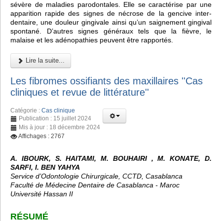
sévère de maladies parodontales. Elle se caractérise par une
apparition rapide des signes de nécrose de la gencive inter-
dentaire, une douleur gingivale ainsi qu’un saignement gingival
spontané. D’autres signes généraux tels que la fièvre, le
malaise et les adénopathies peuvent être rapportés.
Lire la suite...
Les fibromes ossifiants des maxillaires ''Cas
cliniques et revue de littérature''
Catégorie :
Cas clinique
Publication : 15 juillet 2024
Mis à jour : 18 décembre 2024
Affichages : 2767
A. IBOURK, S. HAITAMI, M. BOUHAIRI , M. KONATE, D.
SARFI, I. BEN YAHYA
Service d’Odontologie Chirurgicale, CCTD, Casablanca
Faculté de Médecine Dentaire de Casablanca - Maroc
Université Hassan II
RÉSUMÉ