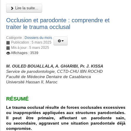
Lire la suite...
Occlusion et parodonte : comprendre et
traiter le trauma occlusal
Catégorie :
Dossiers du mois
Publication : 5 mars 2025
Mis à jour : 5 mars 2025
Affichages : 3539
M. OULED BOUALLALA, A. GHARIBI, Pr. J. KISSA
Service de parodontologie, CCTD-CHU IBN ROCHD
Faculté de Médecine Dentaire de Casablanca
Université Hassan II, Maroc
RÉSUMÉ
Le trauma occlusal résulte de forces occlusales excessives
ou inappropriées appliquées aux structures parodontales.
Il peut être primaire, affectant un parodonte sain,
ou secondaire, aggravant une situation parodontale déjà
compromise.