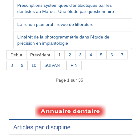
Prescriptions systémiques d'antibiotiques par les
dentistes au Maroc : Une étude par questionnaire
Le lichen plan oral : revue de littérature
L’intérêt de la photogrammétrie dans l’étude de
précision en implantologie
Début
Précédent
1
2
3
4
5
6
7
8
9
10
SUIVANT
FIN
Page 1 sur 35
Articles par discipline