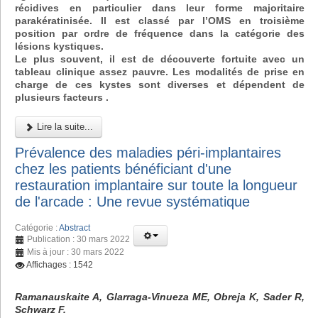
récidives en particulier dans leur forme majoritaire
parakératinisée. Il est classé par l’OMS en troisième
position par ordre de fréquence dans la catégorie des
lésions kystiques.
Le plus souvent, il est de découverte fortuite avec un
tableau clinique assez pauvre. Les modalités de prise en
charge de ces kystes sont diverses et dépendent de
plusieurs facteurs .
Lire la suite...
Prévalence des maladies péri-implantaires
chez les patients bénéficiant d'une
restauration implantaire sur toute la longueur
de l'arcade : Une revue systématique
Catégorie :
Abstract
Publication : 30 mars 2022
Mis à jour : 30 mars 2022
Affichages : 1542
Ramanauskaite A, Glarraga-Vinueza ME, Obreja K, Sader R,
Schwarz F.