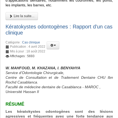
d'applications dentaires, notamment les couronnes, les ponts,
les implants, les barres, etc.
Lire la suite...
Kératokystes odontogènes : Rapport d’un cas
clinique
Catégorie :
Cas clinique
Publication : 4 avril 2022
Mis à jour : 18 août 2022
Affichages : 5693
W. MAHFOUD, M. KHAZANA, I. BENYAHYA
Service d’Odontologie Chirurgicale,
Centre de Consultation et de Traitement Dentaire CHU Ibn
Rochd Casablanca.
Faculté de médecine dentaire de Casablanca - MAROC ,
Université Hassan II
RÉSUMÉ
Les kératokystes odontogènes sont des lésions
agressives et fréquentes avec une forte tendance aux