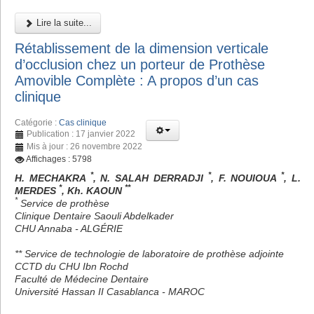
Lire la suite...
Rétablissement de la dimension verticale
d’occlusion chez un porteur de Prothèse
Amovible Complète : A propos d’un cas
clinique
Catégorie :
Cas clinique
Publication : 17 janvier 2022
Mis à jour : 26 novembre 2022
Affichages : 5798
*
*
*
H. MECHAKRA
, N. SALAH DERRADJI
, F. NOUIOUA
, L.
*
**
MERDES
, Kh. KAOUN
*
Service de prothèse
Clinique Dentaire Saouli Abdelkader
CHU Annaba - ALGÉRIE
** Service de technologie de laboratoire de prothèse adjointe
CCTD du CHU Ibn Rochd
Faculté de Médecine Dentaire
Université Hassan II Casablanca - MAROC