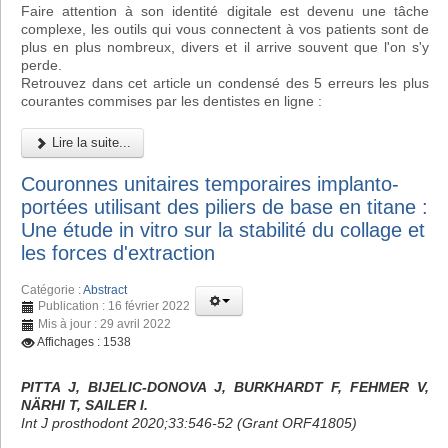
Faire attention à son identité digitale est devenu une tâche
complexe, les outils qui vous connectent à vos patients sont de
plus en plus nombreux, divers et il arrive souvent que l'on s'y
perde.
Retrouvez dans cet article un condensé des 5 erreurs les plus
courantes commises par les dentistes en ligne :
Lire la suite...
Couronnes unitaires temporaires implanto-
portées utilisant des piliers de base en titane :
Une étude in vitro sur la stabilité du collage et
les forces d'extraction
Catégorie :
Abstract
Publication : 16 février 2022
Mis à jour : 29 avril 2022
Affichages : 1538
PITTA J, BIJELIC-DONOVA J, BURKHARDT F, FEHMER V,
NÄRHI T, SAILER I.
Int J prosthodont 2020;33:546-52 (Grant ORF41805)