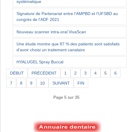
systématique
Signature de Partenariat entre l'AMPBD et l'UFSBD au
congrès de l'ADF 2021
Nouveau scanner intra-oral VivaScan
Une étude montre que 87 % des patients sont satisfaits
d'avoir choisi un traitement canalaire
HYALUGEL Spray Buccal
DÉBUT
PRÉCÉDENT
1
2
3
4
5
6
7
8
9
10
SUIVANT
FIN
Page 5 sur 35