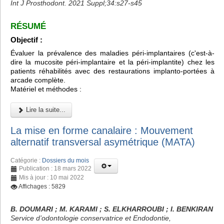
Int J Prosthodont. 2021 Suppl;34:s27-s45
RÉSUMÉ
Objectif :
Évaluer la prévalence des maladies péri-implantaires (c'est-à-
dire la mucosite péri-implantaire et la péri-implantite) chez les
patients réhabilités avec des restaurations implanto-portées à
arcade complète.
Matériel et méthodes :
Lire la suite...
La mise en forme canalaire : Mouvement
alternatif transversal asymétrique (MATA)
Catégorie :
Dossiers du mois
Publication : 18 mars 2022
Mis à jour : 10 mai 2022
Affichages : 5829
B. DOUMARI ; M. KARAMI ; S. ELKHARROUBI ; I. BENKIRAN
Service d’odontologie conservatrice et Endodontie,