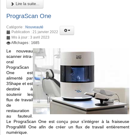
Lire la suite...
PrograScan One
Catégorie :
Nouveauté
Publication : 21 janvier 2022
Mis à jour : 3 avril 2023
Affichages : 1685
Le nouveau
scanner intra-
oral
PrograScan
One est
alimenté par
3Shape et est
destiné à
soutenir les
flux de travail
de
restauration
au fauteuil.
Le PrograScan One est conçu pour s'intégrer à la fraiseuse
PrograMill One afin de créer un flux de travail entièrement
numérique.