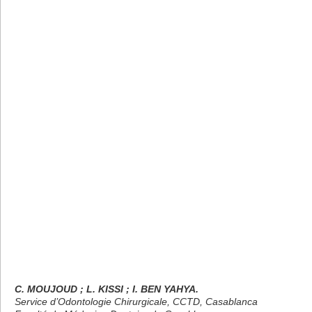
C. MOUJOUD ; L. KISSI ; I. BEN YAHYA.
Service d’Odontologie Chirurgicale, CCTD, Casablanca