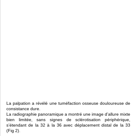
La palpation a révélé une tuméfaction osseuse douloureuse de
consistance dure.
La radiographie panoramique a montré une image d’allure mixte
bien limitée, sans signes de sclérotisation périphérique,
s’étendant de la 32 à la 36 avec déplacement distal de la 33
(Fig 2).