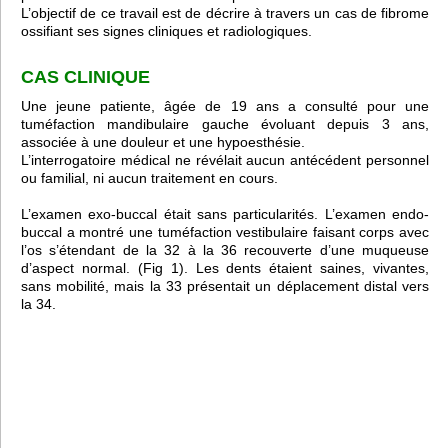
L’objectif de ce travail est de décrire à travers un cas de fibrome
ossifiant ses signes cliniques et radiologiques.
CAS CLINIQUE
Une jeune patiente, âgée de 19 ans a consulté pour une
tuméfaction mandibulaire gauche évoluant depuis 3 ans,
associée à une douleur et une hypoesthésie.
L’interrogatoire médical ne révélait aucun antécédent personnel
ou familial, ni aucun traitement en cours.
L’examen exo-buccal était sans particularités. L’examen endo-
buccal a montré une tuméfaction vestibulaire faisant corps avec
l’os s’étendant de la 32 à la 36 recouverte d’une muqueuse
d’aspect normal. (Fig 1). Les dents étaient saines, vivantes,
sans mobilité, mais la 33 présentait un déplacement distal vers
la 34.