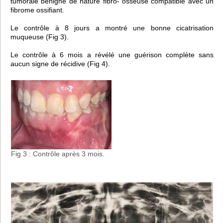
tumorale bénigne de nature fibro- osseuse compatible avec un
fibrome ossifiant.
Le contrôle à 8 jours a montré une bonne cicatrisation
muqueuse (Fig 3).
Le contrôle à 6 mois a révélé une guérison complète sans
aucun signe de récidive (Fig 4).
Fig 3 : Contrôle après 3 mois.