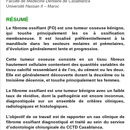
Faculté de Médecine Dentaire de Casablanca
Université Hassan II – Maroc
RÉSUMÉ
Le fibrome ossifiant (FO) est une tumeur osseuse bénigne,
qui touche principalement les os à ossification
membraneuse. Il est localisé préférentiellement à la
mandibule dans les secteurs molaires et prémolaires,
d’évolution généralement lente et progressive.
Cette tumeur osseuse consiste en un tissu fibreux
hautement cellulaire contentent des quantités variables de
tissu calcifié ressemblant à de l’os, du cément ou les deux.
Elle est généralement découverte durant la deuxième ou la
troisième décennie, et touche principalement les femmes.
Le fibrome ossifiant est une tumeur bénigne avec un faible
taux de récidive, dont la pathogénie est encore inconnue,
diagnostiquée sur un ensemble de critères cliniques,
radiologiques et histologiques.
L’objectif de ce travail est de rapporter un cas clinique de
fibrome ossifiant diagnostiqué et traité au sein du service
d’odontologie chirurgicale du CCTD Casablanca.