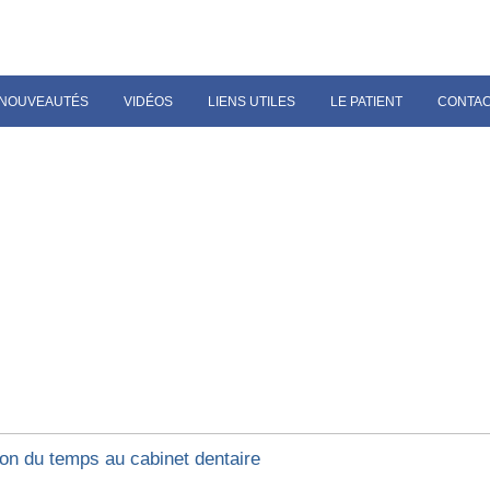
NOUVEAUTÉS
VIDÉOS
LIENS UTILES
LE PATIENT
CONTA
ion du temps au cabinet dentaire