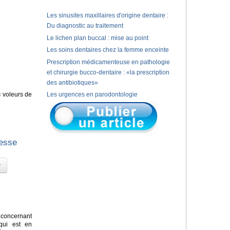
Les sinusites maxillaires d'origine dentaire :
Du diagnostic au traitement
Le lichen plan buccal : mise au point
Les soins dentaires chez la femme enceinte
Prescription médicamenteuse en pathologie
et chirurgie bucco-dentaire : «la prescription
des antibiotiques»
« voleurs de
Les urgences en parodontologie
gesse
concernant
 qui est en