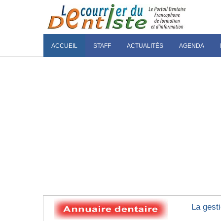
ACCUEIL
STAFF
ACTUALITÉS
AGENDA
La gest