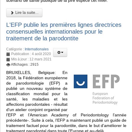
scénario de santé publique de la pire espèce cet hiver.
Lire la suite...
L'EFP publie les premières lignes directrices
consensuelles internationales pour le
traitement de la parodontite
Catégorie :
Internationales
Publication : 4 août 2020
Mis à jour : 12 mars 2021
Affichages : 2915
BRUXELLES, Belgique: En
2018, la Fédération européenne
de parodontologie (EFP) a
publié un nouveau système de
classification mondial pour la
santé, les maladies et les
affections parodontales - résultat
d'un atelier conjoint organisé par
l'EFP et l'American Academy of Periodontology l'année
précédente-. Suite à cela, l'EFP a maintenant publié un guide de
traitement factuel pour la parodontite, dans le but d'améliorer le
traitement parodontal dans toute l'Europe et au-delà.