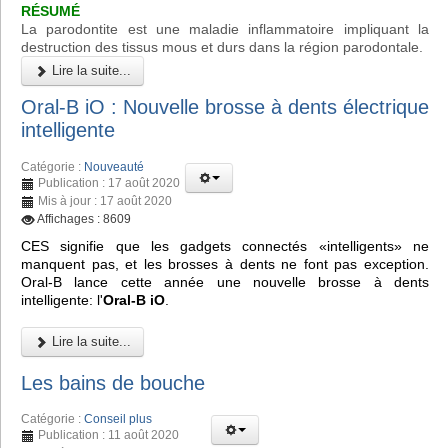
RÉSUMÉ
La parodontite est une maladie inflammatoire impliquant la
destruction des tissus mous et durs dans la région parodontale.
Lire la suite...
Oral-B iO : Nouvelle brosse à dents électrique
intelligente
Catégorie :
Nouveauté
Publication : 17 août 2020
Mis à jour : 17 août 2020
Affichages : 8609
CES signifie que les gadgets connectés «intelligents» ne
manquent pas, et les brosses à dents ne font pas exception.
Oral-B lance cette année une nouvelle brosse à dents
intelligente: l'
Oral-B iO
.
Lire la suite...
Les bains de bouche
Catégorie :
Conseil plus
Publication : 11 août 2020