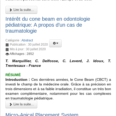
Lire la suite...
Intérêt du cone beam en odontologie
pédiatrique: A propos d’un cas de
traumatologie
Catégorie :
Abstract
Publication : 30 juillet 2020
Mis à jour : 30 juillet 2020
Affichages : 2852
T. Marquillier, C. Delfosse, C. Leverd, J. Idoux, T.
Trentesaux - France
RÉSUMÉ
Introduction :
Ces dernières années, le
Cone Beam (CBCT)
a
investi le champ de la médecine orale. Grâce à sa précision en
trois dimensions et à sa faible irradiation, il constitue un très bon
examen complémentaire, notamment pour les cas complexes
en traumatologie pédiatrique.
Lire la suite...
Micro-Apical Placement System