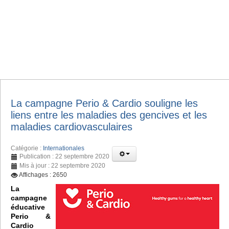
La campagne Perio & Cardio souligne les
liens entre les maladies des gencives et les
maladies cardiovasculaires
Catégorie :
Internationales
Publication : 22 septembre 2020
Mis à jour : 22 septembre 2020
Affichages : 2650
La
campagne
éducative
Perio &
Cardio