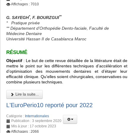
Affichages : 7010
*
**
G. SAYEGH
, F. BOURZGUI
*
Pratique privée
** Département d’Orthopédie Dento-faciale, Faculté de
Médecine Dentaire
Université Hassan II de Casablanca Maroc
RÉSUMÉ
Objectif
: Le but de cette revue détaillée de la littérature était de
mettre le point sur les différentes techniques d’accélération et
d’optimisation des mouvements dentaires et d’étayer leur
efficacité clinique. Qu'elles soient chirurgicales, conservatives ou
combine plusieurs techniques.
Lire la suite...
L'EuroPerio10 reporté pour 2022
Catégorie :
Internationales
Publication : 3 septembre 2020
Mis à jour : 17 octobre 2023
Affichages : 2066