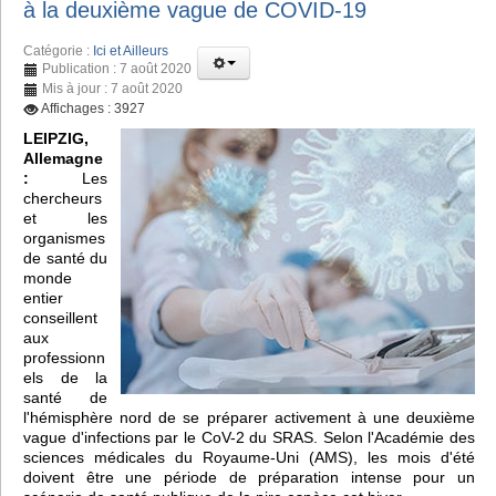
à la deuxième vague de COVID-19
Catégorie :
Ici et Ailleurs
Publication : 7 août 2020
Mis à jour : 7 août 2020
Affichages : 3927
LEIPZIG,
Allemagne
:
Les
chercheurs
et les
organismes
de santé du
monde
entier
conseillent
aux
professionn
els de la
santé de
l'hémisphère nord de se préparer activement à une deuxième
vague d'infections par le CoV-2 du SRAS. Selon l'Académie des
sciences médicales du Royaume-Uni (AMS), les mois d'été
doivent être une période de préparation intense pour un