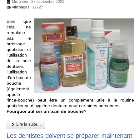
Mis à jour : 27 septembre 2022
Affichages : 12727
Bien que
cela ne
remplace
pas le
brossage
quotidien et
l'utilisation
de la soie
dentaire,
l'utilisation
d'un bain de
bouche
(également
appelé
rince-bouche) peut être un complément utile à la routine
quotidienne d'hygiène dentaire pour certaines personnes.
Pourquoi utiliser un bain de bouche?
Lire la suite...
Les dentistes doivent se préparer maintenant