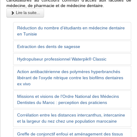
candidatures au concours commun d’accès aux facultés de
médecine, de pharmacie et de médecine dentaire.
Lire la suite...
Réduction du nombre d’étudiants en médecine dentaire
en Tunisie
Extraction des dents de sagesse
Hydropulseur professionnel Waterpik® Classic
Action antibactérienne des polymères hyperbranchés
libérant de l'oxyde nitrique contre les biofilms dentaires
ex vivo
Missions et visions de l’Ordre National des Médecins
Dentistes du Maroc : perception des praticiens
Corrélation entre les distances intercanthus, intercanine
et la largeur du nez chez une population marocaine
Greffe de conjonctif enfoui et aménagement des tissus