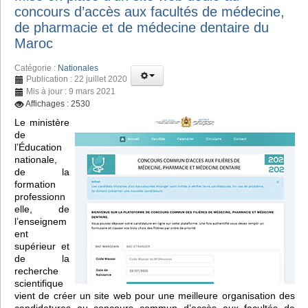
concours d’accès aux facultés de médecine,
de pharmacie et de médecine dentaire du
Maroc
Catégorie :
Nationales
Publication : 22 juillet 2020
Mis à jour : 9 mars 2021
Affichages : 2530
Le ministère
de
l’Éducation
nationale,
de la
formation
professionn
elle, de
l’enseignem
ent
supérieur et
de la
recherche
scientifique
vient de créer un site web pour une meilleure organisation des