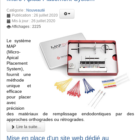
Catégorie :
Nouveauté
Publication : 26 juillet 2020
Mis à jour : 26 juillet 2020
Affichages : 2225
Le système
MAP
(Micro-
Apical
Placement
System),
fournit une
méthode
unique et
efficace
pour placer
avec
précision
des matériaux de remplissage endodontiques par des
approches orthogrades ou rétrogrades.
Lire la suite...
Mise en place d'un site web dédié au