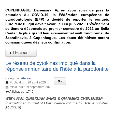
COPENHAGUE, Danemark: Après avoir suivi de près la
situation du COVID-19, la Fédération européenne de
parodontologie (EFP) a décidé de reporter le congrès
EuroPerio10, qui devait avoir lieu en juin 2021. L'événement
se tiendra désormais au premier semestre de 2022 au Bella
Center, le plus grand lieu événementiel multifonctionnel de
Scandinavie, à Copenhague. Les dates définitives seront
communiquées dès leur confirmation.
Lire la suite...
Le réseau de cytokines impliqué dans la
réponse immunitaire de l'hôte à la parodontite
Catégorie :
Abstract
Publication : 28 août 2020
Mis à jour : 29 septembre 2020
Affichages : 1745
WEIYI PAN, QINGXUAN WANG & QIANMING CHEN&NBSP
International Journal of Oral Science volume 11, Article number:
30 (2019)