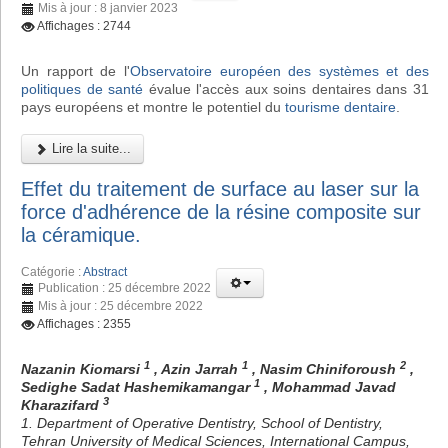
Mis à jour : 8 janvier 2023
Affichages : 2744
Un rapport de l'
Observatoire européen des systèmes et des
politiques de santé
évalue l'accès aux soins dentaires dans 31
pays européens et montre le potentiel du
tourisme dentaire
.
Lire la suite...
Effet du traitement de surface au laser sur la
force d'adhérence de la résine composite sur
la céramique.
Catégorie :
Abstract
Publication : 25 décembre 2022
Mis à jour : 25 décembre 2022
Affichages : 2355
1
1
2
Nazanin Kiomarsi
, Azin Jarrah
, Nasim Chiniforoush
,
1
Sedighe Sadat Hashemikamangar
, Mohammad Javad
3
Kharazifard
1. Department of Operative Dentistry, School of Dentistry,
Tehran University of Medical Sciences, International Campus,