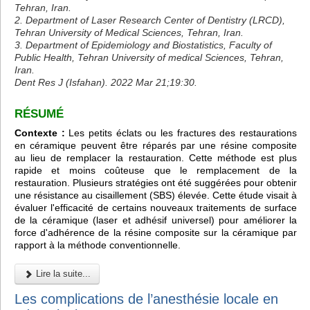
Tehran, Iran.
2. Department of Laser Research Center of Dentistry (LRCD),
Tehran University of Medical Sciences, Tehran, Iran.
3. Department of Epidemiology and Biostatistics, Faculty of
Public Health, Tehran University of medical Sciences, Tehran,
Iran.
Dent Res J (Isfahan). 2022 Mar 21;19:30.
RÉSUMÉ
Contexte :
Les petits éclats ou les fractures des restaurations
en céramique peuvent être réparés par une résine composite
au lieu de remplacer la restauration. Cette méthode est plus
rapide et moins coûteuse que le remplacement de la
restauration. Plusieurs stratégies ont été suggérées pour obtenir
une résistance au cisaillement (SBS) élevée. Cette étude visait à
évaluer l'efficacité de certains nouveaux traitements de surface
de la céramique (laser et adhésif universel) pour améliorer la
force d'adhérence de la résine composite sur la céramique par
rapport à la méthode conventionnelle.
Lire la suite...
Les complications de l’anesthésie locale en