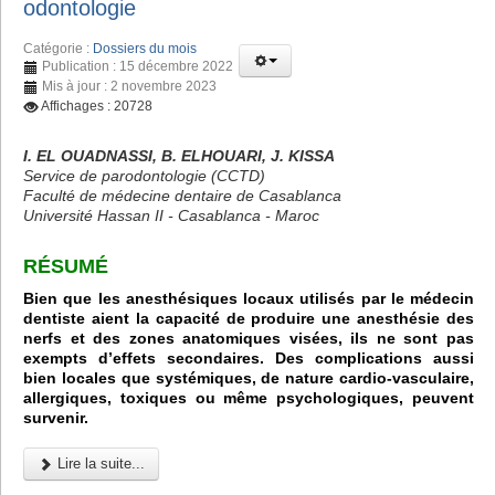
odontologie
Catégorie :
Dossiers du mois
Publication : 15 décembre 2022
Mis à jour : 2 novembre 2023
Affichages : 20728
I. EL OUADNASSI, B. ELHOUARI, J. KISSA
Service de parodontologie (CCTD)
Faculté de médecine dentaire de Casablanca
Université Hassan II - Casablanca - Maroc
RÉSUMÉ
Bien que les anesthésiques locaux utilisés par le médecin
dentiste aient la capacité de produire une anesthésie des
nerfs et des zones anatomiques visées, ils ne sont pas
exempts d’effets secondaires. Des complications aussi
bien locales que systémiques, de nature cardio-vasculaire,
allergiques, toxiques ou même psychologiques, peuvent
survenir.
Lire la suite...