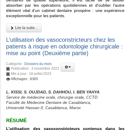
dentaires de qualité supérieure, il est facile de se laisser
absorber par les opérations quotidiennes et d'oublier l'autre
élément vital d'un cabinet dentaire prospère : une expérience
exceptionnelle pour les patients.
Lire la suite...
L’utilisation des vasoconstricteurs chez les
patients à risque en odontologie chirurgicale :
mise au point (Deuxième partie)
Catégorie :
Dossiers du mois
Publication : 3 novembre 2022
Mis à jour : 18 juillet 2023
Affichages : 8365
L. KISSI, S. OUJDAD, S. DAHHOU, I. BEN YAHYA
Service de médecine orale, chirurgie orale, CCTD
Faculté de Médecine Dentaire de Casablanca,
Université Hassan II, Casablanca, Maroc
RÉSUMÉ
L’utilisation des vasoconstricteurs contenus dans les