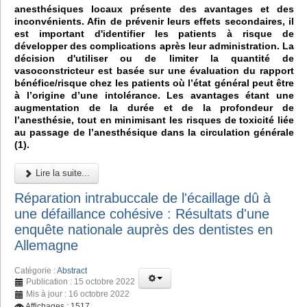
anesthésiques locaux présente des avantages et des
inconvénients. Afin de prévenir leurs effets secondaires, il
est important d'identifier les patients à risque de
développer des complications après leur administration. La
décision d'utiliser ou de limiter la quantité de
vasoconstricteur est basée sur une évaluation du rapport
bénéfice/risque chez les patients où l’état général peut être
à l’origine d’une intolérance. Les avantages étant une
augmentation de la durée et de la profondeur de
l’anesthésie, tout en minimisant les risques de toxicité liée
au passage de l’anesthésique dans la circulation générale
(1).
Lire la suite...
Réparation intrabuccale de l'écaillage dû à
une défaillance cohésive : Résultats d'une
enquête nationale auprès des dentistes en
Allemagne
Catégorie :
Abstract
Publication : 15 octobre 2022
Mis à jour : 16 octobre 2022
Affichages : 1517