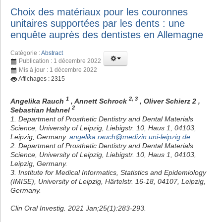
Choix des matériaux pour les couronnes
unitaires supportées par les dents : une
enquête auprès des dentistes en Allemagne
Catégorie :
Abstract
Publication : 1 décembre 2022
Mis à jour : 1 décembre 2022
Affichages : 2315
1
2, 3
Angelika Rauch
, Annett Schrock
, Oliver Schierz 2 ,
2
Sebastian Hahnel
1. Department of Prosthetic Dentistry and Dental Materials
Science, University of Leipzig, Liebigstr. 10, Haus 1, 04103,
Leipzig, Germany.
angelika.rauch@medizin.uni-leipzig.de
.
2. Department of Prosthetic Dentistry and Dental Materials
Science, University of Leipzig, Liebigstr. 10, Haus 1, 04103,
Leipzig, Germany.
3. Institute for Medical Informatics, Statistics and Epidemiology
(IMISE), University of Leipzig, Härtelstr. 16-18, 04107, Leipzig,
Germany.
Clin Oral Investig. 2021 Jan;25(1):283-293.