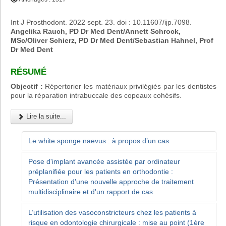
Int J Prosthodont. 2022 sept. 23. doi : 10.11607/ijp.7098.
Angelika Rauch, PD Dr Med Dent/Annett Schrock,
MSc/Oliver Schierz, PD Dr Med Dent/Sebastian Hahnel, Prof
Dr Med Dent
RÉSUMÉ
Objectif :
Répertorier les matériaux privilégiés par les dentistes
pour la réparation intrabuccale des copeaux cohésifs.
Lire la suite...
Le white sponge naevus : à propos d’un cas
Pose d'implant avancée assistée par ordinateur
préplanifiée pour les patients en orthodontie :
Présentation d'une nouvelle approche de traitement
multidisciplinaire et d'un rapport de cas
L’utilisation des vasoconstricteurs chez les patients à
risque en odontologie chirurgicale : mise au point (1ère