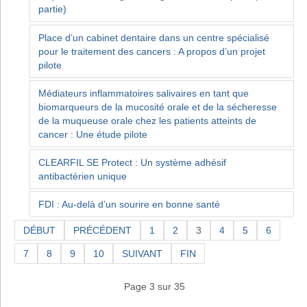
partie)
Place d’un cabinet dentaire dans un centre spécialisé
pour le traitement des cancers : A propos d’un projet
pilote
Médiateurs inflammatoires salivaires en tant que
biomarqueurs de la mucosité orale et de la sécheresse
de la muqueuse orale chez les patients atteints de
cancer : Une étude pilote
CLEARFIL SE Protect : Un système adhésif
antibactérien unique
FDI : Au-delà d’un sourire en bonne santé
DÉBUT
PRÉCÉDENT
1
2
3
4
5
6
7
8
9
10
SUIVANT
FIN
Page 3 sur 35