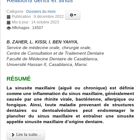
Relations dents et sinus
Catégorie :
Dossiers du mois
Publication : 9 décembre 2022
Mis à jour : 14 octobre 2023
Affichages : 14507
B. ZAHER, L. KISSI, I. BEN YAHYA,
Service de médecine orale, chirurgie orale,
Centre de Consultation et de Traitement Dentaire
Faculté de Médecine Dentaire de Casablanca,
Université Hassan II, Casablanca, Maroc
RÉSUMÉ
La sinusite maxillaire (aiguë ou chronique) est définie
comme une inflammation du sinus maxillaire, généralement
causée par une rhinite virale, bactérienne, allergique ou
fongique. Ainsi, toute maladie provenant de structures
dentaires ou dentoalvéolaires peut endommager le
plancher du sinus maxillaire et entraîner une sinusite
appelée sinusite maxillaire d’origine dentaire.
Lire la suite...