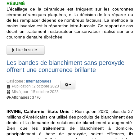
RÉSUMÉ
L'écaillage de la céramique est fréquent sur les couronnes
céramo-céramiques plaquées, et la décision de les réparer ou
de les remplacer dépend de nombreux facteurs. La méthode la
moins invasive est la réparation intra-buccale. Ce rapport de cas
décrit un traitement restaurateur conservateur réalisé sur une
couronne dentaire ébréchée.
Lire la suite...
Les bandes de blanchiment sans peroxyde
offrent une concurrence brillante
Catégorie :
Internationales
Publication : 2 octobre 2023
Mis à jour : 15 octobre 2023
Affichages : 3770
IRVINE, Californie, États-Unis :
Rien qu'en 2020, plus de 37
millions d'Américains ont utilisé des produits de blanchiment des
dents, et la demande de solutions de blanchiment a augmenté.
Bien que les traitements de blanchiment à domicile,
principalement à base de peroxyde, soient efficaces, ils