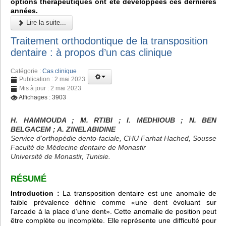
options thérapeutiques ont été développées ces dernières
années.
Lire la suite...
Traitement orthodontique de la transposition
dentaire : à propos d’un cas clinique
Catégorie :
Cas clinique
Publication : 2 mai 2023
Mis à jour : 2 mai 2023
Affichages : 3903
H. HAMMOUDA ; M. RTIBI ; I. MEDHIOUB ; N. BEN
BELGACEM ; A. ZINELABIDINE
Service d’orthopédie dento-faciale, CHU Farhat Hached, Sousse
Faculté de Médecine dentaire de Monastir
Université de Monastir, Tunisie.
RÉSUMÉ
Introduction :
La transposition dentaire est une anomalie de
faible prévalence définie comme «une dent évoluant sur
l’arcade à la place d’une dent». Cette anomalie de position peut
être complète ou incomplète. Elle représente une difficulté pour