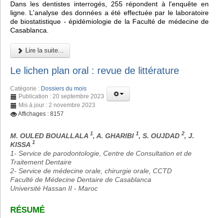
Dans les dentistes interrogés, 255 répondent à l'enquête en
ligne. L'analyse des données a été effectuée par le laboratoire
de biostatistique - épidémiologie de la Faculté de médecine de
Casablanca.
Lire la suite...
Le lichen plan oral : revue de littérature
Catégorie :
Dossiers du mois
Publication : 20 septembre 2023
Mis à jour : 2 novembre 2023
Affichages : 8157
1
1
2
M. OULED BOUALLALA
, A. GHARIBI
, S. OUJDAD
, J.
1
KISSA
1- Service de parodontologie, Centre de Consultation et de
Traitement Dentaire
2- Service de médecine orale, chirurgie orale, CCTD
Faculté de Médecine Dentaire de Casablanca
Université Hassan II - Maroc
RÉSUMÉ