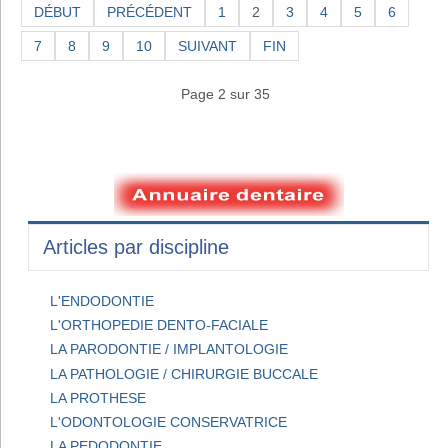
DÉBUT
PRÉCÉDENT
1
2
3
4
5
6
7
8
9
10
SUIVANT
FIN
Page 2 sur 35
Articles par discipline
L'ENDODONTIE
L'ORTHOPEDIE DENTO-FACIALE
LA PARODONTIE / IMPLANTOLOGIE
LA PATHOLOGIE / CHIRURGIE BUCCALE
LA PROTHESE
L'ODONTOLOGIE CONSERVATRICE
LA PEDODONTIE