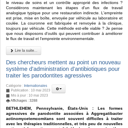
le niveau de soins et un contrôle approprié des infections ?
Considérons maintenant les étapes d'un flux de travail
analogique typique pour une restauration indirecte. L'empreinte
est prise, mise en boîte, envoyée par véhicule au laboratoire et
coulée. La couronne est fabriquée et renvoyée à la clinique,
toujours par véhicule. Cette méthode est-elle viable ? Je pense
que nous disposons d'outils qui peuvent contribuer à améliorer
le flux de travail et l'empreinte environnementale.
Lire la suite...
Des chercheurs mettent au point un nouveau
système d'administration d'antibiotiques pour
traiter les parodontites agressives
Catégorie :
Internationales
Publication : 10 mai 2023
Mis à jour : 10 mai 2023
Affichages : 3288
BETHLEHEM, Pennsylvanie, États-Unis : Les formes
agressives de parodontite associées à Aggregatibacter
actinomycetemcomitans sont souvent difficiles à traiter
avec les thérapies traditionnelles, et très peu de nouvelles