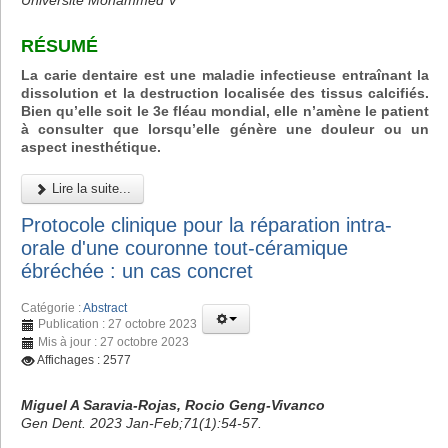
Université Mohammed V
RÉSUMÉ
La carie dentaire est une maladie infectieuse entraînant la
dissolution et la destruction localisée des tissus calcifiés.
Bien qu’elle soit le 3e fléau mondial, elle n’amène le patient
à consulter que lorsqu’elle génère une douleur ou un
aspect inesthétique.
Lire la suite...
Protocole clinique pour la réparation intra-
orale d'une couronne tout-céramique
ébréchée : un cas concret
Catégorie :
Abstract
Publication : 27 octobre 2023
Mis à jour : 27 octobre 2023
Affichages : 2577
Miguel A Saravia-Rojas, Rocio Geng-Vivanco
Gen Dent. 2023 Jan-Feb;71(1):54-57.