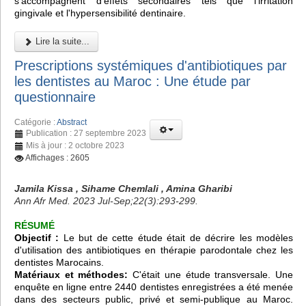
s'accompagnent d'effets secondaires tels que l'irritation
gingivale et l'hypersensibilité dentinaire.
Lire la suite...
Prescriptions systémiques d'antibiotiques par
les dentistes au Maroc : Une étude par
questionnaire
Catégorie :
Abstract
Publication : 27 septembre 2023
Mis à jour : 2 octobre 2023
Affichages : 2605
Jamila Kissa , Sihame Chemlali , Amina Gharibi
Ann Afr Med. 2023 Jul-Sep;22(3):293-299.
RÉSUMÉ
Objectif :
Le but de cette étude était de décrire les modèles
d'utilisation des antibiotiques en thérapie parodontale chez les
dentistes Marocains.
Matériaux et méthodes:
C'était une étude transversale. Une
enquête en ligne entre 2440 dentistes enregistrées a été menée
dans des secteurs public, privé et semi-publique au Maroc.