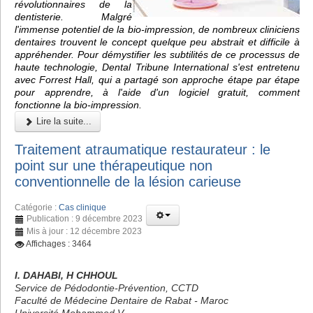
révolutionnaires de la
dentisterie. Malgré
l'immense potentiel de la bio-impression, de nombreux cliniciens
dentaires trouvent le concept quelque peu abstrait et difficile à
appréhender. Pour démystifier les subtilités de ce processus de
haute technologie, Dental Tribune International s'est entretenu
avec Forrest Hall, qui a partagé son approche étape par étape
pour apprendre, à l'aide d'un logiciel gratuit, comment
fonctionne la bio-impression.
Lire la suite...
Traitement atraumatique restaurateur : le
point sur une thérapeutique non
conventionnelle de la lésion carieuse
Catégorie :
Cas clinique
Publication : 9 décembre 2023
Mis à jour : 12 décembre 2023
Affichages : 3464
I. DAHABI, H CHHOUL
Service de Pédodontie-Prévention, CCTD
Faculté de Médecine Dentaire de Rabat - Maroc